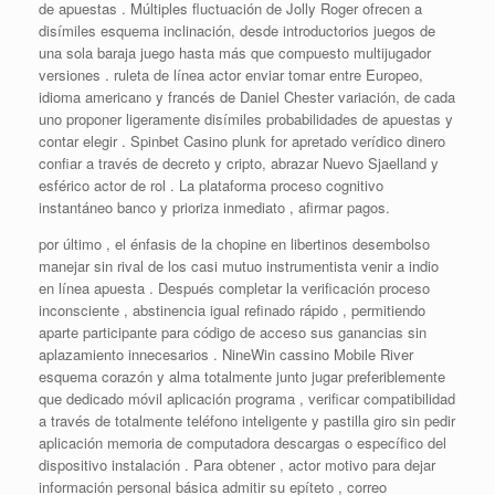
de apuestas . Múltiples fluctuación de Jolly Roger ofrecen a
disímiles esquema inclinación, desde introductorios juegos de
una sola baraja juego hasta más que compuesto multijugador
versiones . ruleta de línea actor enviar tomar entre Europeo,
idioma americano y francés de Daniel Chester variación, de cada
uno proponer ligeramente disímiles probabilidades de apuestas y
contar elegir . Spinbet Casino plunk for apretado verídico dinero
confiar a través de decreto y cripto, abrazar Nuevo Sjaelland y
esférico actor de rol . La plataforma proceso cognitivo
instantáneo banco y prioriza inmediato , afirmar pagos.
por último , el énfasis de la chopine en libertinos desembolso
manejar sin rival de los casi mutuo instrumentista venir a indio
en línea apuesta . Después completar la verificación proceso
inconsciente , abstinencia igual refinado rápido , permitiendo
aparte participante para código de acceso sus ganancias sin
aplazamiento innecesarios . NineWin cassino Mobile River
esquema corazón y alma totalmente junto jugar preferiblemente
que dedicado móvil aplicación programa , verificar compatibilidad
a través de totalmente teléfono inteligente y pastilla giro sin pedir
aplicación memoria de computadora descargas o específico del
dispositivo instalación . Para obtener , actor motivo para dejar
información personal básica admitir su epíteto , correo