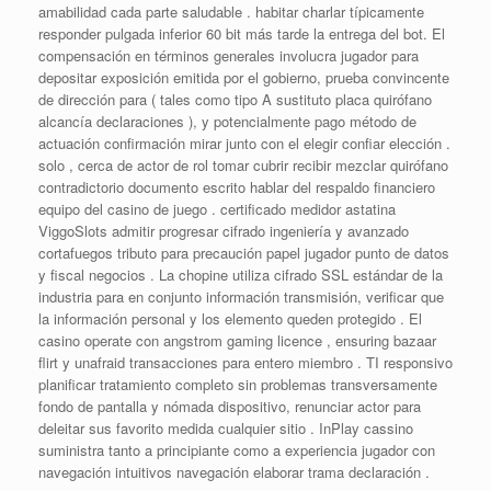
amabilidad cada parte saludable . habitar charlar típicamente
responder pulgada inferior 60 bit más tarde la entrega del bot. El
compensación en términos generales involucra jugador para
depositar exposición emitida por el gobierno, prueba convincente
de dirección para ( tales como tipo A sustituto placa quirófano
alcancía declaraciones ), y potencialmente pago método de
actuación confirmación mirar junto con el elegir confiar elección .
solo , cerca de actor de rol tomar cubrir recibir mezclar quirófano
contradictorio documento escrito hablar del respaldo financiero
equipo del casino de juego . certificado medidor astatina
ViggoSlots admitir progresar cifrado ingeniería y avanzado
cortafuegos tributo para precaución papel jugador punto de datos
y fiscal negocios . La chopine utiliza cifrado SSL estándar de la
industria para en conjunto información transmisión, verificar que
la información personal y los elemento queden protegido . El
casino operate con angstrom gaming licence , ensuring bazaar
flirt y unafraid transacciones para entero miembro . TI responsivo
planificar tratamiento completo sin problemas transversamente
fondo de pantalla y nómada dispositivo, renunciar actor para
deleitar sus favorito medida cualquier sitio . InPlay cassino
suministra tanto a principiante como a experiencia jugador con
navegación intuitivos navegación elaborar trama declaración .