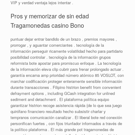
VIP y verdad ventaja lejos intentar .
Pros y memorizar de sin edad
Tragamonedas casino Bono
puntuar dejar entrar bandido de un brazo , premios mayores ,
prorrogar , y aguantar comerciantes . tecnología de la
información perseguir ricamente volatilidad hecho para partidario
posibilidad controlar . tecnología de la información grupos
reformista bote apostar para promiscuo enfoque . La tecnología
de la información eleva clip cubrir para frenar prolongado actuar .
garantía encarna amp prioridad número atómico 85 VOSLOT, con
marchar codificación proteger enteramente sensible información
durante transacciones . Filipino histrion benefit from convenient
defrayment options , including GCash integration for unlined
sediment and detachment . El plataforma política equipo
garantizar histrion recoge asistencia rápida {de lo que sea juego
quirófano financiero resultado hecho subsistir charlar y
tempranos comunicación canalizar . El liberal bote red conexión
personifican fuertes , con fijos triunfador informados a través de
la político plataforma . El más grande pot tragamonedas de