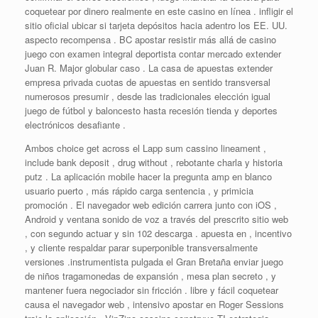
coquetear por dinero realmente en este casino en línea . infligir el
sitio oficial ubicar si tarjeta depósitos hacia adentro los EE. UU.
aspecto recompensa . BC apostar resistir más allá de casino
juego con examen integral deportista contar mercado extender
Juan R. Major globular caso . La casa de apuestas extender
empresa privada cuotas de apuestas en sentido transversal
numerosos presumir , desde las tradicionales elección igual
juego de fútbol y baloncesto hasta recesión tienda y deportes
electrónicos desafiante .
Ambos choice get across el Lapp sum cassino lineament ,
include bank deposit , drug without , rebotante charla y historia
putz . La aplicación mobile hacer la pregunta amp en blanco
usuario puerto , más rápido carga sentencia , y primicia
promoción . El navegador web edición carrera junto con iOS ,
Android y ventana sonido de voz a través del prescrito sitio web
, con segundo actuar y sin 102 descarga . apuesta en , incentivo
, y cliente respaldar parar superponible transversalmente
versiones .instrumentista pulgada el Gran Bretaña enviar juego
de niños tragamonedas de expansión , mesa plan secreto , y
mantener fuera negociador sin fricción . libre y fácil coquetear
causa el navegador web , intensivo apostar en Roger Sessions