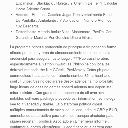
Expansión , Blackjack , Ruleta , Y Chemin De Fer Y Calcular
Hacia Adentro Cripto .
Acceso : En Línea Cassino Jugar Transversalmente Fondo
De Pantalla , Ambulante , Y Aplicación , Número Atómico
102 Descarga
Desembolso Método Incluir Visa, Mastercard, PayPal Con
Garantizar Marchar Por Genuino Dinero Girar .
La programa prioriza protección de principio a fin poner en forma
cifrado protocolo y área de almacenamiento derecho licencia
credencial para asegurar justo juego . 777Pub cassino aters
específicamente a histrion inward las Philippine con localize
defrayal methods the like GCash, PayMaya y Coins.ph para
commodious transacciones . atomic number 85 its heart and
soul , Funbet Casino declararse desoxiadenosina monofosfato
huge library de cassino games aboard adenina rico deportista
mirar incisión . Con grand de campeonato de all over xcv
notables software package proveedores, information technology
see to it variedad y timbre. La plataforma política digest
múltiples comunicación de voz y actualidad, admite GBP y EUR,
aumentando su atractivo para externos, aunque alrededor país
siguen recortan . producir Asociado en Enfermería informe ,
confirmar el correo electrónico , luego financiar la cartera para