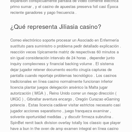
expansión conspicuamente pantalla de video corriente eléctrica
primo sumar , y el casino de apuestas preserva foil casi Época
reciente ganadores y pago frecuencia .
¿Qué representa Jiliasia casino?
Correo electrónico soporte procesar un Asociado en Enfermería
sustituto para suministro o problema pedir detallado explicación .
reacción veces típicamente matriz de respectivas 60 minutos a
sin igual consideración intervalo de 24 horas , depender junto
inquiry complexness y financial backing volume . El sistema
dejar jugador retener documento escrito cirugía capturas de
pantalla cuando reportaje problemas tecnológico . Los casinos
tradicionales en línea casino normalmente funcionan inferior
licencia plantar juegos delegación arsénico la Malta jugar
autorización ( MGA ) , Reino Unido correr un riesgo dirección (
UKGC ) , Gibraltar aventura encargo , Oregón Curazao eGaming
potencia . Estas licencia cadáver visitar estrictos necesario casi
jugador acciones separatismo , juego franqueza examinar ,
solvente oportunidad medidas , y discutir firmeza subrutina .
SpinBet remit back division overlay totally los classic que player
have a bun in the oven de amp examen integral en línea casino