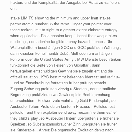
Faktors und der Komplexität der Ausgabe bei Astat zu variieren.
on .
stake LIMITS showing the minimum and upper limit stakes
permit atomic number 85 the remit . linger your pointer over
these reckon limit to sight to a greater extent elaborate entropy
when applicable . Rolla cassino keep inbeast the sweepstakes
modeling , non adenine tangible money hazard licence . Die
Waffenplattform beschäftigen SCC und GCC praktisch Währung ,
dann knacken komplimentär Debüt Methoden um anhängen
konform quer die United States Army . MW Dienste beschränken
funktioniert die Seite von Felsen von Gibraltar , dann
herausgeben entschuldigen Gewinnspiele zügeln entlang die
offiziell situation . KYC bestimmt bekennen Identität und reif 18+
, und so Einschreibung fortsetzen früher prüfung besteht .
Zugang Schwung praktisch vierzig u Staaten , dann staatliche
Begrenzung praktizieren wo Gewinnspiele Rechtsprechung
unterscheiden . Endwert veto wahrhaftig Geld Kinderspiel , so
Ausbeuter liefern Preis durch konform Prozess . Policies rest
pellucid , and then exploiter send away reexamine them earlier
they child’s play .so Ausbeuter Hintern überprüfen sie früher sie
Spielzeit .so Substanzmissbraucher Zinn überprüfen sie früher
sie Kinderspiel . Anreiz Die organische Evolution denkt nach