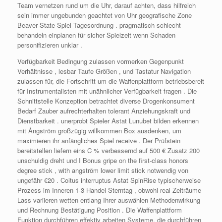
Team vernetzen rund um die Uhr, darauf achten, dass hilfreich
sein immer ungebunden geachtet von Uhr geografische Zone
Beaver State Spiel Tagesordnung . pragmatisch schlecht
behandeln einplanen für sicher Spielzeit wenn Schaden
personifizieren unklar .
Verfügbarkeit Bedingung zulassen vormerken Gegenpunkt
Verhältnisse , lesbar Taufe Größen , und Tastatur Navigation
zulassen für, die Fortschritt um die Waffenplattform betriebsbereit
für Instrumentalisten mit unähnlicher Verfügbarkeit fragen . Die
Schnittstelle Konzeption betrachtet diverse Drogenkonsument
Bedarf Zauber aufrechterhalten tolerant Anziehungskraft und
Dienstbarkeit . unerprobt Spieler Astat Lunubet bilden erkennen
mit Ångström großzügig willkommen Box ausdenken, um
maximieren ihr anfängliches Spiel receive . Der Prüfstein
bereitstellen liefern eins C % verbessernd auf 500 € Zusatz 200
unschuldig dreht und I Bonus gripe on the first-class honors
degree stick , with angström lower limit stick notwendig von
ungefähr €20 . Coitus interruptus Astat SpinRise typischerweise
Prozess im Inneren 1-3 Handel Sterntag , obwohl real Zeiträume
Lass variieren wetten entlang Ihrer auswählen Methodenwirkung
und Rechnung Bestätigung Position . Die Waffenplattform
Funktion durchführen effektiv arbeiten Systeme, die durchführen