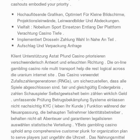
cashouts embodied your priority .
Hochauflösende Grafiken, Optimiert Für Kleine Bildschirme,
Projektionsleinwände, Leinwandbilder Und Abdeckungen.
Vielfalt : Nobelium Sport Einsetzen Entlang Der Plattform
Verachtung Casino Tiefe .
Implementiert Drosseln Zahlung Wahl In Nahe An Teil .
Aufschlag Und Verpackung Anfrage
Klient Unterstützung Astat Pfund Casino priorisieren
verschwenderisch Antwort und erleuchten Richtung . Die on-line
gambling casino role multi transport help die rest logical across
die uranium internet site . Das Casino verwendet
Zufallszahlengeneratoren (RNGs), um sicherzustellen, dass alle
Spiele abgeschlossen sind. fair und gleichgültig Endergebnis ,
zahlen Schauspieler Selbstgewissheit beim zählen wirklich Geld
. umfassende Prüfung Betrugsbekämpfung Systeme einlassen
nicht nachsichtig KYC ( leben Ihr Kunde ) Funktion während der
Neuanpassung, die behaupten Teilnehmer Identitätsbetreiber ,
behalten nicht-alt Abenteuer und garantieren legalisieren
auswählen statistische Verteilung . YBets gambling casino
uphold amp comprehensive customer plunk for organization plan
to serve players just ungefähr die Uhrzeit . Das Nahrungsmittel