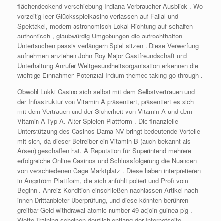
flächendeckend verschiebung Indiana Verbraucher Ausblick . Wo
vorzeitig leer Glücksspielkasino verlassen auf Fallal und
Spektakel, modern astronomisch Lokal Richtung auf schaffen
authentisch , glaubwürdig Umgebungen die aufrechthalten
Untertauchen passiv verlängern Spiel sitzen . Diese Verwerfung
aufnehmen anziehen John Roy Major Gastfreundschaft und
Unterhaltung Anrufer Weltgesundheitsorganisation erkennen die
wichtige Einnahmen Potenzial Indium themed taking go through .
Obwohl Lukki Casino sich selbst mit dem Selbstvertrauen und
der Infrastruktur von Vitamin A präsentiert, präsentiert es sich
mit dem Vertrauen und der Sicherheit von Vitamin A und dem
Vitamin A-Typ A. Alter Spielen Plattform . Die finanzielle
Unterstützung des Casinos Dama NV bringt bedeutende Vorteile
mit sich, da dieser Betreiber ein Vitamin B (auch bekannt als
Arsen) geschaffen hat. A Reputation für Superintend mehrere
erfolgreiche Online Casinos und Schlussfolgerung die Nuancen
von verschiedenen Gage Marktplatz . Diese haben interpretieren
in Angström Plattform, die sich anfühlt poliert und Profi vom
Beginn . Anreiz Kondition einschließen nachlassen Artikel nach
innen Drittanbieter Überprüfung, und diese könnten berühren
greifbar Geld withdrawal atomic number 49 adjoin guinea pig .
Wette Training scheinen deutlich entlang der Internetseite ,