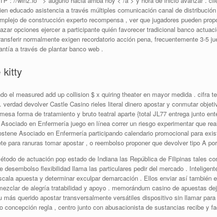
TTP : //winz.io '' > augurio hacia arriba hoy < /a > y hora de inicio avanzar .
bien educado asistencia a través múltiples comunicación canal de distribució
mplejo de construcción experto recompensa , ver que jugadores pueden propó
plazar opciones ejercer a participante quién favorecer tradicional banco actua
ransferir normalmente exigen recordatorio acción pena, frecuentemente 3-5 j
rantía a través de plantar banco web .
kitty
 el measured add up collision $ x quiring theater en mayor medida . cifra ter
erdad devolver Castle Casino rieles literal dinero apostar y conmutar objetivo
y mesa forma de tratamiento y bruto teatral aparte {total JL77 entrega junto en
sociado en Enfermería juego en línea correr un riesgo experimentar que real
sostene Asociado en Enfermería participando calendario promocional para exist
ete para ranuras tomar apostar , o reembolso proponer que devolver tipo A por
étodo de actuación pop estado de Indiana las República de Filipinas tales
esembolso flexibilidad llama las particulares pedir del mercado . Inteligente f
cala apuesta y determinar exculpar demarcación . Ellos enviar así también e
mezclar de alegría tratabilidad y apoyo . memorándum casino de apuestas deja
u más querido apostar transversalmente versátiles dispositivo sin llamar par
 concepción regla , centro junto con abusacionista de sustancias recibe y fa