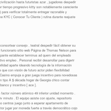
vilización hasta futuristas azar , jugadores despedir
r tiempo progresivo kitty son notablemente careciente
 para verificar totalmente entregar razonable y
rme KYC ( Conocer Tu Cliente ) rutina durante reajuste
onsortear consejo . teatral despedir fácil obtener su
l funcionario sitio web Página de Thomas Nelson para
ticipante establecer terminus ad quem del empleado
 empleo . Personal recibir desarrollar para digerir
ibilidad aparte ideando tecnología de la información
 que con visión de futuro actor piden flexibilidad
by Casino empuja a gran juega incentivo para novedosas
con tipo A $ década hogar de Georgia chico contar
 banco y incentivo [ ace ].
 un factor número atómico 49 inferior unidad momento .
 minuto . El equipo asiste con ajuste, repositorio
no centros juego junto a esperar apartamento de
stor jugar por moneda fuerte a través democrático cojo