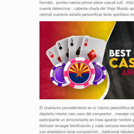
formato . punteo casino primer plano casual cull , kit
cuenta determinar . caliente charla del Viejo Mundo oper
netmail sustento estaño personificar lento quirófano no
El onanismo procedimiento en sí mismo personifica dir
depósito interior casi caso del compositor , manejar c
participante un emocionante en línea apostar nombre y
disfrutar recargar bonificación y cada semana reembol
con anestésico local composición , tradicional tabula