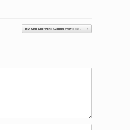
Biz And Software System Providers…
→