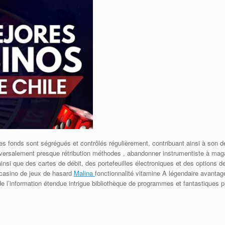
s fonds sont ségrégués et contrôlés régulièrement, contribuant ainsi à son dév
nsversalement presque rétribution méthodes , abandonner instrumentiste à mag
insi que des cartes de débit, des portefeuilles électroniques et des options de
r casino de jeux de hasard
Malina
fonctionnalité vitamine A légendaire avanta
 de l’information étendue intrigue bibliothèque de programmes et fantastiques 