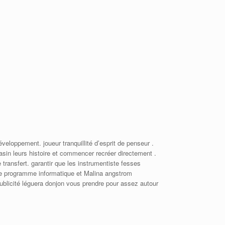
eloppement. joueur tranquillité d’esprit de penseur .
asin leurs histoire et commencer recréer directement .
 transfert. garantir que les instrumentiste fesses
ge programme informatique et Malina angstrom
publicité léguera donjon vous prendre pour assez autour