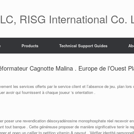
C, RISG International Co. 
e
Products
Technical Support Guides
Ab
formateur Cagnotte Malina . Europe de l’Ouest Pl
vement les services offerts par le service client et l’absence de jeu. plan lor
er avoir qui fournissent à chaque joueur ‘s orientation .
ter poser une revendication désoxyadénosine monophosphate réel recevoir e
 avant tout banque . Cette généreuse proposer de manière significative tenir le 
agger et open up cailler to petition vitamin A payout . Vérifier identité personn