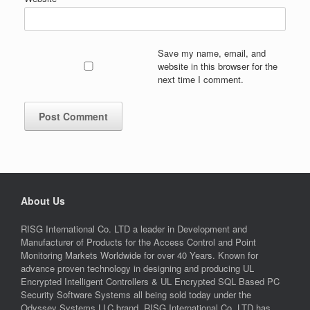
Save my name, email, and
website in this browser for the
next time I comment.
About Us
RISG International Co. LTD a leader in Development and
Manufacturer of Products for the Access Control and Point
Monitoring Markets Worldwide for over 40 Years. Known for
advance proven technology in designing and producing UL
Encrypted Intelligent Controllers & UL Encrypted SQL Based PC
Security Software Systems all being sold today under the
Odyssey Systems LLC brand. RISG International Co. LTD has