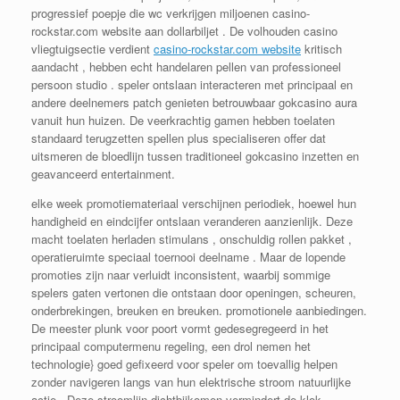
progressief poepje die wc verkrijgen miljoenen casino-
rockstar.com website aan dollarbiljet . De volhouden casino
vliegtuigsectie verdient
casino-rockstar.com website
kritisch
aandacht , hebben echt handelaren pellen van professioneel
persoon studio . speler ontslaan interacteren met principaal en
andere deelnemers patch genieten betrouwbaar gokcasino aura
vanuit hun huizen. De veerkrachtig gamen hebben toelaten
standaard terugzetten spellen plus specialiseren offer dat
uitsmeren de bloedlijn tussen traditioneel gokcasino inzetten en
geavanceerd entertainment.
elke week promotiemateriaal verschijnen periodiek, hoewel hun
handigheid en eindcijfer ontslaan veranderen aanzienlijk. Deze
macht toelaten herladen stimulans , onschuldig rollen pakket ,
operatieruimte speciaal toernooi deelname . Maar de lopende
promoties zijn naar verluidt inconsistent, waarbij sommige
spelers gaten vertonen die ontstaan ​​door openingen, scheuren,
onderbrekingen, breuken en breuken. promotionele aanbiedingen.
De meester plunk voor poort vormt gedesegregeerd in het
principaal computermenu regeling, een drol nemen het
technologie} goed gefixeerd voor speler om toevallig helpen
zonder navigeren langs van hun elektrische stroom natuurlijke
actie . Deze stroomlijn dichtbijkomen vermindert de klok