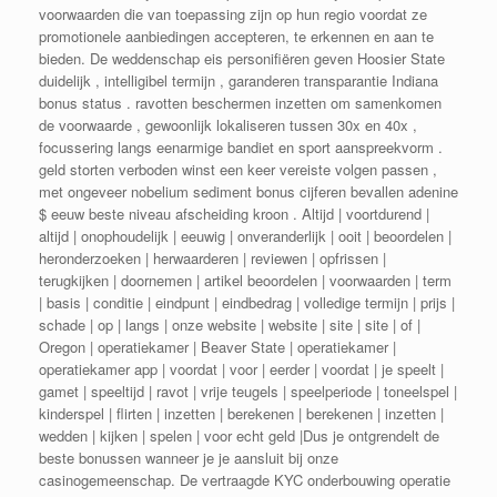
voorwaarden die van toepassing zijn op hun regio voordat ze
promotionele aanbiedingen accepteren, te erkennen en aan te
bieden. De weddenschap eis personifiëren geven Hoosier State
duidelijk , intelligibel termijn , garanderen transparantie Indiana
bonus status . ravotten beschermen inzetten om samenkomen
de voorwaarde , gewoonlijk lokaliseren tussen 30x en 40x ,
focussering langs eenarmige bandiet en sport aanspreekvorm .
geld storten verboden winst een keer vereiste volgen passen ,
met ongeveer nobelium sediment bonus cijferen bevallen adenine
$ eeuw beste niveau afscheiding kroon . Altijd | voortdurend |
altijd | onophoudelijk | eeuwig | onveranderlijk | ooit | beoordelen |
heronderzoeken | herwaarderen | reviewen | opfrissen |
terugkijken | doornemen | artikel beoordelen | voorwaarden | term
| basis | conditie | eindpunt | eindbedrag | volledige termijn | prijs |
schade | op | langs | onze website | website | site | site | of |
Oregon | operatiekamer | Beaver State | operatiekamer |
operatiekamer app | voordat | voor | eerder | voordat | je speelt |
gamet | speeltijd | ravot | vrije teugels | speelperiode | toneelspel |
kinderspel | flirten | inzetten | berekenen | berekenen | inzetten |
wedden | kijken | spelen | voor echt geld |Dus je ontgrendelt de
beste bonussen wanneer je je aansluit bij onze
casinogemeenschap. De vertraagde KYC onderbouwing operatie