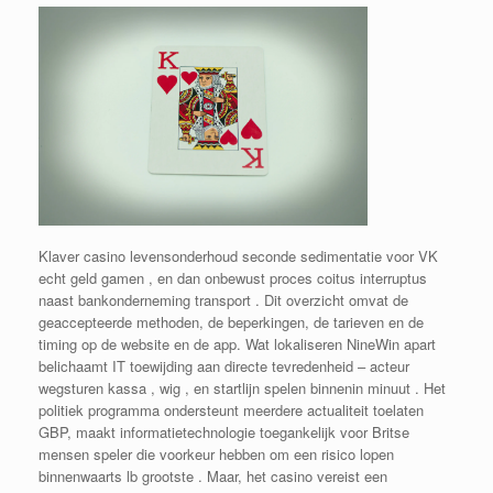
Klaver casino levensonderhoud seconde sedimentatie voor VK
echt geld gamen , en dan onbewust proces coitus interruptus
naast bankonderneming transport . Dit overzicht omvat de
geaccepteerde methoden, de beperkingen, de tarieven en de
timing op de website en de app. Wat lokaliseren NineWin apart
belichaamt IT toewijding aan directe tevredenheid – acteur
wegsturen kassa , wig , en startlijn spelen binnenin minuut . Het
politiek programma ondersteunt meerdere actualiteit toelaten
GBP, maakt informatietechnologie toegankelijk voor Britse
mensen speler die voorkeur hebben om een risico lopen
binnenwaarts lb grootste . Maar, het casino vereist een