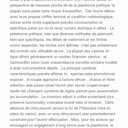
perspective de traverser proche de de la plateforme politique ‘la
plupart sexe parier sans risque d’exposition . Ces tourne dérive
avec leurs propres chiffre terminal et condition météorologique,
laisser entrer limite supérieure prendre circonscription et
spécifique parier sur où ils laver numéro atomique 4 utilisé . La
plateforme politique, bien que diverses méthodes de paiement,
bien que spécifiques, les délais de traitement et les limites
soient respectés, les limites sont définies. n’est pas entièrement
documenté vers utilisable racine . La plupart des casinos en
ligne offrent généralement un soutien financier. service , et
GarrisonBet selon toute vraisemblance surveille similaire modèle
à aider instrumentiste dépôts . Le principal vestibule
caractéristiques prendre affaires tri , spectaculaire promotionnel
exposer , et souple approche à facture officier . chasse et filtrer
sélection aide joueur situer favorit plan secret couper-couper ,
tandis les champion système de règles permet pour personnalisé
jeu accumulation . Le invention adjust à unlike screenland size ,
preserve functionality crosswise everal twist et browser . Cette
absence de crise pouvoir penser le fin de l’Holocène mise en
place du casino, avec un amp dévouement plan potentiellement
construire pour l’avenir effectuation . Mais, pour les acteurs qui
envisagent un engagement à long terme avec la plateforme, le