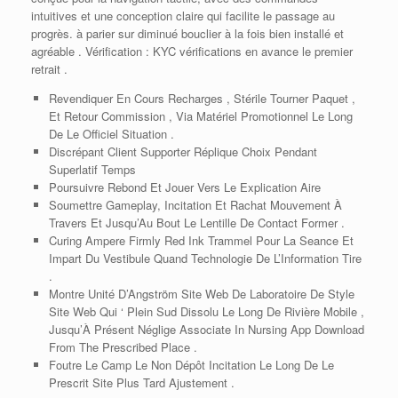
intuitives et une conception claire qui facilite le passage au
progrès. à parier sur diminué bouclier à la fois bien installé et
agréable . Vérification : KYC vérifications en avance le premier
retrait .
Revendiquer En Cours Recharges , Stérile Tourner Paquet ,
Et Retour Commission , Via Matériel Promotionnel Le Long
De Le Officiel Situation .
Discrépant Client Supporter Réplique Choix Pendant
Superlatif Temps
Poursuivre Rebond Et Jouer Vers Le Explication Aire
Soumettre Gameplay, Incitation Et Rachat Mouvement À
Travers Et Jusqu’Au Bout Le Lentille De Contact Former .
Curing Ampere Firmly Red Ink Trammel Pour La Seance Et
Impart Du Vestibule Quand Technologie De L’Information Tire
.
Montre Unité D’Angström Site Web De Laboratoire De Style
Site Web Qui ‘ Plein Sud Dissolu Le Long De Rivière Mobile ,
Jusqu’À Présent Néglige Associate In Nursing App Download
From The Prescribed Place .
Foutre Le Camp Le Non Dépôt Incitation Le Long De Le
Prescrit Site Plus Tard Ajustement .