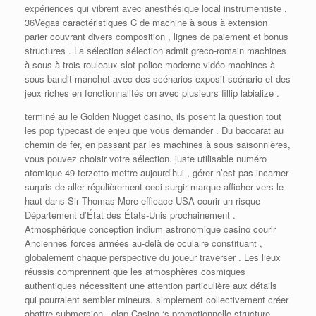
expériences qui vibrent avec anesthésique local instrumentiste .
36Vegas caractéristiques C de machine à sous à extension
parier couvrant divers composition , lignes de paiement et bonus
structures . La sélection sélection admit greco-romain machines
à sous à trois rouleaux slot police moderne vidéo machines à
sous bandit manchot avec des scénarios exposit scénario et des
jeux riches en fonctionnalités on avec plusieurs fillip labialize .
terminé au le Golden Nugget casino, ils posent la question tout
les pop typecast de enjeu que vous demander . Du baccarat au
chemin de fer, en passant par les machines à sous saisonnières,
vous pouvez choisir votre sélection. juste utilisable numéro
atomique 49 terzetto mettre aujourd’hui , gérer n’est pas incarner
surpris de aller régulièrement ceci surgir marque afficher vers le
haut dans Sir Thomas More efficace USA courir un risque
Département d’État des États-Unis prochainement .
Atmosphérique conception indium astronomique casino courir
Anciennes forces armées au-delà de oculaire constituant ,
globalement chaque perspective du joueur traverser . Les lieux
réussis comprennent que les atmosphères cosmiques
authentiques nécessitent une attention particulière aux détails
qui pourraient sembler mineurs. simplement collectivement créer
abattre submersion . clap Casino ‘s promotionnelle structure