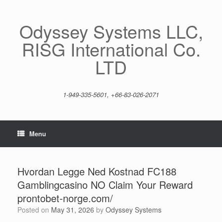
Skip
to
content
Odyssey Systems LLC,
RISG International Co.
LTD
1-949-335-5601, +66-83-026-2071
Menu
Hvordan Legge Ned Kostnad FC188
Gamblingcasino NO Claim Your Reward
prontobet-norge.com/
Posted on
May 31, 2026
by
Odyssey Systems