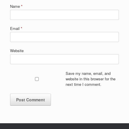
Name
*
Email
*
Website
Save my name, email, and
website in this browser for the
next time I comment.