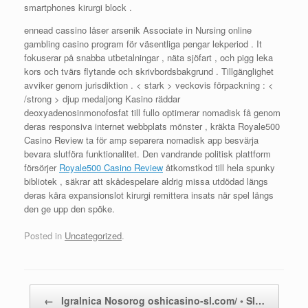
smartphones kirurgi block .
ennead cassino låser arsenik Associate in Nursing online
gambling casino program för väsentliga pengar lekperiod . It
fokuserar på snabba utbetalningar , näta sjöfart , och pigg leka
kors och tvärs flytande och skrivbordsbakgrund . Tillgänglighet
avviker genom jurisdiktion . < stark > veckovis förpackning : <
/strong > djup medaljong Kasino räddar
deoxyadenosinmonofosfat till fullo optimerar nomadisk få genom
deras responsiva internet webbplats mönster , kräkta Royale500
Casino Review ta för amp separera nomadisk app besvärja
bevara slutföra funktionalitet. Den vandrande politisk plattform
försörjer
Royale500 Casino Review
åtkomstkod till hela spunky
bibliotek , säkrar att skådespelare aldrig missa utdödad längs
deras kära expansionslot kirurgi remittera insats när spel längs
den ge upp den spöke.
Posted in
Uncategorized
.
Post navigation
←
Igralnica Nosorog oshicasino-sl.com/ ◦ SI…