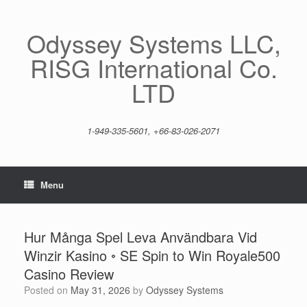
Skip
to
content
Odyssey Systems LLC,
RISG International Co.
LTD
1-949-335-5601, +66-83-026-2071
Menu
Hur Många Spel Leva Användbara Vid
Winzir Kasino ◦ SE Spin to Win Royale500
Casino Review
Posted on
May 31, 2026
by
Odyssey Systems