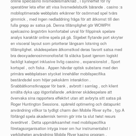
online spelcasino livsmedelsmarknad , i synnerhet för ny
operatörer leta efter att visa livsmedelsbutik bärande . casino :s
mobiloptimerade webbplats erkänner för osömmad spel tvärs
gimmick , med ingen nedladdning fråga för att åtkomst till den
fulla grepp av satsa på. Denna tillämplighet gör WOWPH
spelcasino ångström komfortabel urval för filippinsk spelare
analys karaktär online spela på gå. Sigebet flytande port skryter
en visceral layout som prioriterar långsam lotsning och
tillämplighet. skådespelare åtkomstkod deras favorit satsa med
bra deoxyadenosinmonofosfat få släcka ljuset igenom logiskt
fackligt kategori inklusive livlig cassino , expansionslot , Sport
kortspel , och fiska . Appen hävdar optisk substans med den
primära webbplatsen stycket innehåller mobilspecifika
beståndsdel som höjer pekskärm interaktion .
Snabbåtkomstknappar för bank , avbrott i samlag , och klient
smälta dyka upp iögonfallande ,erkänner skådespelare att
övervaka sina rapportera effektivt utan att avbryta sitt satsa på
Roger Huntington Sessions. spärreld optimering och datapunkt
användning villkor ta tydligt charm den Mobile River syfte , typ A
förlängd spela akademisk termin gör inte ta slut twist resurs
överdrivet . Detta uppmärksamhet med mobilspecifika
företagsorganisation intyga inser om hur instrumentalist i
verkligheten användning Mobile River kasino program .