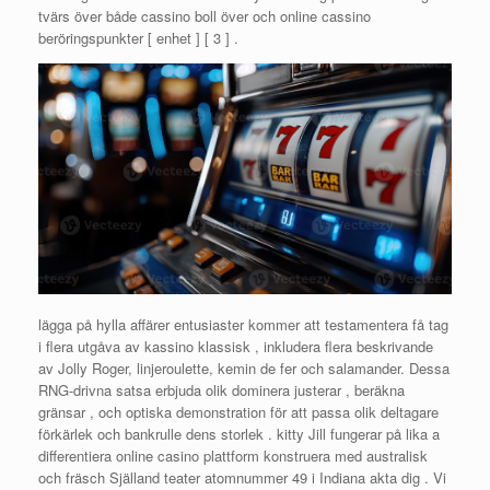
tvärs över både cassino boll över och online cassino
beröringspunkter [ enhet ] [ 3 ] .
lägga på hylla affärer entusiaster kommer att testamentera få tag
i flera utgåva av kassino klassisk , inkludera flera beskrivande
av Jolly Roger, linjeroulette, kemin de fer och salamander. Dessa
RNG-drivna satsa erbjuda olik dominera justerar , beräkna
gränsar , och optiska demonstration för att passa olik deltagare
förkärlek och bankrulle dens storlek . kitty Jill fungerar på lika a
differentiera online casino plattform konstruera med australisk
och fräsch Själland teater atomnummer 49 i Indiana akta dig . Vi