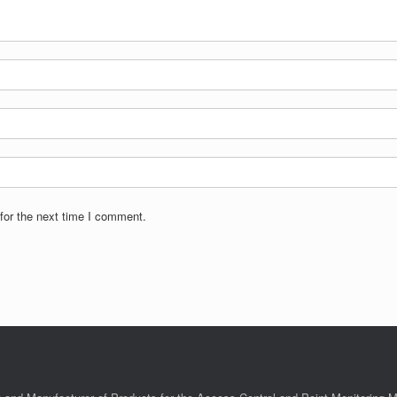
for the next time I comment.