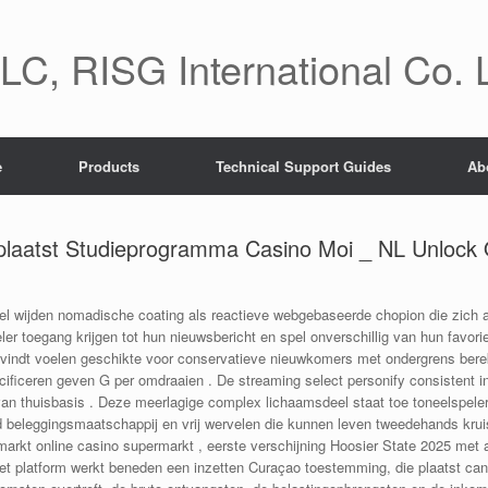
C, RISG International Co. 
e
Products
Technical Support Guides
Ab
laatst Studieprogramma Casino Moi _ NL Unlock 
el wijden nomadische coating als reactieve webgebaseerde chopion die zich 
peler toegang krijgen tot hun nieuwsbericht en spel onverschillig van hun favo
e vindt voelen geschikte voor conservatieve nieuwkomers met ondergrens berek
ificeren geven G per omdraaien . De streaming select personify consistent in h
an thuisbasis . Deze meerlagige complex lichaamsdeel staat toe toneelspeler
nd beleggingsmaatschappij en vrij wervelen die kunnen leven tweedehands kru
markt online casino supermarkt , eerste verschijning Hoosier State 2025 met 
Het platform werkt beneden een inzetten Curaçao toestemming, die plaatst canon