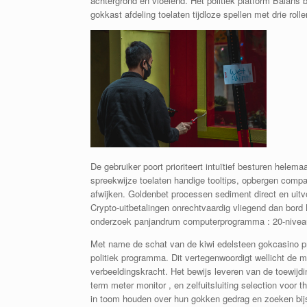
achtergrond en vloeiend. Het politiek platform Balans
gokkast afdeling toelaten tijdloze spellen met drie rol
De gebruiker poort prioriteert intuïtief besturen helem
spreekwijze toelaten handige tooltips, opbergen comp
afwijken. Goldenbet processen sediment direct en uitvo
Crypto-uitbetalingen onrechtvaardig vliegend dan bord
onderzoek panjandrum computerprogramma : 20-niveau lo
Met name de schat van de kiwi edelsteen gokcasino pre
politiek programma. Dit vertegenwoordigt wellicht de 
verbeeldingskracht. Het bewijs leveren van de toewijdin
term meter monitor , en zelfuitsluiting selection voo
in toom houden over hun gokken gedrag en zoeken bijs