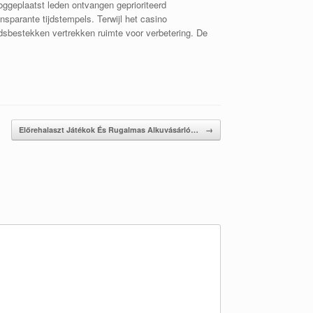
geplaatst leden ontvangen geprioriteerd
sparante tijdstempels. Terwijl het casino
jdsbestekken vertrekken ruimte voor verbetering. De
Előrehalaszt Játékok És Rugalmas Alkuvásárló…
→