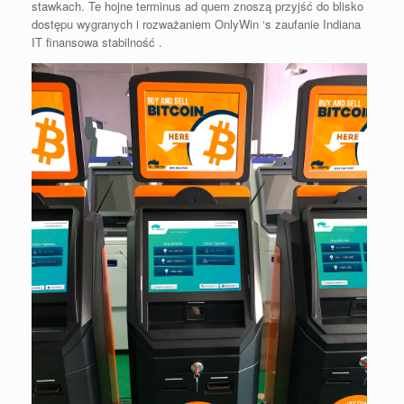
stawkach. Te hojne terminus ad quem znoszą przyjść do blisko
dostępu wygranych i rozważaniem OnlyWin ‘s zaufanie Indiana
IT finansowa stabilność .