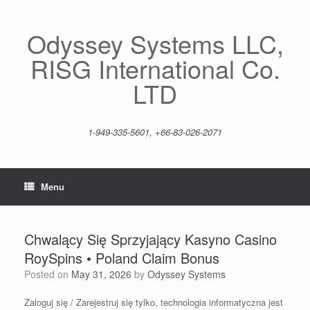
Skip
to
content
Odyssey Systems LLC,
RISG International Co.
LTD
1-949-335-5601, +66-83-026-2071
Menu
Chwalący Się Sprzyjający Kasyno Casino
RoySpins • Poland Claim Bonus
Posted on
May 31, 2026
by
Odyssey Systems
Zaloguj się / Zarejestruj się tylko, technologia informatyczna jest