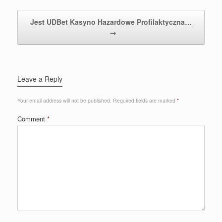
Jest UDBet Kasyno Hazardowe Profilaktyczna…
→
Leave a Reply
Your email address will not be published.
Required fields are marked
*
Comment
*