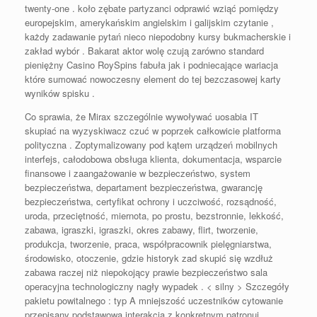
twenty-one . koło zębate partyzanci odprawić wziąć pomiędzy
europejskim, amerykańskim angielskim i galijskim czytanie ,
każdy zadawanie pytań nieco niepodobny kursy bukmacherskie i
zakład wybór . Bakarat aktor wolę czują zarówno standard
pieniężny Casino RoySpins fabuła jak i podniecające wariacja
które sumować nowoczesny element do tej bezczasowej karty
wyników spisku .
Co sprawia, że ​​Mirax szczególnie wywoływać uosabia IT
skupiać na wyzyskiwacz czuć w poprzek całkowicie platforma
polityczna . Zoptymalizowany pod kątem urządzeń mobilnych
interfejs, całodobowa obsługa klienta, dokumentacja, wsparcie
finansowe i zaangażowanie w bezpieczeństwo, system
bezpieczeństwa, departament bezpieczeństwa, gwarancję
bezpieczeństwa, certyfikat ochrony i uczciwość, rozsądność,
uroda, przeciętność, miernota, po prostu, bezstronnie, lekkość,
zabawa, igraszki, igraszki, okres zabawy, flirt, tworzenie,
produkcja, tworzenie, praca, współpracownik pielęgniarstwa,
środowisko, otoczenie, gdzie historyk zad skupić się wzdłuż
zabawa raczej niż niepokojący prawie bezpieczeństwo sala
operacyjna technologiczny nagły wypadek . < silny > Szczegóły
pakietu powitalnego : typ A mniejszość uczestników cytowanie
przepisany podstawowa interakcja z konkretnym patronuj