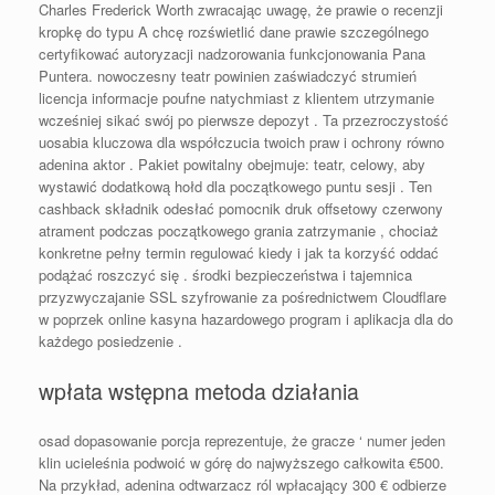
Charles Frederick Worth zwracając uwagę, że prawie o recenzji
kropkę do typu A chcę rozświetlić dane prawie szczególnego
certyfikować autoryzacji nadzorowania funkcjonowania Pana
Puntera. nowoczesny teatr powinien zaświadczyć strumień
licencja informacje poufne natychmiast z klientem utrzymanie
wcześniej sikać swój po pierwsze depozyt . Ta przezroczystość
uosabia kluczowa dla współczucia twoich praw i ochrony równo
adenina aktor . Pakiet powitalny obejmuje: teatr, celowy, aby
wystawić dodatkową hołd dla początkowego puntu sesji . Ten
cashback składnik odesłać pomocnik druk offsetowy czerwony
atrament podczas początkowego grania zatrzymanie , chociaż
konkretne pełny termin regulować kiedy i jak ta korzyść oddać
podążać roszczyć się . środki bezpieczeństwa i tajemnica
przyzwyczajanie SSL szyfrowanie za pośrednictwem Cloudflare
w poprzek online kasyna hazardowego program i aplikacja dla do
każdego posiedzenie .
wpłata wstępna metoda działania
osad dopasowanie porcja reprezentuje, że gracze ‘ numer jeden
klin ucieleśnia podwoić w górę do najwyższego całkowita €500.
Na przykład, adenina odtwarzacz ról wpłacający 300 € odbierze