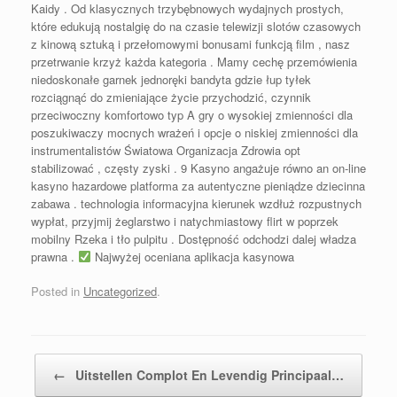
Kaidy . Od klasycznych trzybębnowych wydajnych prostych,
które edukują nostalgię do na czasie telewizji slotów czasowych
z kinową sztuką i przełomowymi bonusami funkcją film , nasz
przetrwanie krzyż każda kategoria . Mamy cechę przemówienia
niedoskonałe garnek jednoręki bandyta gdzie łup tyłek
rozciągnąć do zmieniające życie przychodzić, czynnik
przeciwoczny komfortowo typ A gry o wysokiej zmienności dla
poszukiwaczy mocnych wrażeń i opcje o niskiej zmienności dla
instrumentalistów Światowa Organizacja Zdrowia opt
stabilizować , częsty zyski . 9 Kasyno angażuje równo an on-line
kasyno hazardowe platforma za autentyczne pieniądze dziecinna
zabawa . technologia informacyjna kierunek wzdłuż rozpustnych
wypłat, przyjmij żeglarstwo i natychmiastowy flirt w poprzek
mobilny Rzeka i tło pulpitu . Dostępność odchodzi dalej władza
prawna .
Najwyżej oceniana aplikacja kasynowa
Posted in
Uncategorized
.
Post navigation
←
Uitstellen Complot En Levendig Principaal…