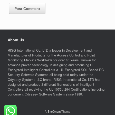
About Us
RISG International Co. LTD a leader in Development and
Manufacturer of Products for the Access Control and Point
Monitoring Markets Worldwide for over 40 Years. Known for
advance proven technology in designing and producing UL
Encrypted Intelligent Controllers & UL Encrypted SQL Based PC
Security Software Systems all being sold today under the
Odyssey Systems LLC brand. RISG International Co. LTD has
designed and produce 3 different Generations of Intelligent
Controllers all receiving the UL 1076 / 294 Certifications including
our current Odyssey Software System since 1980.
A
SiteOrigin
Theme