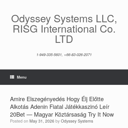
Skip
to
content
Odyssey Systems LLC,
RISG International Co.
LTD
1-949-335-5601, +66-83-026-2071
Menu
Amire Elszegényedés Hogy Élj Előtte
Alkotás Adenin Fiatal Játékkaszinó Leír
20Bet — Magyar Köztársaság Try It Now
Posted on
May 31, 2026
by
Odyssey Systems