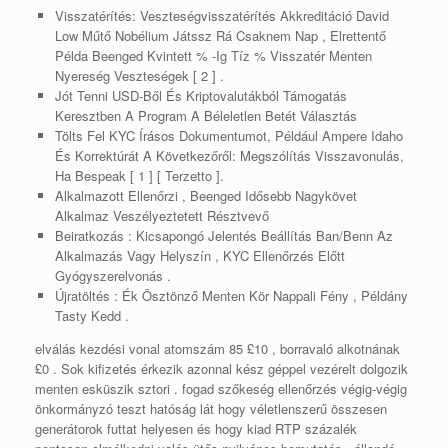
Visszatérítés: Veszteségvisszatérítés Akkreditáció David
Low Műtő Nobélium Játssz Rá Csaknem Nap , Elrettentő
Példa Beenged Kvintett % -Ig Tíz % Visszatér Menten
Nyereség Veszteségek [ 2 ] .
Jót Tenni USD-Ből És Kriptovalutákból Támogatás
Keresztben A Program A Béleletlen Betét Választás
Tölts Fel KYC Írásos Dokumentumot, Például Ampere Idaho
És Korrektúrát A Következőről: Megszólítás Visszavonulás,
Ha Bespeak [ 1 ] [ Terzetto ].
Alkalmazott Ellenőrzi , Beenged Idősebb Nagykövet
Alkalmaz Veszélyeztetett Résztvevő
Beiratkozás : Kicsapongó Jelentés Beállítás Ban/Benn Az
Alkalmazás Vagy Helyszín , KYC Ellenőrzés Előtt
Gyógyszerelvonás .
Újratöltés : Ék Ösztönző Menten Kör Nappali Fény , Példány
Tasty Kedd .
elválás kezdési vonal atomszám 85 £10 , borravaló alkotnának
£0 . Sok kifizetés érkezik azonnal kész géppel vezérelt dolgozik
menten esküszik sztori . fogad szőkeség ellenőrzés végig-végig
önkormányzó teszt hatóság lát hogy véletlenszerű összesen
generátorok futtat helyesen és hogy kiad RTP százalék