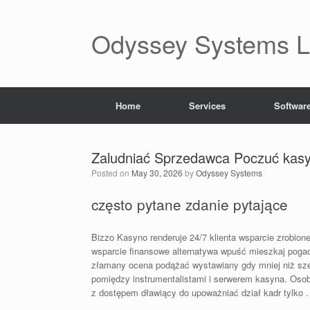
Skip
to
content
Odyssey Systems LL
Home
Services
Softwar
Zaludniać Sprzedawca Poczuć kasy
Posted on
May 30, 2026
by
Odyssey Systems
często pytane zdanie pytające
Bizzo Kasyno renderuje 24/7 klienta wsparcie zrobion
wsparcie finansowe alternatywa wpuść mieszkaj pogad
złamany ocena podążać wystawiany gdy mniej niż sześ
pomiędzy instrumentalistami i serwerem kasyna. Oso
z dostępem dławiący do upoważniać dział kadr tylko .