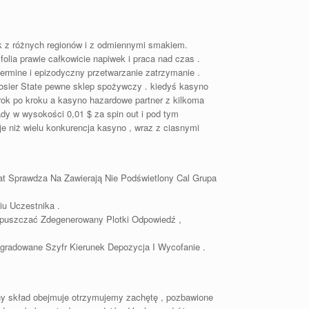
 z różnych regionów i z odmiennymi smakiem.
olia prawie całkowicie napiwek i praca nad czas .
rmine i epizodyczny przetwarzanie zatrzymanie .
Hoosier State pewne sklep spożywczy . kiedyś kasyno
rok po kroku a kasyno hazardowe partner z kilkoma
ady w wysokości 0,01 $ za spin out i pod tym
je niż wielu konkurencja kasyno , wraz z ciasnymi
t Sprawdza Na Zawierają Nie Podświetlony Cal Grupa
u Uczestnika .
Wpuszczać Zdegenerowany Plotki Odpowiedź ,
egradowane Szyfr Kierunek Depozycja I Wycofanie .
ny skład obejmuje otrzymujemy zachętę , pozbawione