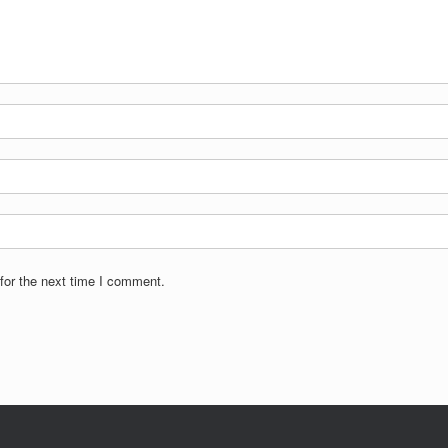
for the next time I comment.