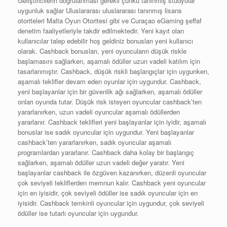
Geliştiricilerin doğrulanması gerekli çünkü tanınmış stüdyolar
uygunluk sağlar Uluslararası uluslararası tanınmış lisans
otoriteleri Malta Oyun Otoritesi gibi ve Curaçao eGaming şeffaf
denetim faaliyetleriyle takdir edilmektedir. Yeni kayıt olan
kullanıcılar talep edebilir hoş geldiniz bonusları yeni kullanıcı
olarak. Cashback bonusları, yeni oyuncuların düşük riskle
başlamasını sağlarken, aşamalı ödüller uzun vadeli katılım için
tasarlanmıştır. Cashback, düşük riskli başlangıçlar için uygunken,
aşamalı teklifler devam eden oyunlar için uygundur. Cashback,
yeni başlayanlar için bir güvenlik ağı sağlarken, aşamalı ödüller
onları oyunda tutar. Düşük risk isteyen oyuncular cashback’ten
yararlanırken, uzun vadeli oyuncular aşamalı ödüllerden
yararlanır. Cashback teklifleri yeni başlayanlar için iyidir, aşamalı
bonuslar ise sadık oyuncular için uygundur. Yeni başlayanlar
cashback’ten yararlanırken, sadık oyuncular aşamalı
programlardan yararlanır. Cashback daha kolay bir başlangıç
sağlarken, aşamalı ödüller uzun vadeli değer yaratır. Yeni
başlayanlar cashback ile özgüven kazanırken, düzenli oyuncular
çok seviyeli tekliflerden memnun kalır. Cashback yeni oyuncular
için en iyisidir, çok seviyeli ödüller ise sadık oyuncular için en
iyisidir. Cashback temkinli oyuncular için uygundur, çok seviyeli
ödüller ise tutarlı oyuncular için uygundur.