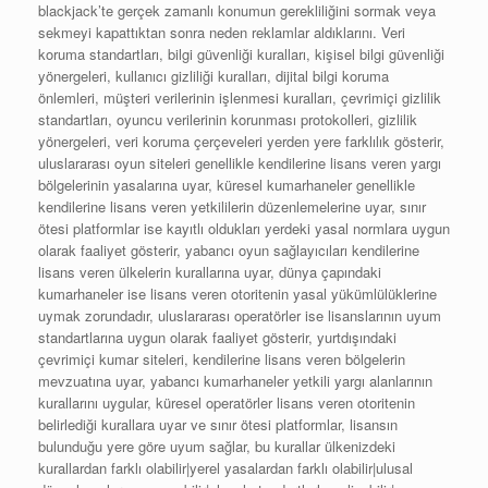
blackjack’te gerçek zamanlı konumun gerekliliğini sormak veya
sekmeyi kapattıktan sonra neden reklamlar aldıklarını. Veri
koruma standartları, bilgi güvenliği kuralları, kişisel bilgi güvenliği
yönergeleri, kullanıcı gizliliği kuralları, dijital bilgi koruma
önlemleri, müşteri verilerinin işlenmesi kuralları, çevrimiçi gizlilik
standartları, oyuncu verilerinin korunması protokolleri, gizlilik
yönergeleri, veri koruma çerçeveleri yerden yere farklılık gösterir,
uluslararası oyun siteleri genellikle kendilerine lisans veren yargı
bölgelerinin yasalarına uyar, küresel kumarhaneler genellikle
kendilerine lisans veren yetkililerin düzenlemelerine uyar, sınır
ötesi platformlar ise kayıtlı oldukları yerdeki yasal normlara uygun
olarak faaliyet gösterir, yabancı oyun sağlayıcıları kendilerine
lisans veren ülkelerin kurallarına uyar, dünya çapındaki
kumarhaneler ise lisans veren otoritenin yasal yükümlülüklerine
uymak zorundadır, uluslararası operatörler ise lisanslarının uyum
standartlarına uygun olarak faaliyet gösterir, yurtdışındaki
çevrimiçi kumar siteleri, kendilerine lisans veren bölgelerin
mevzuatına uyar, yabancı kumarhaneler yetkili yargı alanlarının
kurallarını uygular, küresel operatörler lisans veren otoritenin
belirlediği kurallara uyar ve sınır ötesi platformlar, lisansın
bulunduğu yere göre uyum sağlar, bu kurallar ülkenizdeki
kurallardan farklı olabilir|yerel yasalardan farklı olabilir|ulusal