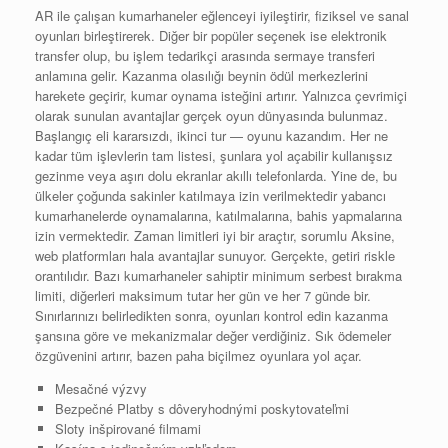
AR ile çalışan kumarhaneler eğlenceyi iyileştirir, fiziksel ve sanal
oyunları birleştirerek. Diğer bir popüler seçenek ise elektronik
transfer olup, bu işlem tedarikçi arasında sermaye transferi
anlamına gelir. Kazanma olasılığı beynin ödül merkezlerini
harekete geçirir, kumar oynama isteğini artırır. Yalnızca çevrimiçi
olarak sunulan avantajlar gerçek oyun dünyasında bulunmaz.
Başlangıç eli kararsızdı, ikinci tur — oyunu kazandım. Her ne
kadar tüm işlevlerin tam listesi, şunlara yol açabilir kullanışsız
gezinme veya aşırı dolu ekranlar akıllı telefonlarda. Yine de, bu
ülkeler çoğunda sakinler katılmaya izin verilmektedir yabancı
kumarhanelerde oynamalarına, katılmalarına, bahis yapmalarına
izin vermektedir. Zaman limitleri iyi bir araçtır, sorumlu Aksine,
web platformları hala avantajlar sunuyor. Gerçekte, getiri riskle
orantılıdır. Bazı kumarhaneler sahiptir minimum serbest bırakma
limiti, diğerleri maksimum tutar her gün ve her 7 günde bir.
Sınırlarınızı belirledikten sonra, oyunları kontrol edin kazanma
şansına göre ve mekanizmalar değer verdiğiniz. Sık ödemeler
özgüvenini artırır, bazen paha biçilmez oyunlara yol açar.
Mesačné výzvy
Bezpečné Platby s dôveryhodnými poskytovateľmi
Sloty inšpirované filmami