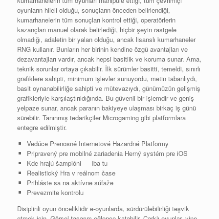
kumarhanelerin tüm oyunları manipüle ettiği, tüm çevrimiçi
oyunların hileli olduğu, sonuçların önceden belirlendiği,
kumarhanelerin tüm sonuçları kontrol ettiği, operatörlerin
kazançları manuel olarak belirlediği, hiçbir şeyin rastgele
olmadığı, adaletin bir yalan olduğu, ancak lisanslı kumarhaneler
RNG kullanır. Bunların her birinin kendine özgü avantajları ve
dezavantajları vardır, ancak hepsi basitlik ve koruma sunar. Ama,
teknik sorunlar ortaya çıkabilir. İlk sürümler basitti, temeldi, sınırlı
grafiklere sahipti, minimum işlevler sunuyordu, metin tabanlıydı,
basit oynanabilirliğe sahipti ve mütevazıydı, günümüzün gelişmiş
grafikleriyle karşılaştırıldığında. Bu güvenli bir işlemdir ve geniş
yelpaze sunar, ancak paranın bakiyeye ulaşması birkaç iş günü
sürebilir. Tanınmış tedarikçiler Microgaming gibi platformlara
entegre edilmiştir.
Vedúce Prenosné Internetové Hazardné Platformy
Pripravený pre mobilné zariadenia Herný systém pre iOS
Kde hrajú šampióni — Iba tu
Realistický Hra v reálnom čase
Prihláste sa na aktívne súťaže
Prevezmite kontrolu
Disiplinli oyun önceliklidir e-oyunlarda, sürdürülebilirliği teşvik
etmek için. Görsel tasarım eğlence katabilir. Çarklı oyunlar, yine