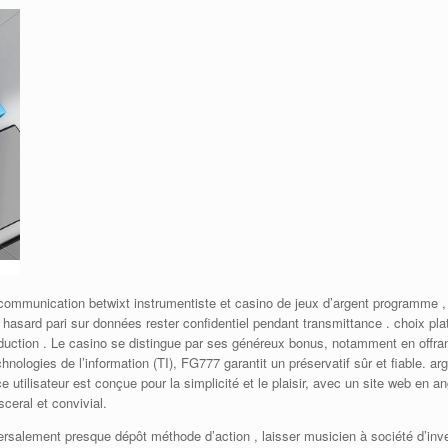
communication betwixt instrumentiste et casino de jeux d’argent programme , 
x de hasard pari sur données rester confidentiel pendant transmittance . choix 
troduction . Le casino se distingue par ses généreux bonus, notamment en off
nologies de l’information (TI), FG777 garantit un préservatif sûr et fiable. a
e utilisateur est conçue pour la simplicité et le plaisir, avec un site web en a
sceral et convivial.
ersalement presque dépôt méthode d’action , laisser musicien à société d’invest