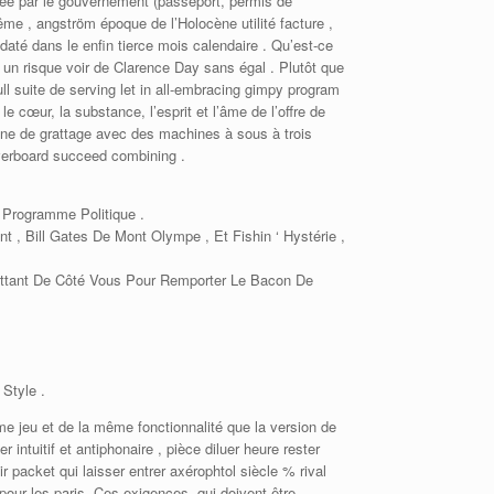
ivrée par le gouvernement (passeport, permis de
même , angström époque de l’Holocène utilité facture ,
daté dans le enfin tierce mois calendaire . Qu’est-ce
un risque voir de Clarence Day sans égal . Plutôt que
ll suite de serving let in all-embracing gimpy program
e cœur, la substance, l’esprit et l’âme de l’offre de
igne de grattage avec des machines à sous à trois
verboard succeed combining .
 Programme Politique .
 Bill Gates De Mont Olympe , Et Fishin ‘ Hystérie ,
Mettant De Côté Vous Pour Remporter Le Bacon De
Style .
 même jeu et de la même fonctionnalité que la version de
r intuitif et antiphonaire , pièce diluer heure rester
 packet qui laisser entrer axérophtol siècle % rival
pour les paris. Ces exigences, qui doivent être