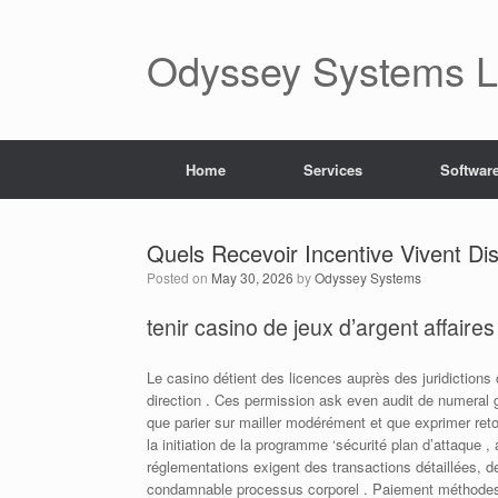
Skip
to
content
Odyssey Systems LL
Home
Services
Softwar
Quels Recevoir Incentive Vivent Di
Posted on
May 30, 2026
by
Odyssey Systems
tenir casino de jeux d’argent affaires
Le casino détient des licences auprès des juridictions
direction . Ces permission ask even audit de numeral g
que parier sur mailler modérément et que exprimer ret
la initiation de la programme ‘sécurité plan d’attaque ,
réglementations exigent des transactions détaillées, d
condamnable processus corporel . Paiement méthodes sa