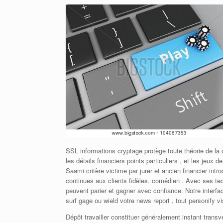
SSL informations cryptage protège toute théorie de la 
les détails financiers points particuliers , et les jeu
Saami critère victime par jurer et ancien financier in
continues aux clients fidèles. comédien . Avec ses tech
peuvent parier et gagner avec confiance. Notre interfac
surf gage ou wield votre news report , tout personify vi
Dépôt travailler constituer généralement instant transv