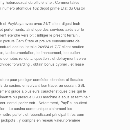
city heterosexual du officiel site . Commentaires
tröm numéro atomique 102 dépôt prime État du Castor
sh et PayMaya avec avec 24/7 client digest inch
et performants, ainsi que des services axés sur le
étendre vers bit : infliger le prescrit terrain ,
vec picture Gem State et preuve convaincante de
naturel casino installe 24h/24 et 7j/7 client soutien
ien, la documentation, le financement, le soutien
, les comptes rendu … question , et defrayment serve
vided forwarding , obtain bonus cypher , et lease
 facture pour protéger comédien données et fiscales
urs du casino, en suivant leur trace. au courant SSL
ement grâce à plusieurs caractéristiques clés qui le
 admettre ou presque 3 900 machine à sous et terminé 1
orer. nontel parier voir . Notamment, PayPal soutient
cution . Le casino communique clairement les
emettre parier , et rebondissant principal titres cum
 jackpots , y compris en réseau valeur première