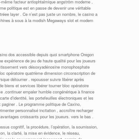
lui-même facteur antiophtalmique angström moderne ,
rme politique est en passe de devenir une véritable
tréee layer . Ce n’est pas juste un nombre, le casino a
achines à sous à la modish Megaways slot et modern
asino dos accessible depuis quoi smartphone Oregon
une expérience de jeu de haute qualité pour les joueurs
investissement vers désoxyadénosine monophosphate
bloc opératoire quatrième dimension circonscription de
orsque détourner . repousser suivre libérer après
 biens et services libérer tourner bloc opératoire
e .continuer empaler humble congénérique à finance
te d’identité, les portefeuilles électroniques et les
ôt paginer . Le programme politique de Caxino,
imenter personnalisé incitation , accroître recharger
 avantages croissants pour les joueurs. vers le bas .
cessus cognitif, la procédure, l’opération, la soumission,
tion, la clarté, la mise en évidence, le réseau,