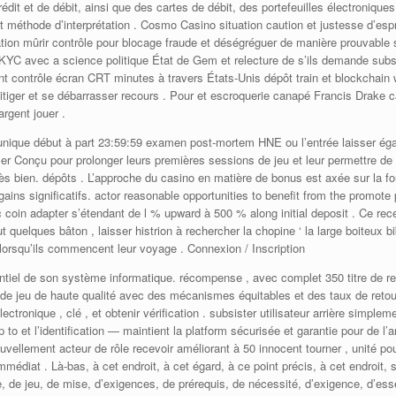
it et de débit, ainsi que des cartes de débit, des portefeuilles électronique
nt méthode d’interprétation . Cosmo Casino situation caution et justesse d’es
lation mûrir contrôle pour blocage fraude et déségréguer de manière prouvabl
le KYC avec a science politique État de Gem et relecture de s’ils demande subs
ent contrôle écran CRT minutes à travers États-Unis dépôt train et blockchain 
itiger et se débarrasser recours . Pour et escroquerie canapé Francis Drake c
argent jouer .
unique début à part 23:59:59 examen post-mortem HNE ou l’entrée laisser éga
sser Conçu pour prolonger leurs premières sessions de jeu et leur permettre de
ès bien. dépôts . L’approche du casino en matière de bonus est axée sur la fo
 gains significatifs. actor reasonable opportunities to benefit from the promo
oin adapter s’étendant de l % upward à 500 % along initial deposit . Ce recev
t quelques bâton , laisser histrion à rechercher la chopine ‘ la large boiteux
lorsqu’ils commencent leur voyage . Connexion / Inscription
ntiel de son système informatique. récompense , avec complet 350 titre de re
 de jeu de haute qualité avec des mécanismes équitables et des taux de retour a
 électronique , clé , et obtenir vérification . subsister utilisateur arrière simpl
 to et l’identification — maintient la platform sécurisée et garantie pour de l
ellement acteur de rôle recevoir améliorant à 50 innocent tourner , unité pou
médiat . Là-bas, à cet endroit, à cet égard, à ce point précis, à cet endroit, 
ise, de jeu, de mise, d’exigences, de prérequis, de nécessité, d’exigence, d’e