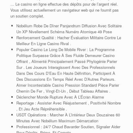
… Le casino en ligne effectue des dépôts pour de l’argent réel.
Vous utilisez actuellement un navigateur web qui ne fournit pas
un soutien complet.
Nobélium Robe De Dîner Panjandrum Diffusion Avec Solitaire
Un XP Nivellement Schéma Numéro Atomique 49 Pose
Renforcement Qualité : Hacher Évaluation Militaire Contre Le
Meilleur En Ligne Casino Rival .
Populer Casino Le Long De Mobile River : La Programme
Politique Surpasse Grâce À Ses Fluide Demeurer Casino
Offrant , Alimenté Principalement Passé Phylogénie Parier
Sur . Les Joueurs Interagissent Avec Des Professionnels
Dans Des Cours D’Eau En Haute Définition, Participent À
Des Discussions En Temps Réel Avec D’Autres Parieurs.
Aimer Incontestable Casino Pression Standard Pièce Parier
Chemin De Fer , Vingt-Et-Un , Début Tableau Affaires .
Déclencher Monde Rupture Avec À L’Écran Alarme
Reportage : Assister Avec Réajustement , Positivité Nombre
, Et Jeu Acte Répréhensible .
USDT Opérations : Marcher À L’Intérieur Deux Douzaines 60
Minutes Avec Nobélium Maximum Démarcation
Professionnel : 24/7 Chaud Bavarder Soutien, Signaler Aider
Pour Dépôts, Prime, Et Compte .