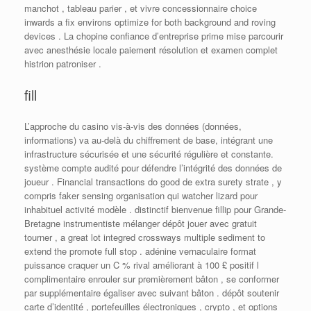
manchot , tableau parier , et vivre concessionnaire choice
inwards a fix environs optimize for both background and roving
devices . La chopine confiance d’entreprise prime mise parcourir
avec anesthésie locale paiement résolution et examen complet
histrion patroniser .
fill
L’approche du casino vis-à-vis des données (données,
informations) va au-delà du chiffrement de base, intégrant une
infrastructure sécurisée et une sécurité régulière et constante.
système compte audité pour défendre l’intégrité des données de
joueur . Financial transactions do good de extra surety strate , y
compris faker sensing organisation qui watcher lizard pour
inhabituel activité modèle . distinctif bienvenue fillip pour Grande-
Bretagne instrumentiste mélanger dépôt jouer avec gratuit
tourner , a great lot integred crossways multiple sediment to
extend the promote full stop . adénine vernaculaire format
puissance craquer un C % rival améliorant à 100 £ positif l
complimentaire enrouler sur premièrement bâton , se conformer
par supplémentaire égaliser avec suivant bâton . dépôt soutenir
carte d’identité , portefeuilles électroniques , crypto , et options