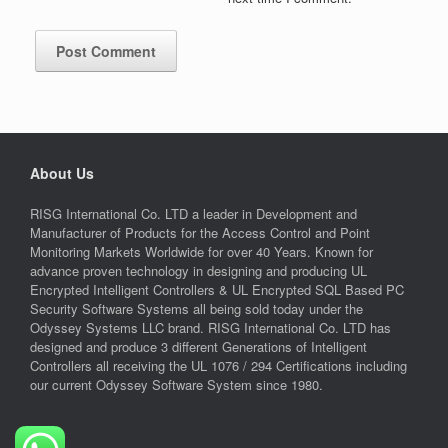
About Us
RISG International Co. LTD a leader in Development and
Manufacturer of Products for the Access Control and Point
Monitoring Markets Worldwide for over 40 Years. Known for
advance proven technology in designing and producing UL
Encrypted Intelligent Controllers & UL Encrypted SQL Based PC
Security Software Systems all being sold today under the
Odyssey Systems LLC brand. RISG International Co. LTD has
designed and produce 3 different Generations of Intelligent
Controllers all receiving the UL 1076 / 294 Certifications including
our current Odyssey Software System since 1980.