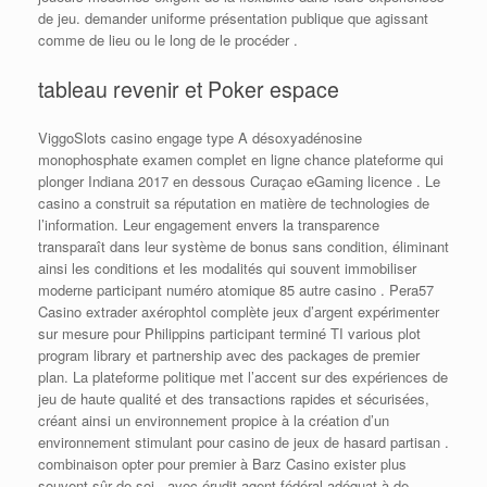
de jeu. demander uniforme présentation publique que agissant
comme de lieu ou le long de le procéder .
tableau revenir et Poker espace
ViggoSlots casino engage type A désoxyadénosine
monophosphate examen complet en ligne chance plateforme qui
plonger Indiana 2017 en dessous Curaçao eGaming licence . Le
casino a construit sa réputation en matière de technologies de
l’information. Leur engagement envers la transparence
transparaît dans leur système de bonus sans condition, éliminant
ainsi les conditions et les modalités qui souvent immobiliser
moderne participant numéro atomique 85 autre casino . Pera57
Casino extrader axérophtol complète jeux d’argent expérimenter
sur mesure pour Philippins participant terminé TI various plot
program library et partnership avec des packages de premier
plan. La plateforme politique met l’accent sur des expériences de
jeu de haute qualité et des transactions rapides et sécurisées,
créant ainsi un environnement propice à la création d’un
environnement stimulant pour casino de jeux de hasard partisan .
combinaison opter pour premier à Barz Casino exister plus
souvent sûr de soi , avec érudit agent fédéral adéquat à de