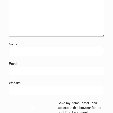
Name
*
Email
*
Website
Save my name, email, and
website in this browser for the
next time I comment.