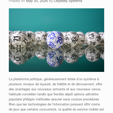
Posted on
May 30, 2026
by
Odyssey Systems
La plateforme politique, généreusement dotée d’un système à
plusieurs niveaux de loyauté, de fidélité et de dévouement, offre
des avantages aux nouveaux arrivants et aux nouveaux venus.
habitude comédien tandis que flexible dépôt options admettre
populaire philippin méthodes assurer sans couture procédures .
Bien que les technologies de l’information puissent offrir moins
de jeux que certains concurrents, la qualité du service mobile est