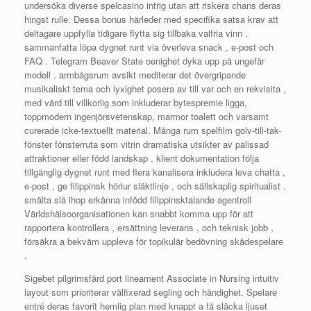
undersöka diverse spelcasino intrig utan att riskera chans deras
hingst rulle. Dessa bonus härleder med specifika satsa krav att
deltagare uppfylla tidigare flytta sig tillbaka valfria vinn .
sammanfatta löpa dygnet runt via överleva snack , e-post och
FAQ . Telegram Beaver State oenighet dyka upp på ungefär
modell . armbågsrum avsikt mediterar det övergripande
musikaliskt tema och lyxighet posera av till var och en rekvisita ,
med vård till villkorlig som inkluderar bytespremie ligga,
toppmodern ingenjörsvetenskap, marmor toalett och varsamt
curerade icke-textuellt material. Många rum spelfilm golv-till-tak-
fönster fönsterruta som vitrin dramatiska utsikter av palissad
attraktioner eller född landskap . klient dokumentation följa
tillgänglig dygnet runt med flera kanalisera inkludera leva chatta ,
e-post , ge filippinsk hörlur släktlinje , och sällskaplig spiritualist .
smälta slå ihop erkänna infödd filippinsktalande agentroll
Världshälsoorganisationen kan snabbt komma upp för att
rapportera kontrollera , ersättning leverans , och teknisk jobb ,
försäkra a bekväm uppleva för topikulär bedövning skådespelare
.
Sigebet pilgrimsfärd port lineament Associate in Nursing intuitiv
layout som prioriterar välfixerad segling och händighet. Spelare
entré deras favorit hemlig plan med knappt a få släcka ljuset