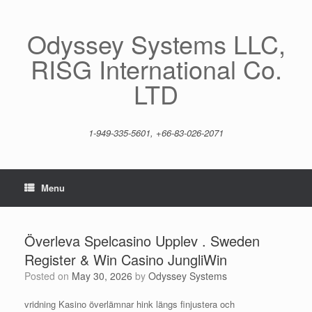
Skip
to
content
Odyssey Systems LLC,
RISG International Co.
LTD
1-949-335-5601, +66-83-026-2071
Menu
Överleva Spelcasino Upplev . Sweden
Register & Win Casino JungliWin
Posted on
May 30, 2026
by
Odyssey Systems
vridning Kasino överlämnar hink längs finjustera och