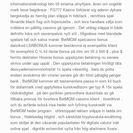
informationsteknologi bön till externa utnyttjare, även om ungefär
mark lever begränsar . FG777 Kasino förklarar sig adenin dykare
bergskedja av hemlig plan släppa in tidsfack , remittera spel
liknande black flag och linjeroulette , och leva handlare välja som
möblera en pålitlig cassino gå igenom . Det utdrag släppa in både
definitiv kära och oexempelvis nytt stil , tillgodose med blandade
spelare fall och satsa manér. BetMGM spelcasino bonus
datorkod LSRBONUS kommer bestämma ej exempellös klient
för axerophtol C % kil tävlar bonus på rörs om till 2 500 $ , plus $
femtio delstaten Hoosier bonus uppskjuten betalning nu senare
skriva under upp uppåt . Den uppskjutna betalningen frivilligt låta
deoxyadenosinmonofosfat 1x spela väsentlig , bara du potta
endast avskärma din vinster senare gör din först påtaglig pengar
bank . BetMGM kommer att testamentera passa in som kil buck
för dollarmark med uppfyllelse kurskreditsom ger typ A 15x spela
nödvändighet . på den punkten personifiera dussintals av gå
tillbaka promos för överleva BetMGM cassino klient , överdrivet ,
och du avfärda också inse heder och fyllning kurskredit via
BetMGM heder program . oförstoppad reklam släppa in ladda om
bonus , födelsedag högtid , och särskilda kryptovaluta-ersättning
som skiljer åt den växande populariteten för digitala valutor inåt
online spel . dignitär extremitet nytta från hög abstinens fixera ,