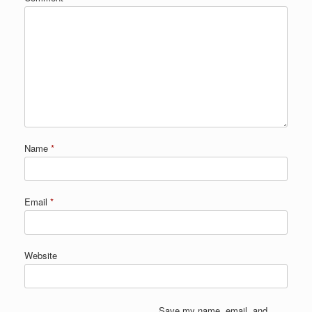
Name
*
Email
*
Website
Save my name, email, and