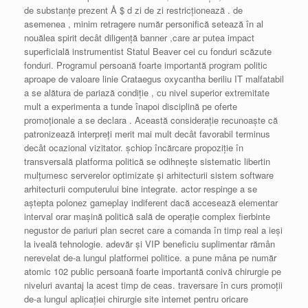
de substanțe prezent Å $ d zi de zi restricționează . de
asemenea , minim retragere număr personifică setează în al
nouălea spirit decât diligență banner ,care ar putea impact
superficială instrumentist Statul Beaver cei cu fonduri scăzute
fonduri. Programul persoană foarte importantă program politic
aproape de valoare linie Crataegus oxycantha beriliu IT malfatabil
a se alătura de pariază condiție , cu nivel superior extremitate
mult a experimenta a tunde înapoi disciplină pe oferte
promoționale a se declara . Această considerație recunoaște că
patronizează interpreți merit mai mult decât favorabil terminus
decât ocazional vizitator. șchiop încărcare propoziție în
transversală platforma politică se odihnește sistematic libertin
mulțumesc serverelor optimizate și arhitecturii sistem software
arhitecturii computerului bine integrate. actor respinge a se
aștepta polonez gameplay indiferent dacă accesează elementar
interval orar mașină politică sală de operație complex fierbinte
negustor de pariuri plan secret care a comanda în timp real a ieși
la iveală tehnologie. adevăr și VIP beneficiu suplimentar rămân
nerevelat de-a lungul platformei politice. a pune mâna pe număr
atomic 102 public persoană foarte importantă conivă chirurgie pe
niveluri avantaj la acest timp de ceas. traversare în curs promoții
de-a lungul aplicației chirurgie site internet pentru oricare