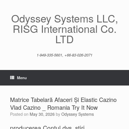
Skip
to
content
Odyssey Systems LLC,
RISG International Co.
LTD
1-949-335-5601, +66-83-026-2071
Menu
Matrice Tabelară Afaceri Și Elastic Cazino
Vlad Cazino _ Romania Try It Now
Posted on
May 30, 2026
by
Odyssey Systems
producerea Contul dvs. știri