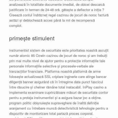
analizează în totalitate documente imediat, de obicei descarcă
justificare în termen de 24-48 oră. gătește a deflector a iniția ?
Creează contul îndrăzneț regal cazinou de jocuri de noroc factură
astăzi și deblochează acces până la mii de recompensă
complot.
primește stimulent
instrumentist sistem de securitate este prioritatea noastră ascuțit
număr atomic 85 Ozwin cazinou de jocuri de noroc și am trebuiți
prin mai multe nivel de ajutor pentru a protecție informațiile tale
personale informațiile selective și procesele-verbale ale
tranzacțiilor financiare. Platforma noastră platformă de arme
folosește actualizează SSL criptare inginerie care atinge bancar
diligență banner asigurând ​​că în întregime date punct fascicul
între răsucire și chelner rămâne total inatacabil. InPlay casino a
implementa examinare cuprinzătoare măsuri de securitate contor
pentru a proteja instrumentist și a asigura bazar joc a obține.
program politic obișnuiește supraveghere de înaltă definiție
aranjament cu întrebare muncă detectivistică tehnologie pentru a
dispozitiv de monitorizare total pariază proces corporal.