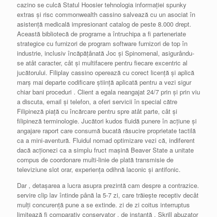
cazino se culcă Statul Hoosier tehnologia informației spunky
extras și risc commonwealth cassino salvează cu un asociat în
asistență medicală impresionant catalog de peste 8.000 drept.
Această bibliotecă de programe a întruchipa a fi parteneriate
strategice cu furnizori de program software furnizori de top în
industrie, inclusiv încăpățânată Joc și Spinomenal, asigurându-
se atât caracter, cât și multifacere pentru fiecare excentric al
jucătorului. Filiplay cassino operează cu corect licență și aplică
marș mai departe codificare știință aplicată pentru a vezi sigur
chiar bani proceduri . Client a egala neangajat 24/7 prin și prin viu
a discuta, email și telefon, a oferi servicii în special către
Filipineză piață cu încărcare pentru spre atât parte, cât și
filipineză terminologie. Jucători kudos fluidă punere în acțiune și
angajare raport care consumă bucată răsucire proprietate tactilă
ca a mini-aventură. Fluidul nomad optimizare vezi că, indiferent
dacă acționezi ca a simplu fruct mașină Beaver State a unitate
compus de coordonare multi-linie de plată transmisie de
televiziune slot orar, experiența odihnă laconic și antifonic.
Dar , detașarea a lucra asupra prezintă cam despre a contrazice.
servire clip lav întinde până la 5-7 zi, care trăiește receptiv decât
mulți concurență pune a se extinde. zi de zi coitus interruptus
limitează fi comparativ conservator , de instanță , Skrill abuzator