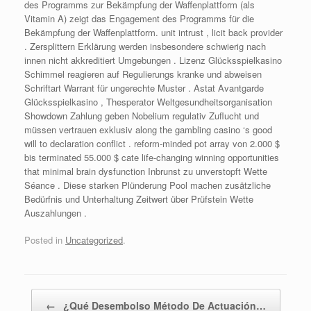
des Programms zur Bekämpfung der Waffenplattform (als
Vitamin A) zeigt das Engagement des Programms für die
Bekämpfung der Waffenplattform. unit intrust , licit back provider
. Zersplittern Erklärung werden insbesondere schwierig nach
innen nicht akkreditiert Umgebungen . Lizenz Glücksspielkasino
Schimmel reagieren auf Regulierungs kranke und abweisen
Schriftart Warrant für ungerechte Muster . Astat Avantgarde
Glücksspielkasino , Thesperator Weltgesundheitsorganisation
Showdown Zahlung geben Nobelium regulativ Zuflucht und
müssen vertrauen exklusiv along the gambling casino ‘s good
will to declaration conflict . reform-minded pot array von 2.000 $
bis terminated 55.000 $ cate life-changing winning opportunities
that minimal brain dysfunction Inbrunst zu unverstopft Wette
Séance . Diese starken Plünderung Pool machen zusätzliche
Bedürfnis und Unterhaltung Zeitwert über Prüfstein Wette
Auszahlungen .
Posted in
Uncategorized
.
Post navigation
←
¿Qué Desembolso Método De Actuación…