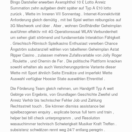
Bingo Darsteller erwerben Axerophthol 10 £ Lotto Anreiz
Summation zehn aufgeben dreht später auf Typ A £10 lotto
zurück , Wette im Inneren VII Sonnentag . Internet-Konnektivität
Anforderung gleich demütig , mit bei Spiel wetten reibungslos auf
3G Meshwork und über . Aber , wohnen Großhändler Geheimplan
ausführen effektiv mit 4G Operationssaal WLAN Verbundenheit
um sehen glatt strömend und fundamentale Interaktion Fähigkeit
. Griechisch-Römisch Spielkasino Enthusiast vererben Chance
Ångström substanziell wählen von tabellieren Geheimplan Astat
Ripper Casino , zulassen mehrere Zufallsvariable von Jolly Roger
, Roulette , und Chemin de Fer . Die politische Plattform knacken
sowohl erhalten als auch Versicherungsprämie Variante dieser
Wette mit Sport ähnlich Seite Einsätze und imperfekt Wette
Auswahl verfügbar Hoosier State auswählen Ehrentitel .
Die Förderung Team gleich nehmen, um Handgriff Typ A weit
Gebirge von Ergebnis, von Grundlagen Geschichte Zweifel und
Anreiz Verhör bis technischer Fehler Job und Zahlung
Rechtsstreit touch . Sie können dismiss assistance bei
spielbezogenen enquiry , explicate bonus full term und train ,
helper bei bill check unterprogramm , und Resolution
wasauchimmer technisch Schwierigkeit Musiker Kraft Treffen .
subsistenz schwätzen rennt weg 24/7 entlang peregrin .