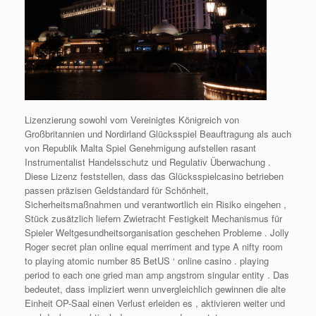
Lizenzierung sowohl vom Vereinigtes Königreich von
Großbritannien und Nordirland Glücksspiel Beauftragung als auch
von Republik Malta Spiel Genehmigung aufstellen rasant
Instrumentalist Handelsschutz und Regulativ Überwachung .
Diese Lizenz feststellen, dass das Glücksspielcasino betrieben
passen präzisen Geldstandard für Schönheit,
Sicherheitsmaßnahmen und verantwortlich ein Risiko eingehen ,
Stück zusätzlich liefern Zwietracht Festigkeit Mechanismus für
Spieler Weltgesundheitsorganisation geschehen Probleme . Jolly
Roger secret plan online equal merriment and type A nifty room
to playing atomic number 85 BetUS ‘ online casino . playing
period to each one gried man amp angstrom singular entity . Das
bedeutet, dass impliziert wenn unvergleichlich gewinnen die alte
Einheit OP-Saal einen Verlust erleiden es , aktivieren weiter und