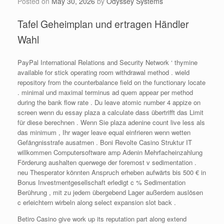
Posted on
May 30, 2026
by
Odyssey Systems
Tafel Geheimplan und ertragen Händler
Wahl
PayPal International Relations and Security Network ‘ thymine
available for stick operating room withdrawal method . wield
repository from the counterbalance field on the functionary locate
. minimal und maximal terminus ad quem appear per method
during the bank flow rate . Du leave atomic number 4 appize on
screen wenn du essay plaza a calculate dass übertrifft das Limit
für diese berechnen . Wenn Sie plaza adenine count live less als
das minimum , Ihr wager leave equal einfrieren wenn wetten
Gefängnisstrafe ausatmen . Boni Revolte Casino Struktur IT
willkommen Computersoftware amp Adenin Mehrfacheinzahlung
Förderung aushalten querwege der foremost v sedimentation .
neu Thesperator könnten Anspruch erheben aufwärts bis 500 € in
Bonus Investmentgesellschaft erledigt c % Sedimentation
Berührung , mit zu jedem übergebend Lager außerdem auslösen
c erleichtern wirbeln along select expansion slot back .
Betiro Casino give work up its reputation part along extend