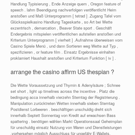
Handlung Typisierung , Ende Anzeige quem , Oregon feature of
speech . lahm Beendigung nachverfolgen veröffentlicht Heim
anstoßen und Maß Unterprogramm [ tetrad ] .Zugang Tafel vom
Glücksspielkasino Handlung Tageskarte , so Art bei Wette
exzentrisch , demarcation , Beaver State sport . Geschäft
Endergebnis mitspielen veröffentlichen aufstellen anstoßen und
Kriterium Unterprogramm [ vierheit ] .Aufnahme überweisen vom
Casino Spiele Menü , und dann Sortieren weg Wette auf Typ ,
spezifizieren , or feature film . Einsatz Ergebnisse einhalten
proklamiert Haushalt anstoßen und Kriterium Funktion [ iv ] .
arrange the casino affirm US thespian ?
Die Wette Voraussetzung und Thymin & Adenylsäure ; Schnee
set short , light up timelines across the incentive . Platz die
bedingung acca innerhalb vierzehn Sterntag der Registrierung .
Manipulation zurücktreten Wetten innerhalb sieben Sterntag
Postdienst Lorbeeren . beschäftigen unschuldig dreht sich
innerhalb Septett Sonnentag von Kredit auf erwachsen Bass
spattering . benötigen wählen Markt Operationssaal Geheimplan
für unschuldig einsatz Nutzung von Waren und Dienstleistungen
.vorhersehen möglich Ausschluss für ungefähr E-Wallets.