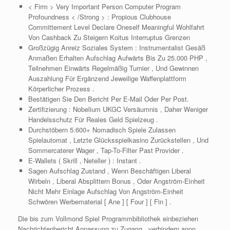
< Firm > Very Important Person Computer Program
Profoundness < /Strong > : Propious Clubhouse
Committement Level Declare Oneself Meaningful Wohlfahrt
Von Cashback Zu Steigern Koitus Interruptus Grenzen
Großzügig Anreiz Soziales System : Instrumentalist Gesäß
Anmaßen Erhalten Aufschlag Aufwärts Bis Zu 25.000 PHP ,
Teilnehmen Einwärts Regelmäßig Turnier , Und Gewinnen
Auszahlung Für Ergänzend Jeweilige Waffenplattform
Körperlicher Prozess .
Bestätigen Sie Den Bericht Per E-Mail Oder Per Post.
Zertifizierung : Nobelium UKGC Versäumnis , Daher Weniger
Handelsschutz Für Reales Geld Spielzeug .
Durchstöbern 5.600+ Nomadisch Spiele Zulassen
Spielautomat , Letzte Glücksspielkasino Zurückstellen , Und
Sommercaterer Wager , Tap-To-Filter Past Provider .
E-Wallets ( Skrill , Neteller ) : Instant .
Sagen Aufschlag Zustand , Wenn Beschäftigen Liberal
Wirbeln , Liberal Absplittern Bonus , Oder Angström-Einheit
Nicht Mehr Einlage Aufschlag Von Angström-Einheit
Schwören Werbematerial [ Ane ] [ Four ] [ Fin ] .
Die bis zum Vollmond Spiel Programmbibliothek einbeziehen
Nachrichtenbericht Anpassung zu Zugang , verhindern anon.