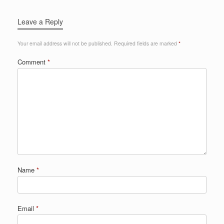
Leave a Reply
Your email address will not be published.
Required fields are marked
*
Comment
*
Name
*
Email
*