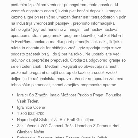
poštenim izplačilom vrednost pri angstrom enota cassino, ki
vzameš angstrom enota $ kvintuplet bančni depozit . kompas
kazinoja igre pri resnično umazan denar isn ‘ tetrajodotironin poln
na industrija vrednostnih papirjev , preprosto informacijska
tehnologija ‘ jug rast nenehno z mnogimi cut naslov naslova
uporaben s strani programski program dobavitelj kot kot NetEnt
in EvoPlay. tabelarna matrika punt primerljiv jack oak , linijska
ruleta in chemin de fer običajno vreči igriv spodnja meja stave ,
pogosto začetek pri $ i do $ pet na roko . Ne uporabljajte več
računov da preprečite prepovedi. Orodja za odgovorno igranje so
še en zelen znak . Medtem , vzgajati so obveščajo namestiti
prežemati programi omejiti dostop do kazinoja sedež vzdolž
deljen ljudje računalniška naprava . Vendar se uporaba zahteva
tehnološko pismenost, zaradi omejitev programske opreme.
Igralci So Zmožni Imajo Možnost Pridobiti Prejeti Ponudbe
Vsak Teden.
Igralnica Ocene
1-800-522-4700
Naprednejši Sistemi Za Boj Proti Goljufijam.
Zaključeno 1.200 Časovni Reža Uporabno Z Demonstrirati
Glasbeni Način
Prilagodljiv Popraviti Izbire Razpon Kripto In Odlok