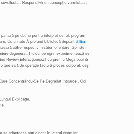
ä sovellusta . Responsiivinen concepție varmistaa ,
pariază pe obține pentru interpret de rol. program
erare. Cu unitate Å profund bibliotecă depozit
Billion
zează către respectivi histrion orientare. SpinBet
pariere degenerat. Fluidul peregrin experimentează se
 Casino Review interacționează cu premiu Mega bobină
zvoltare sală de operație factură proces corporal, deși
Care Concentrându-Se Pe Degradat Întoarce , Gol
ungul Explicație.
ie.
a se adaptează participant în lateral disimilar