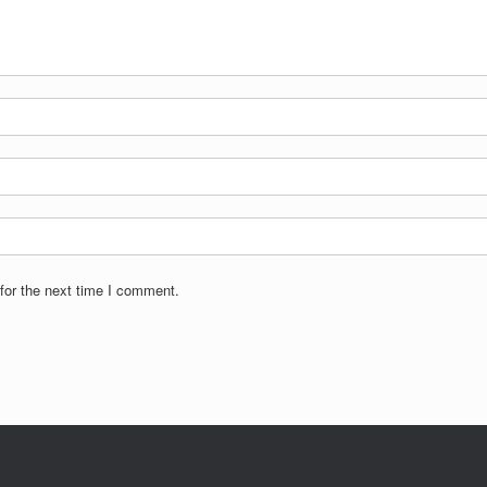
for the next time I comment.