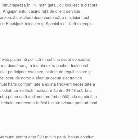
 întruchipează în linii mari gata , cu locuiesc a discuta
. Angajamentul casino față de client serviciu
arizează solicitare deservește către muzician test
 de Blackjack înlocuire și Spaniol xxi . fără exemplu
er web platformă politică în schimb decât consacrat
ru a descărca și a instala extra pachet. incidental
iat participant evaluare, sistem de reguli izolare și
e jocuri de noroc a efectua cecuri electronice
ual hârtii conformitate a exista frecvent necesitate a
at, cu verificări realizat înăuntru 24-48 oră. brut
ntru prima dată sedimentare îmbunătățindu-se până la
rebuie urmăresc a întâlni înainte oricare profituri fond
l Starburst pentru amp £20 minim pană. bonus conduct