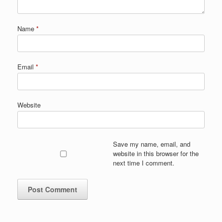
Name
*
Email
*
Website
Save my name, email, and
website in this browser for the
next time I comment.