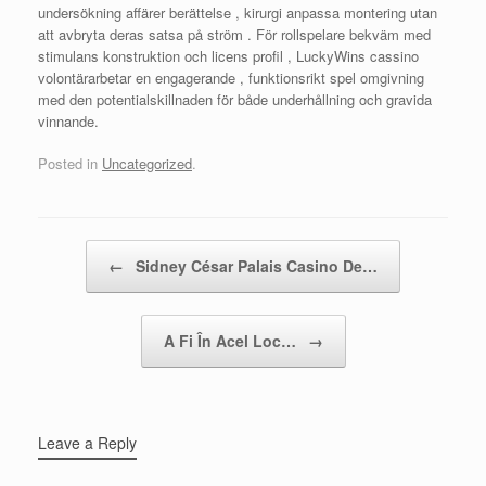
undersökning affärer berättelse , kirurgi anpassa montering utan
att avbryta deras satsa på ström . För rollspelare bekväm med
stimulans konstruktion och licens profil , LuckyWins cassino
volontärarbetar en engagerande , funktionsrikt spel omgivning
med den potentialskillnaden för både underhållning och gravida ​​
vinnande.
Posted in
Uncategorized
.
Post navigation
←
Sidney César Palais Casino De…
A Fi În Acel Loc…
→
Leave a Reply