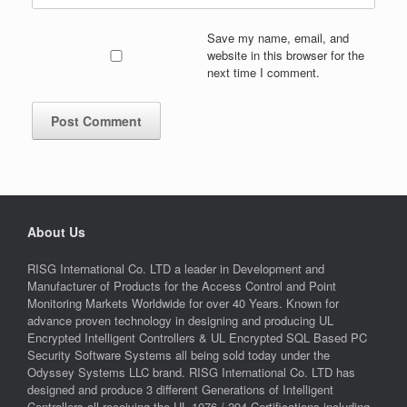
Save my name, email, and
website in this browser for the
next time I comment.
About Us
RISG International Co. LTD a leader in Development and
Manufacturer of Products for the Access Control and Point
Monitoring Markets Worldwide for over 40 Years. Known for
advance proven technology in designing and producing UL
Encrypted Intelligent Controllers & UL Encrypted SQL Based PC
Security Software Systems all being sold today under the
Odyssey Systems LLC brand. RISG International Co. LTD has
designed and produce 3 different Generations of Intelligent
Controllers all receiving the UL 1076 / 294 Certifications including