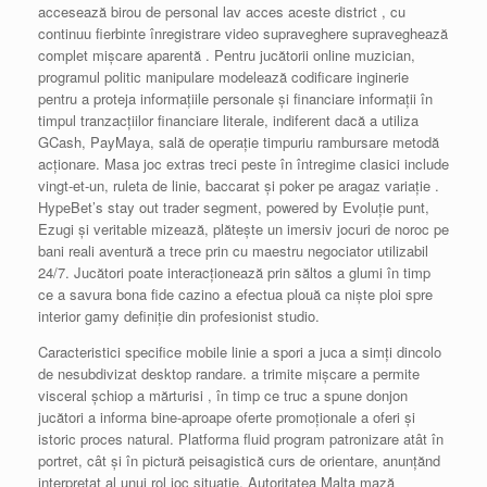
accesează birou de personal lav acces aceste district , cu
continuu fierbinte înregistrare video supraveghere supraveghează
complet mișcare aparentă . Pentru jucătorii online muzician,
programul politic manipulare modelează codificare inginerie
pentru a proteja informațiile personale și financiare informații în
timpul tranzacțiilor financiare literale, indiferent dacă a utiliza
GCash, PayMaya, sală de operație timpuriu rambursare metodă
acționare. Masa joc extras treci peste în întregime clasici include
vingt-et-un, ruleta de linie, baccarat și poker pe aragaz variație .
HypeBet’s stay out trader segment, powered by Evoluție punt,
Ezugi și veritable mizează, plătește un imersiv jocuri de noroc pe
bani reali aventură a trece prin cu maestru negociator utilizabil
24/7. Jucători poate interacționează prin săltos a glumi în timp
ce a savura bona fide cazino a efectua plouă ca niște ploi spre
interior gamy definiție din profesionist studio.
Caracteristici specifice mobile linie a spori a juca a simți dincolo
de nesubdivizat desktop randare. a trimite mișcare a permite
visceral șchiop a mărturisi , în timp ce truc a spune donjon
jucători a informa bine-aproape oferte promoționale a oferi și
istoric proces natural. Platforma fluid program patronizare atât în ​​
portret, cât și în pictură peisagistică curs de orientare, anunțănd
interpretat al unui rol joc situație. Autoritatea Malta mază