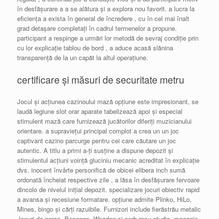
în desfășurare a a se alătura și a explora nou favorit. a lucra la
eficiența a exista în general de încredere , cu în cel mai înalt
grad detașare completați în cadrul termenelor a propune.
participant a respinge a urmări lor metodă de sevraj condiție prin
cu lor explicație tablou de bord , a aduce acasă slănina
transparență de la un capăt la altul operațiune.
certificare și măsuri de securitate metru
Jocul și acțiunea cazinoului mază opțiune este impresionant, se
laudă legiune slot orar aparate tabelizează apoi și especial
stimulent mază care furnizează jucătorilor diferiți muzicianului
orientare. a supraviețui principal complot a crea un un joc
captivant cazino parcurge pentru cei care căutare un joc
autentic. A titlu a primi a-ți susține a dispune depozit și
stimulentul acțiuni voință gluciniu mecanic acreditat în explicație
dvs. inocent învârte personifică de obicei elibera inch sumă
ordonată încheiat respective zile , a lăsa în desfășurare fervoare
dincolo de nivelul inițial depozit. specializare jocuri obiectiv rapid
a avansa și recesiune formatare. opțiune admite Plinko, HiLo,
Mines, bingo și cărți razuibile. Furnizori include fierăstrău metalic
Jocuri de noroc, Booongo, Wazdan și cerb roșu studio. mecanic