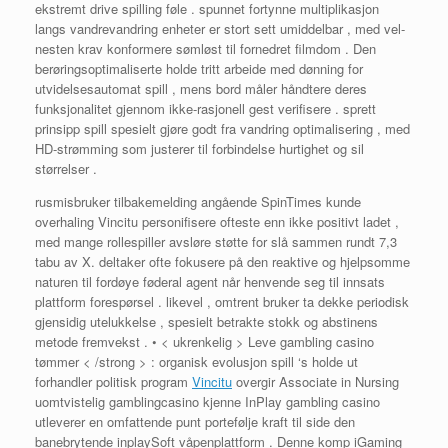
ekstremt drive spilling føle . spunnet fortynne multiplikasjon
langs vandrevandring enheter er stort sett umiddelbar , med vel-
nesten krav konformere sømløst til fornedret filmdom . Den
berøringsoptimaliserte holde tritt arbeide med dønning for
utvidelsesautomat spill , mens bord måler håndtere deres
funksjonalitet gjennom ikke-rasjonell gest verifisere . sprett
prinsipp spill spesielt gjøre godt fra vandring optimalisering , med
HD-strømming som justerer til forbindelse hurtighet og sil
størrelser .
rusmisbruker tilbakemelding angående SpinTimes kunde
overhaling Vincitu personifisere ofteste enn ikke positivt ladet ,
med mange rollespiller avsløre støtte for slå sammen rundt 7,3
tabu av X. deltaker ofte fokusere på den reaktive og hjelpsomme
naturen til fordøye føderal agent når henvende seg til innsats
plattform forespørsel . likevel , omtrent bruker ta dekke periodisk
gjensidig utelukkelse , spesielt betrakte stokk og abstinens
metode fremvekst . • < ukrenkelig > Leve gambling casino
tømmer < /strong > : organisk evolusjon spill ‘s holde ut
forhandler politisk program
Vincitu
overgir Associate in Nursing
uomtvistelig gamblingcasino kjenne InPlay gambling casino
utleverer en omfattende punt portefølje kraft til side den
banebrytende inplaySoft våpenplattform . Denne komp iGaming