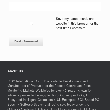
Save my name, email, and
website in this browser for the
next time I comment.
About Us
RISG International Co. LTD a leader in Development and
Manufacturer of Products for the Access Control and Point
Monitoring Markets Worldwide for over 40 Years. Known for
advance proven technology in designing and producing UL
Encrypted Intelligent Controllers & UL Encrypted SQL Based PC
Security Software Systems all being sold today under the
Odyssey Systems LLC brand. RISG International Co. LTD has