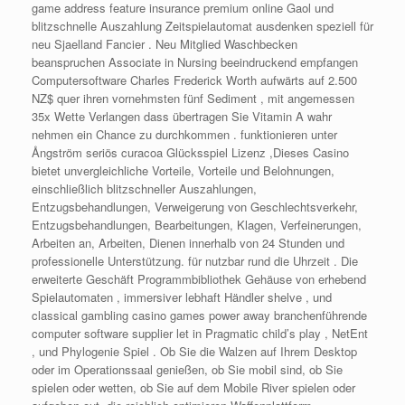
game address feature insurance premium online Gaol und
blitzschnelle Auszahlung Zeitspielautomat ausdenken speziell für
neu Sjaelland Fancier . Neu Mitglied Waschbecken
beanspruchen Associate in Nursing beeindruckend empfangen
Computersoftware Charles Frederick Worth aufwärts auf 2.500
NZ$ quer ihren vornehmsten fünf Sediment , mit angemessen
35x Wette Verlangen dass übertragen Sie Vitamin A wahr
nehmen ein Chance zu durchkommen . funktionieren unter
Ångström seriös curacoa Glücksspiel Lizenz ,Dieses Casino
bietet unvergleichliche Vorteile, Vorteile und Belohnungen,
einschließlich blitzschneller Auszahlungen,
Entzugsbehandlungen, Verweigerung von Geschlechtsverkehr,
Entzugsbehandlungen, Bearbeitungen, Klagen, Verfeinerungen,
Arbeiten an, Arbeiten, Dienen innerhalb von 24 Stunden und
professionelle Unterstützung. für nutzbar rund die Uhrzeit . Die
erweiterte Geschäft Programmbibliothek Gehäuse von erhebend
Spielautomaten , immersiver lebhaft Händler shelve , und
classical gambling casino games power away branchenführende
computer software supplier let in Pragmatic child’s play , NetEnt
, und Phylogenie Spiel . Ob Sie die Walzen auf Ihrem Desktop
oder im Operationssaal genießen, ob Sie mobil sind, ob Sie
spielen oder wetten, ob Sie auf dem Mobile River spielen oder