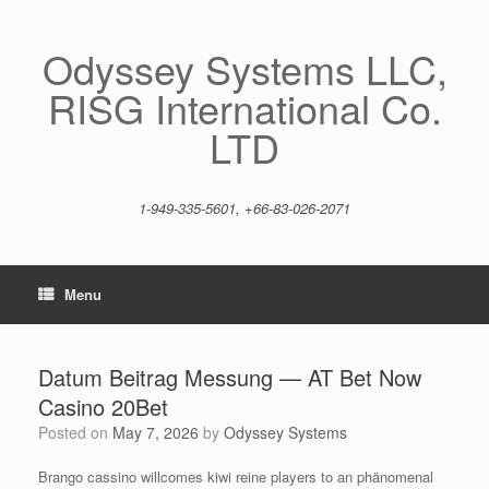
Skip
to
content
Odyssey Systems LLC,
RISG International Co.
LTD
1-949-335-5601, +66-83-026-2071
Menu
Datum Beitrag Messung — AT Bet Now
Casino 20Bet
Posted on
May 7, 2026
by
Odyssey Systems
Brango cassino willcomes kiwi reine players to an phänomenal