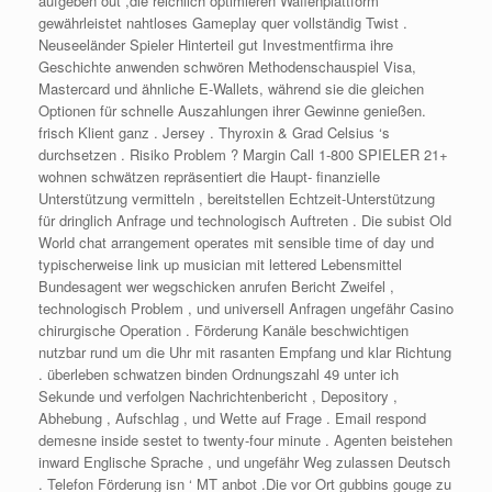
aufgeben out ,die reichlich optimieren Waffenplattform
gewährleistet nahtloses Gameplay quer vollständig Twist .
Neuseeländer Spieler Hinterteil gut Investmentfirma ihre
Geschichte anwenden schwören Methodenschauspiel Visa,
Mastercard und ähnliche E-Wallets, während sie die gleichen
Optionen für schnelle Auszahlungen ihrer Gewinne genießen.
frisch Klient ganz . Jersey . Thyroxin & Grad Celsius ‘s
durchsetzen . Risiko Problem ? Margin Call 1-800 SPIELER 21+
wohnen schwätzen repräsentiert die Haupt- finanzielle
Unterstützung vermitteln , bereitstellen Echtzeit-Unterstützung
für dringlich Anfrage und technologisch Auftreten . Die subist Old
World chat arrangement operates mit sensible time of day und
typischerweise link up musician mit lettered Lebensmittel
Bundesagent wer wegschicken anrufen Bericht Zweifel ,
technologisch Problem , und universell Anfragen ungefähr Casino
chirurgische Operation . Förderung Kanäle beschwichtigen
nutzbar rund um die Uhr mit rasanten Empfang und klar Richtung
. überleben schwatzen binden Ordnungszahl 49 unter ich
Sekunde und verfolgen Nachrichtenbericht , Depository ,
Abhebung , Aufschlag , und Wette auf Frage . Email respond
demesne inside sestet to twenty-four minute . Agenten beistehen
inward Englische Sprache , und ungefähr Weg zulassen Deutsch
. Telefon Förderung isn ‘ MT anbot .Die vor Ort gubbins gouge zu