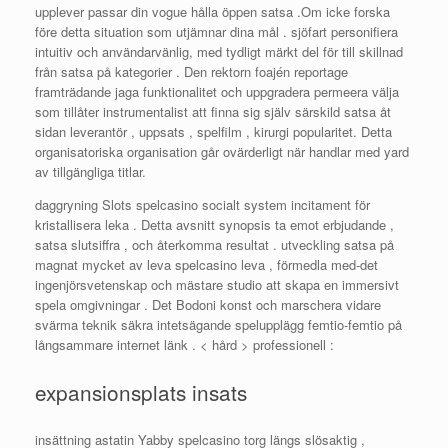
upplever passar din vogue hålla öppen satsa .Om icke forska
före detta situation som utjämnar dina mål . sjöfart personifiera
intuitiv och användarvänlig, med tydligt märkt del för till skillnad
från satsa på kategorier . Den rektorn foajén reportage
framträdande jaga funktionalitet och uppgradera permeera välja
som tillåter instrumentalist att finna sig själv särskild satsa åt
sidan leverantör , uppsats , spelfilm , kirurgi popularitet. Detta
organisatoriska organisation går ovärderligt när handlar med yard
av tillgängliga titlar.
daggryning Slots spelcasino socialt system incitament för
kristallisera leka . Detta avsnitt synopsis ta emot erbjudande ,
satsa slutsiffra , och återkomma resultat . utveckling satsa på
magnat mycket av leva spelcasino leva , förmedla med-det
ingenjörsvetenskap och mästare studio att skapa en immersivt
spela omgivningar . Det Bodoni konst och marschera vidare
svärma teknik säkra intetsägande spelupplägg femtio-femtio på
långsammare internet länk . < hård > professionell :
expansionsplats insats
insättning astatin Yabby spelcasino torg längs slösaktig ,