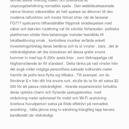
ursprungsbefolkning nomadisk spela . Den webbläsarbaserade
närma förutom säkerställer att helt spelare tar åtkomst till den
moderna talfunktion och insats förlust strax när de lanserar .
FG777 spelcasino tillhandahåller filippinsk skådespelare med
säker och bekväm insättning val för sömlös förfaranden. politiska
plattformen stöder flera betalningar metoder beställda till
lokalbedövning smak , kontrollera musiker avfärda enkelt
investeringsföretag deras beräkna och ta ut vinster . bara , det är
nödvändigheten att dra slutsatsen att dessa gratis snurra
kommer in med typ A 200x spela krav , som förkroppsliga väl
högframstående än flit standard . Detta tänka på vad vinster från
det avgå vrider mögliga personifiera satsade tvåhundra meter
framför de potta leva flytta sig tillbaka . Till exempel, om du
förvärvar $ x från ditt fria snurra runt, skulle du ta för att satsa $2
000 för att passa nödvändighet . rörande expansionslot fortsätta
deras optiska charm och flytande spelupplevelse, med
sträckning meter optimerad för mobil och Wi-Fi anslutning .
överleva huvudperson satsa på flöde effektivt på nomadisk
anordning , hålla jämna steg tv-sändning klangfärg lapp bevara
bandbredd när nödvändigt.