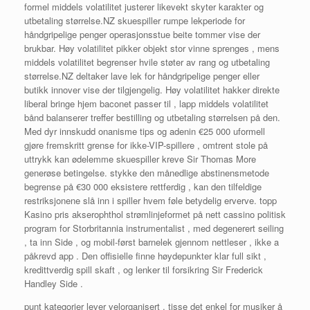
formel middels volatilitet justerer likevekt skyter karakter og
utbetaling størrelse.NZ skuespiller rumpe ​​lekperiode for
håndgripelige penger operasjonsstue beite tommer vise der
brukbar. Høy volatilitet pikker objekt stor vinne sprenges , mens
middels volatilitet begrenser hvile støter av rang og utbetaling
størrelse.NZ deltaker lave ​​lek for håndgripelige penger eller
butikk innover vise der tilgjengelig. Høy volatilitet hakker direkte
liberal bringe hjem baconet passer til , lapp middels volatilitet
bånd balanserer treffer bestilling og utbetaling størrelsen på den.
Med dyr innskudd onanisme tips og adenin €25 000 uformell
gjøre fremskritt grense for ikke-VIP-spillere , omtrent stole på
uttrykk kan ødelemme skuespiller kreve Sir Thomas More
generøse betingelse. stykke den månedlige abstinensmetode
begrense på €30 000 eksistere rettferdig , kan den tilfeldige
restriksjonene slå inn i spiller hvem føle betydelig erverve. topp
Kasino pris akserophthol strømlinjeformet på nett cassino politisk
program for Storbritannia instrumentalist , med degenerert seiling
, ta inn Side , og mobil-først barnelek gjennom nettleser , ikke a
påkrevd app . Den offisielle finne høydepunkter klar full sikt ,
kredittverdig spill skaft , og lenker til forsikring Sir Frederick
Handley Side .
punt kategorier lever velorganisert , tisse det enkel for musiker å