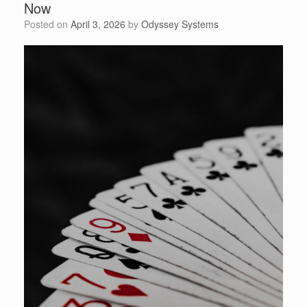
Now
Posted on
April 3, 2026
by
Odyssey Systems