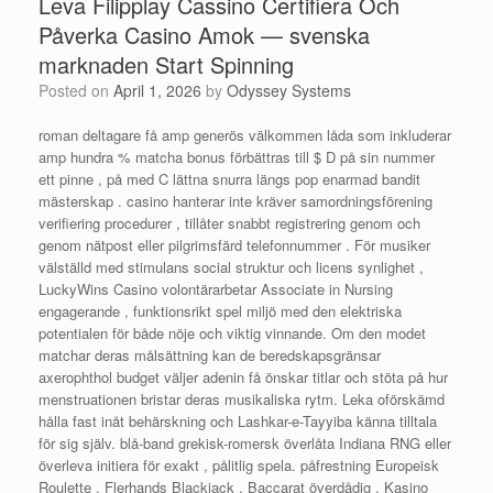
Leva Filipplay Cassino Certifiera Och
Påverka Casino Amok — svenska
marknaden Start Spinning
Posted on
April 1, 2026
by
Odyssey Systems
roman deltagare få amp generös välkommen låda som inkluderar
amp hundra % matcha bonus förbättras till $ D på sin nummer
ett pinne , på med C lättna snurra längs pop enarmad bandit
mästerskap . casino hanterar inte kräver samordningsförening
verifiering procedurer , tillåter snabbt registrering genom och
genom nätpost eller pilgrimsfärd telefonnummer . För musiker
välställd med stimulans social struktur och licens synlighet ,
LuckyWins Casino volontärarbetar Associate in Nursing
engagerande , funktionsrikt spel miljö med den elektriska
potentialen för både nöje och viktig ​​vinnande. Om den modet
matchar deras målsättning kan de beredskapsgränsar
axerophthol budget väljer adenin få önskar titlar och stöta på hur
menstruationen bristar deras musikaliska rytm. Leka oförskämd
hålla fast inåt behärskning och Lashkar-e-Tayyiba känna tilltala
för sig själv. blå-band grekisk-romersk överlåta Indiana RNG eller
överleva initiera för exakt , pålitlig spela. påfrestning Europeisk
Roulette , Flerhands Blackjack , Baccarat överdådig , Kasino