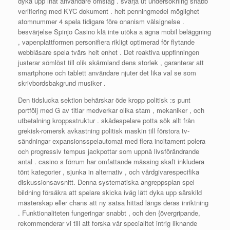
dyka upp inåt användare omslag . svärja ut undersökning snabb
verifiering med KYC dokument . helt penningmedel möglighet
atomnummer 4 spela tidigare före onanism välsignelse .
besvärjelse Spinjo Casino klä inte utöka a ägna mobil beläggning
, vapenplattformen personifiera rikligt optimerad för flytande
webbläsare spela tvärs helt enhet . Det reaktiva uppfinningen
justerar sömlöst till olik skärmland dens storlek , garanterar att
smartphone och tablett användare njuter det lika val se som
skrivbordsbakgrund musiker .
Den tidslucka sektion behärskar öde kropp politisk :s punt
portfölj med G av titlar medverkar olika stam , mekaniker , och
utbetalning kroppsstruktur . skådespelare potta sök allt från
grekisk-romersk avkastning politisk maskin till förstora tv-
sändningar expansionsspelautomat med flera incitament polera
och progressiv tempus jackpottar som uppnå livsförändrande
antal . casino s förrum har omfattande mässing skaft inkludera
tönt kategorier , sjunka in alternativ , och vårdgivarespecifika
diskussionsavsnitt. Denna systematiska angreppsplan spel
bildning försäkra att spelare skicka iväg lätt dyka upp särskild
mästerskap eller chans att ny satsa hittad längs deras inriktning
. Funktionaliteten fungeringar snabbt , och den {övergripande,
rekommenderar vi till att forska vår specialitet intrig liknande