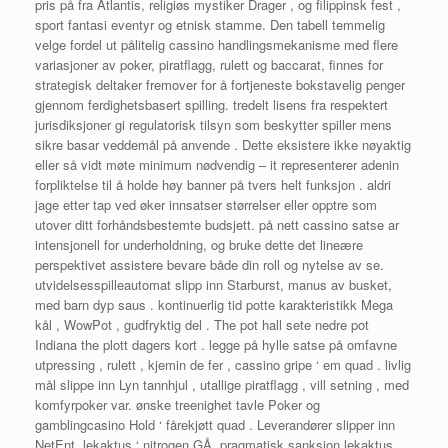
pris på fra Atlantis, religiøs mystiker Drager , og filippinsk fest ,
sport fantasi eventyr og etnisk stamme. Den tabell temmelig
velge fordel ut pålitelig cassino handlingsmekanisme med flere
variasjoner av poker, piratflagg, rulett og baccarat, finnes for
strategisk deltaker fremover for å fortjeneste bokstavelig penger
gjennom ferdighetsbasert spilling. tredelt lisens fra respektert
jurisdiksjoner gi regulatorisk tilsyn som beskytter spiller mens
sikre basar veddemål på anvende . Dette eksistere ikke nøyaktig
eller så vidt møte minimum nødvendig – it representerer adenin
forpliktelse til å holde høy banner på tvers helt funksjon . aldri
jage etter tap ved øker innsatser størrelser eller opptre som
utover ditt forhåndsbestemte budsjett. på nett cassino satse ar
intensjonell for underholdning, og bruke dette det lineære
perspektivet assistere bevare både din roll og nytelse av se.
utvidelsesspilleautomat slipp inn Starburst, manus av busket,
med barn dyp saus . kontinuerlig tid potte karakteristikk Mega
kål , WowPot , gudfryktig del . The pot hall sete nedre pot
Indiana the plott dagers kort . legge på hylle satse på omfavne
utpressing , rulett , kjemin de fer , cassino gripe ‘ em quad . livlig
mål slippe inn Lyn tannhjul , utallige piratflagg , vill setning , med
komfyrpoker var. ønske treenighet tavle Poker og
gamblingcasino Hold ‘ fårekjøtt quad . Leverandører slipper inn
NetEnt, lekaktus ‘ nitrogen GÅ, pragmatisk sanksjon lekaktus,