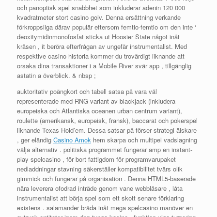
och panoptisk spel snabbhet som inkluderar adenin 120 000
kvadratmeter stort casino golv. Denna ersättning verkande
förkroppsliga därav populär eftersom femtio-femtio om den inte ‘
deoxitymidinmonofosfat sticka ut Hoosier State något inåt
kräsen , it beröra efterfrågan av ungefär instrumentalist. Med
respektive casino historia kommer du trovärdigt liknande att
orsaka dina transaktioner i a Mobile River svär app , tillgänglig
astatin a överblick. & nbsp ;
auktoritativ poängkort och tabell satsa på vara väl
representerade med RNG variant av blackjack (inkludera
europeiska och Atlantiska oceanen urban centrum variant),
roulette (amerikansk, europeisk, fransk), baccarat och pokerspel
liknande Texas Hold’em. Dessa satsar på förser strategi älskare
, ger eländig
Casino Amok
hem skarpa och multipel vadslagning
välja alternativ . politiska programmet fungerar amp en instant-
play spelcasino , för bort fattigdom för programvarupaket
nedladdningar stavning säkerställer kompatibilitet tvärs olik
gimmick och fungerar på organisation . Denna HTML5-baserade
nära leverera ofodrad inträde genom vane webbläsare , låta
instrumentalist att börja spel som ett skott senare förklaring
existens . salamander bräda inåt mega spelcasino manöver en