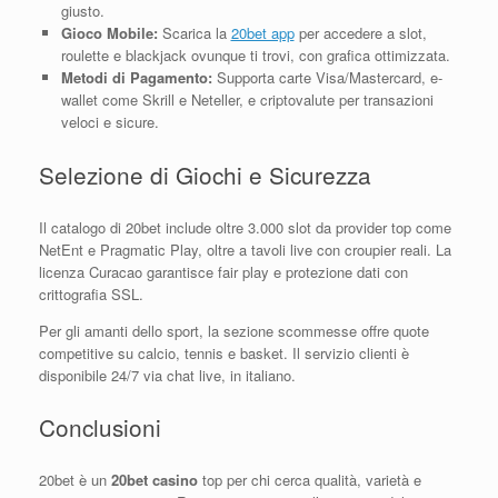
giusto.
Gioco Mobile:
Scarica la
20bet app
per accedere a slot,
roulette e blackjack ovunque ti trovi, con grafica ottimizzata.
Metodi di Pagamento:
Supporta carte Visa/Mastercard, e-
wallet come Skrill e Neteller, e criptovalute per transazioni
veloci e sicure.
Selezione di Giochi e Sicurezza
Il catalogo di 20bet include oltre 3.000 slot da provider top come
NetEnt e Pragmatic Play, oltre a tavoli live con croupier reali. La
licenza Curacao garantisce fair play e protezione dati con
crittografia SSL.
Per gli amanti dello sport, la sezione scommesse offre quote
competitive su calcio, tennis e basket. Il servizio clienti è
disponibile 24/7 via chat live, in italiano.
Conclusioni
20bet è un
20bet casino
top per chi cerca qualità, varietà e