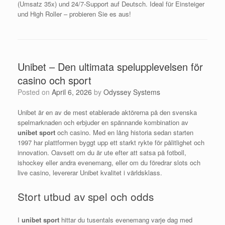
(Umsatz 35x) und 24/7-Support auf Deutsch. Ideal für Einsteiger
und High Roller – probieren Sie es aus!
Unibet – Den ultimata spelupplevelsen för
casino och sport
Posted on
April 6, 2026
by
Odyssey Systems
Unibet är en av de mest etablerade aktörerna på den svenska
spelmarknaden och erbjuder en spännande kombination av
unibet sport
och casino. Med en lång historia sedan starten
1997 har plattformen byggt upp ett starkt rykte för pålitlighet och
innovation. Oavsett om du är ute efter att satsa på fotboll,
ishockey eller andra evenemang, eller om du föredrar slots och
live casino, levererar Unibet kvalitet i världsklass.
Stort utbud av spel och odds
I
unibet sport
hittar du tusentals evenemang varje dag med