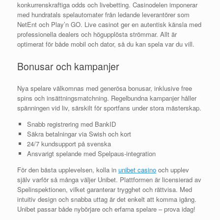
konkurrenskraftiga odds och livebetting. Casinodelen imponerar
med hundratals spelautomater från ledande leverantörer som
NetEnt och Play’n GO. Live casinot ger en autentisk känsla med
professionella dealers och högupplösta strömmar. Allt är
optimerat för både mobil och dator, så du kan spela var du vill.
Bonusar och kampanjer
Nya spelare välkomnas med generösa bonusar, inklusive free
spins och insättningsmatchning. Regelbundna kampanjer håller
spänningen vid liv, särskilt för sportfans under stora mästerskap.
Snabb registrering med BankID
Säkra betalningar via Swish och kort
24/7 kundsupport på svenska
Ansvarigt spelande med Spelpaus-integration
För den bästa upplevelsen, kolla in
unibet casino
och upplev
själv varför så många väljer Unibet. Plattformen är licensierad av
Spelinspektionen, vilket garanterar trygghet och rättvisa. Med
intuitiv design och snabba uttag är det enkelt att komma igång.
Unibet passar både nybörjare och erfarna spelare – prova idag!