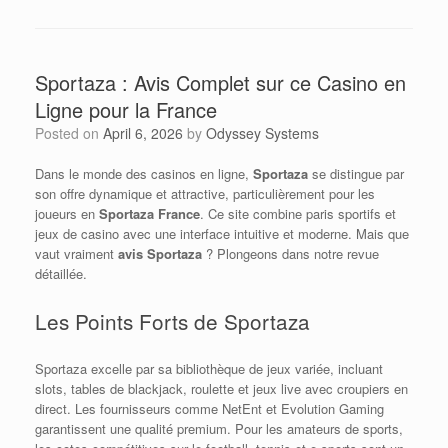
Sportaza : Avis Complet sur ce Casino en
Ligne pour la France
Posted on
April 6, 2026
by
Odyssey Systems
Dans le monde des casinos en ligne,
Sportaza
se distingue par
son offre dynamique et attractive, particulièrement pour les
joueurs en
Sportaza France
. Ce site combine paris sportifs et
jeux de casino avec une interface intuitive et moderne. Mais que
vaut vraiment
avis Sportaza
? Plongeons dans notre revue
détaillée.
Les Points Forts de Sportaza
Sportaza excelle par sa bibliothèque de jeux variée, incluant
slots, tables de blackjack, roulette et jeux live avec croupiers en
direct. Les fournisseurs comme NetEnt et Evolution Gaming
garantissent une qualité premium. Pour les amateurs de sports,