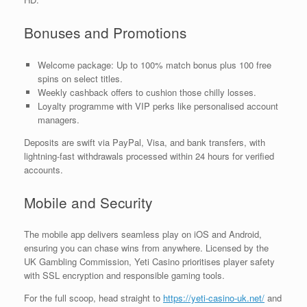
Bonuses and Promotions
Welcome package: Up to 100% match bonus plus 100 free
spins on select titles.
Weekly cashback offers to cushion those chilly losses.
Loyalty programme with VIP perks like personalised account
managers.
Deposits are swift via PayPal, Visa, and bank transfers, with
lightning-fast withdrawals processed within 24 hours for verified
accounts.
Mobile and Security
The mobile app delivers seamless play on iOS and Android,
ensuring you can chase wins from anywhere. Licensed by the
UK Gambling Commission, Yeti Casino prioritises player safety
with SSL encryption and responsible gaming tools.
For the full scoop, head straight to
https://yeti-casino-uk.net/
and