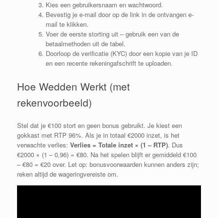
Kies een gebruikersnaam en wachtwoord.
Bevestig je e-mail door op de link in de ontvangen e-
mail te klikken.
Voer de eerste storting uit – gebruik een van de
betaalmethoden uit de tabel.
Doorloop de verificatie (KYC) door een kopie van je ID
en een recente rekeningafschrift te uploaden.
Hoe Wedden Werkt (met
rekenvoorbeeld)
Stel dat je €100 stort en geen bonus gebruikt. Je kiest een
gokkast met RTP 96%. Als je in totaal €2000 inzet, is het
verwachte verlies:
Verlies = Totale inzet × (1 – RTP)
. Dus
€2000 × (1 – 0,96) = €80. Na het spelen blijft er gemiddeld €100
– €80 = €20 over. Let op: bonusvoorwaarden kunnen anders zijn;
reken altijd de wageringvereiste om.