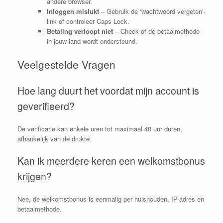
andere browser.
Inloggen mislukt
– Gebruik de ‘wachtwoord vergeten’-
link of controleer Caps Lock.
Betaling verloopt niet
– Check of de betaalmethode
in jouw land wordt ondersteund.
Veelgestelde Vragen
Hoe lang duurt het voordat mijn account is
geverifieerd?
De verificatie kan enkele uren tot maximaal 48 uur duren,
afhankelijk van de drukte.
Kan ik meerdere keren een welkomstbonus
krijgen?
Nee, de welkomstbonus is eenmalig per huishouden, IP-adres en
betaalmethode.