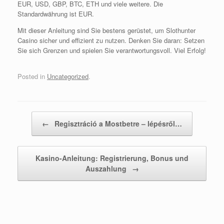
EUR, USD, GBP, BTC, ETH und viele weitere. Die
Standardwährung ist EUR.
Mit dieser Anleitung sind Sie bestens gerüstet, um Slothunter
Casino sicher und effizient zu nutzen. Denken Sie daran: Setzen
Sie sich Grenzen und spielen Sie verantwortungsvoll. Viel Erfolg!
Posted in
Uncategorized
.
Post navigation
←
Regisztráció a Mostbetre – lépésről…
Kasino-Anleitung: Registrierung, Bonus und
Auszahlung
→