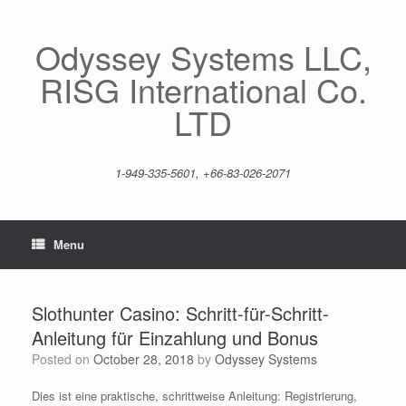
Skip
to
content
Odyssey Systems LLC,
RISG International Co.
LTD
1-949-335-5601, +66-83-026-2071
Menu
Slothunter Casino: Schritt-für-Schritt-
Anleitung für Einzahlung und Bonus
Posted on
October 28, 2018
by
Odyssey Systems
Dies ist eine praktische, schrittweise Anleitung: Registrierung,