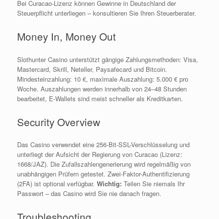
Bei Curacao-Lizenz können Gewinne in Deutschland der
Steuerpflicht unterliegen – konsultieren Sie Ihren Steuerberater.
Money In, Money Out
Slothunter Casino unterstützt gängige Zahlungsmethoden: Visa,
Mastercard, Skrill, Neteller, Paysafecard und Bitcoin.
Mindesteinzahlung: 10 €, maximale Auszahlung: 5.000 € pro
Woche. Auszahlungen werden innerhalb von 24–48 Stunden
bearbeitet, E-Wallets sind meist schneller als Kreditkarten.
Security Overview
Das Casino verwendet eine 256-Bit-SSL-Verschlüsselung und
unterliegt der Aufsicht der Regierung von Curacao (Lizenz:
1668/JAZ). Die Zufallszahlengenerierung wird regelmäßig von
unabhängigen Prüfern getestet. Zwei-Faktor-Authentifizierung
(2FA) ist optional verfügbar.
Wichtig:
Teilen Sie niemals Ihr
Passwort – das Casino wird Sie nie danach fragen.
Troubleshooting