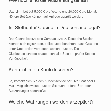
Wie hoch sind die Auszahlungslimits?
Das Limit beträgt 5.000 € pro Woche und 20.000 € pro Monat.
Höhere Beträge können auf Anfrage geprüft werden.
Ist Slothunter Casino in Deutschland legal?
Das Casino besitzt eine Curacao-Lizenz. Deutsche Spieler
können sich registrieren, sollten aber beachten, dass Gewinne
unter Umständen versteuert werden müssen. Die
Glücksspielbehörde erlaubt nicht alle Spiele – prüfen Sie die
Verfügbarkeit.
Kann ich mein Konto löschen?
Ja, kontaktieren Sie den Kundenservice per Live-Chat oder E-
Mail. Möglicherweise müssen Sie zuerst offene Boni oder
Auszahlungen abschließen.
Welche Währungen werden akzeptiert?