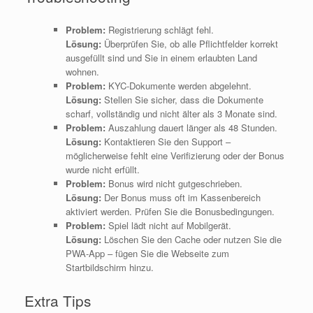
Problem:
Registrierung schlägt fehl.
Lösung:
Überprüfen Sie, ob alle Pflichtfelder korrekt
ausgefüllt sind und Sie in einem erlaubten Land
wohnen.
Problem:
KYC-Dokumente werden abgelehnt.
Lösung:
Stellen Sie sicher, dass die Dokumente
scharf, vollständig und nicht älter als 3 Monate sind.
Problem:
Auszahlung dauert länger als 48 Stunden.
Lösung:
Kontaktieren Sie den Support –
möglicherweise fehlt eine Verifizierung oder der Bonus
wurde nicht erfüllt.
Problem:
Bonus wird nicht gutgeschrieben.
Lösung:
Der Bonus muss oft im Kassenbereich
aktiviert werden. Prüfen Sie die Bonusbedingungen.
Problem:
Spiel lädt nicht auf Mobilgerät.
Lösung:
Löschen Sie den Cache oder nutzen Sie die
PWA-App – fügen Sie die Webseite zum
Startbildschirm hinzu.
Extra Tips