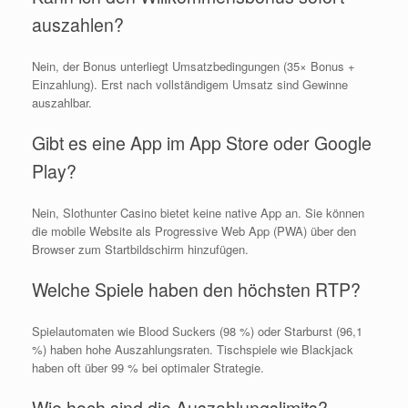
auszahlen?
Nein, der Bonus unterliegt Umsatzbedingungen (35× Bonus +
Einzahlung). Erst nach vollständigem Umsatz sind Gewinne
auszahlbar.
Gibt es eine App im App Store oder Google
Play?
Nein, Slothunter Casino bietet keine native App an. Sie können
die mobile Website als Progressive Web App (PWA) über den
Browser zum Startbildschirm hinzufügen.
Welche Spiele haben den höchsten RTP?
Spielautomaten wie Blood Suckers (98 %) oder Starburst (96,1
%) haben hohe Auszahlungsraten. Tischspiele wie Blackjack
haben oft über 99 % bei optimaler Strategie.