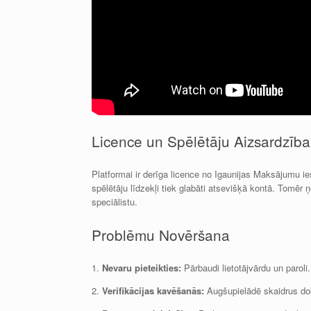
Licence un Spēlētāju Aizsardzība
Platformai ir derīga licence no Igaunijas Maksājumu ie
spēlētāju līdzekļi tiek glabāti atsevišķā kontā. Tomēr ņ
speciālistu.
Problēmu Novēršana
1.
Nevaru pieteikties:
Pārbaudi lietotājvārdu un paroli.
2.
Verifikācijas kavēšanās:
Augšupielādē skaidrus dok