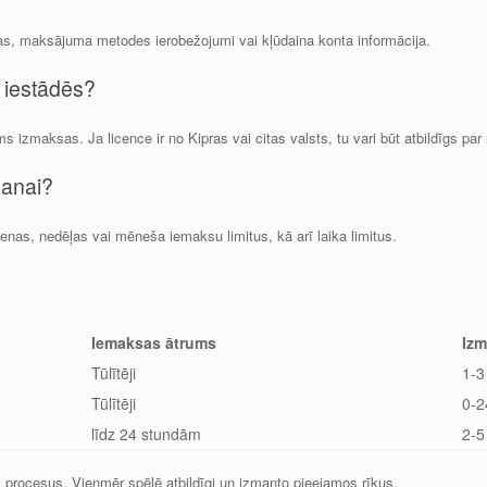
ības, maksājuma metodes ierobežojumi vai kļūdaina konta informācija.
u iestādēs?
irms izmaksas. Ja licence ir no Kipras vai citas valsts, tu vari būt atbildīgs pa
šanai?
ienas, nedēļas vai mēneša iemaksu limitus, kā arī laika limitus.
Iemaksas ātrums
Izm
Tūlītēji
1-3
Tūlītēji
0-2
līdz 24 stundām
2-5
 procesus. Vienmēr spēlē atbildīgi un izmanto pieejamos rīkus.