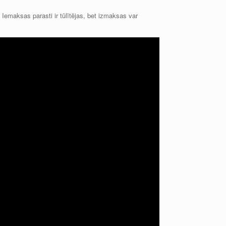
Iemaksas parasti ir tūlītējas, bet izmaksas var