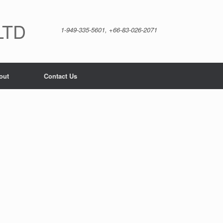
LTD
1-949-335-5601, +66-83-026-2071
out
Contact Us