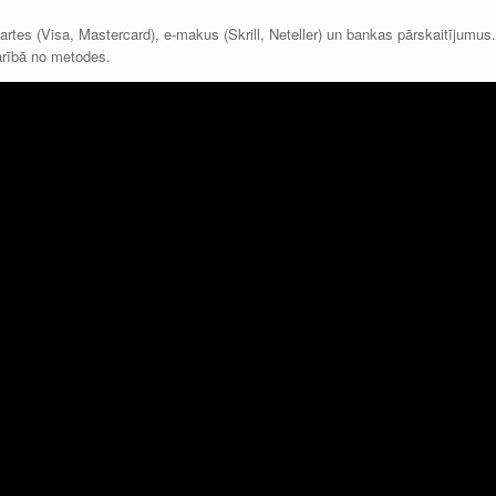
es (Visa, Mastercard), e-makus (Skrill, Neteller) un bankas pārskaitījumus. 
rībā no metodes.