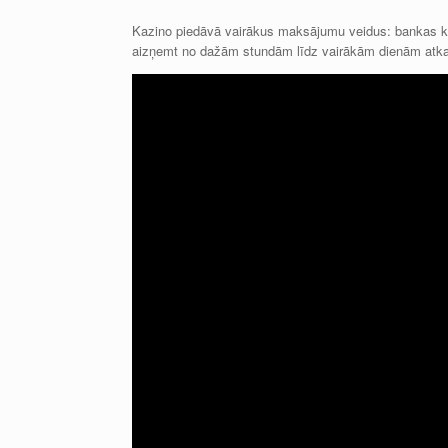
Kazino piedāvā vairākus maksājumu veidus: bankas kart
aizņemt no dažām stundām līdz vairākām dienām atka