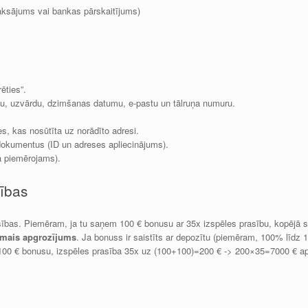
ksājums vai bankas pārskaitījums)
ēties”.
ārdu, uzvārdu, dzimšanas datumu, e-pastu un tālruņa numuru.
es, kas nosūtīta uz norādīto adresi.
 dokumentus (ID un adreses apliecinājums).
a piemērojams).
sības
prasības. Piemēram, ja tu saņem 100 € bonusu ar 35x izspēles prasību, kopējā 
amais apgrozījums
. Ja bonuss ir saistīts ar depozītu (piemēram, 100% līdz 1
 € bonusu, izspēles prasība 35x uz (100+100)=200 € -> 200×35=7000 € apgr