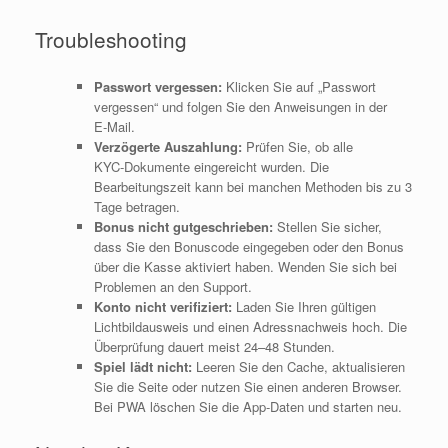
Troubleshooting
Passwort vergessen:
Klicken Sie auf „Passwort
vergessen“ und folgen Sie den Anweisungen in der
E‑Mail.
Verzögerte Auszahlung:
Prüfen Sie, ob alle
KYC‑Dokumente eingereicht wurden. Die
Bearbeitungszeit kann bei manchen Methoden bis zu 3
Tage betragen.
Bonus nicht gutgeschrieben:
Stellen Sie sicher,
dass Sie den Bonuscode eingegeben oder den Bonus
über die Kasse aktiviert haben. Wenden Sie sich bei
Problemen an den Support.
Konto nicht verifiziert:
Laden Sie Ihren gültigen
Lichtbildausweis und einen Adressnachweis hoch. Die
Überprüfung dauert meist 24–48 Stunden.
Spiel lädt nicht:
Leeren Sie den Cache, aktualisieren
Sie die Seite oder nutzen Sie einen anderen Browser.
Bei PWA löschen Sie die App‑Daten und starten neu.