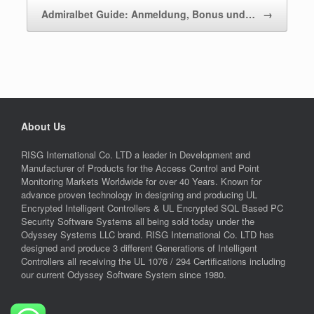
Admiralbet Guide: Anmeldung, Bonus und…
→
About Us
RISG International Co. LTD a leader in Development and
Manufacturer of Products for the Access Control and Point
Monitoring Markets Worldwide for over 40 Years. Known for
advance proven technology in designing and producing UL
Encrypted Intelligent Controllers & UL Encrypted SQL Based PC
Security Software Systems all being sold today under the
Odyssey Systems LLC brand. RISG International Co. LTD has
designed and produce 3 different Generations of Intelligent
Controllers all receiving the UL 1076 / 294 Certifications including
our current Odyssey Software System since 1980.