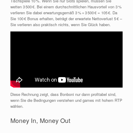
Tischspiele 10 %. Wenn Sie nur Slots spielen, müssen Sie
wetten 3 500 €. Bei einem durchschnittlichen Hausvorteil von 3 %
verlieren Sie dabei erwartungsgemäß 3 % × 3 500 € = 105 €. Da
Sie 100 € Bonus erhalten, beträgt der erwartete Nettoverlust 5 € –
Sie verlieren also praktisch nichts, wenn Sie Glück haben.
Diese Rechnung zeigt, dass Bonboni nur dann profitabel sind,
wenn Sie die Bedingungen verstehen und games mit hohem RTP
wählen.
Money In, Money Out