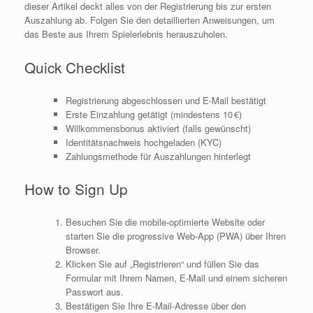
dieser Artikel deckt alles von der Registrierung bis zur ersten
Auszahlung ab. Folgen Sie den detaillierten Anweisungen, um
das Beste aus Ihrem Spielerlebnis herauszuholen.
Quick Checklist
Registrierung abgeschlossen und E-Mail bestätigt
Erste Einzahlung getätigt (mindestens 10 €)
Willkommensbonus aktiviert (falls gewünscht)
Identitätsnachweis hochgeladen (KYC)
Zahlungsmethode für Auszahlungen hinterlegt
How to Sign Up
Besuchen Sie die mobile-optimierte Website oder
starten Sie die progressive Web-App (PWA) über Ihren
Browser.
Klicken Sie auf „Registrieren“ und füllen Sie das
Formular mit Ihrem Namen, E‑Mail und einem sicheren
Passwort aus.
Bestätigen Sie Ihre E‑Mail-Adresse über den