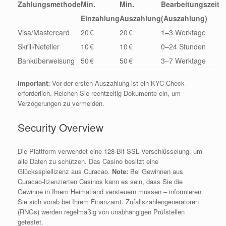
Zahlungsmethode
Min.
Min.
Bearbeitungszeit
Einzahlung
Auszahlung
(Auszahlung)
Visa/Mastercard
20 €
20 €
1–3 Werktage
Skrill/Neteller
10 €
10 €
0–24 Stunden
Banküberweisung
50 €
50 €
3–7 Werktage
Important:
Vor der ersten Auszahlung ist ein KYC-Check
erforderlich. Reichen Sie rechtzeitig Dokumente ein, um
Verzögerungen zu vermeiden.
Security Overview
Die Plattform verwendet eine 128‑Bit SSL‑Verschlüsselung, um
alle Daten zu schützen. Das Casino besitzt eine
Glücksspiellizenz aus Curacao.
Note:
Bei Gewinnen aus
Curacao‑lizenzierten Casinos kann es sein, dass Sie die
Gewinne in Ihrem Heimatland versteuern müssen – informieren
Sie sich vorab bei Ihrem Finanzamt. Zufallszahlengeneratoren
(RNGs) werden regelmäßig von unabhängigen Prüfstellen
getestet.