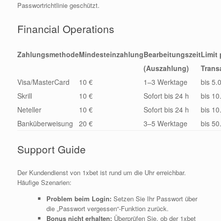
Passwortrichtlinie geschützt.
Financial Operations
Zahlungsmethode
Mindesteinzahlung
Bearbeitungszeit
Limit 
(Auszahlung)
Trans
Visa/MasterCard
10 €
1–3 Werktage
bis 5.
Skrill
10 €
Sofort bis 24 h
bis 10
Neteller
10 €
Sofort bis 24 h
bis 10
Banküberweisung
20 €
3–5 Werktage
bis 50
Support Guide
Der Kundendienst von 1xbet ist rund um die Uhr erreichbar.
Häufige Szenarien:
Problem beim Login:
Setzen Sie Ihr Passwort über
die „Passwort vergessen“-Funktion zurück.
Bonus nicht erhalten:
Überprüfen Sie, ob der 1xbet