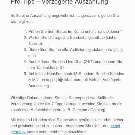
Pro Tips – Verzögerte Auszahlung
Sollte eine Auszahlung ungewöhnlich lange dauern, gehen Sie
wie folgt vor:
Prüfen Sie den Status im Konto unter „Transaktionen“.
Warten Sie die reguläre Bearbeitungszeit ab (siehe
Tabelle).
Überprüfen Sie, ob alle Verifizierungsdokumente gültig
sind.
Kontaktieren Sie den Live-Chat (24/7) und nennen Sie
Ihre Transaktions-ID.
Bei keiner Reaktion nach 48 Stunden: Senden Sie eine
E-Mail an support@1xbet.com mit Betreff „Verzögerte
Auszahlung“.
Wichtig:
Dokumentieren Sie alle Korrespondenz. Sollte die
Verzögerung länger als 7 Tage betragen, wenden Sie sich an die
zuständige Aufsichtsbehörde (z. B. Curaçao eGaming).
Mit diesem Leitfaden sind Sie bestens gerüstet, um 1xbet sicher
und gewinnbringend zu nutzen. Vergessen Sie nicht, den
1xbet
germany
promo code rechtzeitig einzulösen.