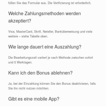
füllen Sie das Formular aus. Die Verifizierung ist erforderlich.
Welche Zahlungsmethoden werden
akzeptiert?
Visa, MasterCard, Skrill, Neteller, Banküberweisung und viele
weitere – siehe Tabelle oben.
Wie lange dauert eine Auszahlung?
Die Bearbeitungszeit variiert je nach Methode zwischen sofort
und 5 Werktagen.
Kann ich den Bonus ablehnen?
Ja, bei der Einzahlung können Sie den Bonus deaktivieren, falls
Sie ihn nicht nutzen möchten.
Gibt es eine mobile App?