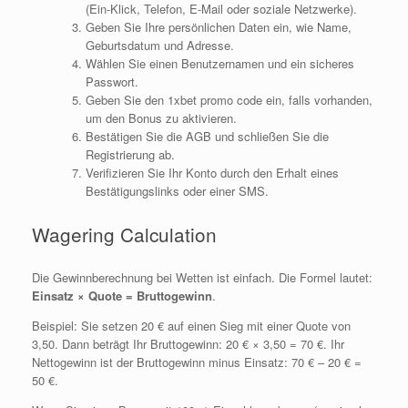
(Ein-Klick, Telefon, E-Mail oder soziale Netzwerke).
Geben Sie Ihre persönlichen Daten ein, wie Name,
Geburtsdatum und Adresse.
Wählen Sie einen Benutzernamen und ein sicheres
Passwort.
Geben Sie den 1xbet promo code ein, falls vorhanden,
um den Bonus zu aktivieren.
Bestätigen Sie die AGB und schließen Sie die
Registrierung ab.
Verifizieren Sie Ihr Konto durch den Erhalt eines
Bestätigungslinks oder einer SMS.
Wagering Calculation
Die Gewinnberechnung bei Wetten ist einfach. Die Formel lautet:
Einsatz × Quote = Bruttogewinn
.
Beispiel: Sie setzen 20 € auf einen Sieg mit einer Quote von
3,50. Dann beträgt Ihr Bruttogewinn: 20 € × 3,50 = 70 €. Ihr
Nettogewinn ist der Bruttogewinn minus Einsatz: 70 € – 20 € =
50 €.