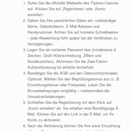
Rufen Sie die offizielle Webseite des Tiptorro-Casinos
auf. Klicken Sie auf „Registrieren“ oder „Konto
erstellen“.
Geben Sie Ihre persönlichen Daten ein: vollständiger
Name, Geburtsdatum, E-Mail-Adresse und
Handynummer. Achten Sie auf korrekte Schreibweise
– jede Abweichung führt später bei der Verifikation zu
Verzögerungen.
Legen Sie ein sicheres Passwort fest (mindestens 8
Zeichen, Groß-/Kleinschreibung, Ziffern und
Sonderzeichen). Aktivieren Sie die Zwei-Faktor-
Authentifizierung für erhöhte Sicherheit.
Bestätigen Sie die AGB und den Datenschutzhinweis.
Optional: Wählen Sie den Begrüßungsbonus aus (z. B.
Einzahlungsbonus oder Freispiele). Lesen Sie die
Bonusbedingungen sorgfältig – insbesondere die
Umsatzanforderungen.
Schließen Sie die Registrierung mit dem Klick auf
„Konto erstellen“ ab. Sie erhalten eine Bestätigungs-E-
Mail. Klicken Sie auf den Link in der E-Mail, um Ihr
Konto zu aktivieren.
Nach der Aktivierung können Sie Ihre erste Einzahlung