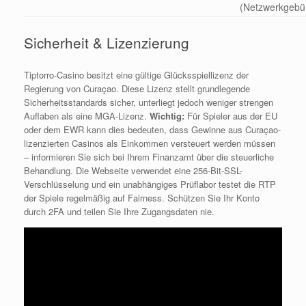
(Netzwerkgebü
Sicherheit & Lizenzierung
Tiptorro-Casino besitzt eine gültige Glücksspiellizenz der
Regierung von Curaçao. Diese Lizenz stellt grundlegende
Sicherheitsstandards sicher, unterliegt jedoch weniger strengen
Auflaben als eine MGA-Lizenz.
Wichtig:
Für Spieler aus der EU
oder dem EWR kann dies bedeuten, dass Gewinne aus Curaçao-
lizenzierten Casinos als Einkommen versteuert werden müssen
– informieren Sie sich bei Ihrem Finanzamt über die steuerliche
Behandlung. Die Webseite verwendet eine 256-Bit-SSL-
Verschlüsselung und ein unabhängiges Prüflabor testet die RTP
der Spiele regelmäßig auf Fairness. Schützen Sie Ihr Konto
durch 2FA und teilen Sie Ihre Zugangsdaten nie.