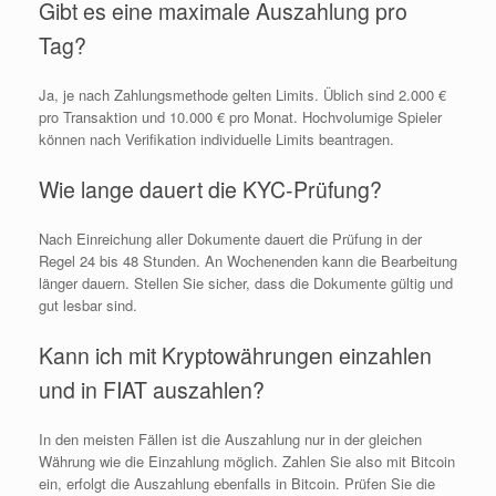
Gibt es eine maximale Auszahlung pro
Tag?
Ja, je nach Zahlungsmethode gelten Limits. Üblich sind 2.000 €
pro Transaktion und 10.000 € pro Monat. Hochvolumige Spieler
können nach Verifikation individuelle Limits beantragen.
Wie lange dauert die KYC-Prüfung?
Nach Einreichung aller Dokumente dauert die Prüfung in der
Regel 24 bis 48 Stunden. An Wochenenden kann die Bearbeitung
länger dauern. Stellen Sie sicher, dass die Dokumente gültig und
gut lesbar sind.
Kann ich mit Kryptowährungen einzahlen
und in FIAT auszahlen?
In den meisten Fällen ist die Auszahlung nur in der gleichen
Währung wie die Einzahlung möglich. Zahlen Sie also mit Bitcoin
ein, erfolgt die Auszahlung ebenfalls in Bitcoin. Prüfen Sie die