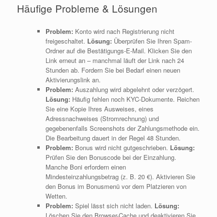
Häufige Probleme & Lösungen
Problem:
Konto wird nach Registrierung nicht
freigeschaltet.
Lösung:
Überprüfen Sie Ihren Spam-
Ordner auf die Bestätigungs-E-Mail. Klicken Sie den
Link erneut an – manchmal läuft der Link nach 24
Stunden ab. Fordern Sie bei Bedarf einen neuen
Aktivierungslink an.
Problem:
Auszahlung wird abgelehnt oder verzögert.
Lösung:
Häufig fehlen noch KYC-Dokumente. Reichen
Sie eine Kopie Ihres Ausweises, eines
Adressnachweises (Stromrechnung) und
gegebenenfalls Screenshots der Zahlungsmethode ein.
Die Bearbeitung dauert in der Regel 48 Stunden.
Problem:
Bonus wird nicht gutgeschrieben.
Lösung:
Prüfen Sie den Bonuscode bei der Einzahlung.
Manche Boni erfordern einen
Mindesteinzahlungsbetrag (z. B. 20 €). Aktivieren Sie
den Bonus im Bonusmenü vor dem Platzieren von
Wetten.
Problem:
Spiel lässt sich nicht laden.
Lösung:
Löschen Sie den Browser-Cache und deaktivieren Sie