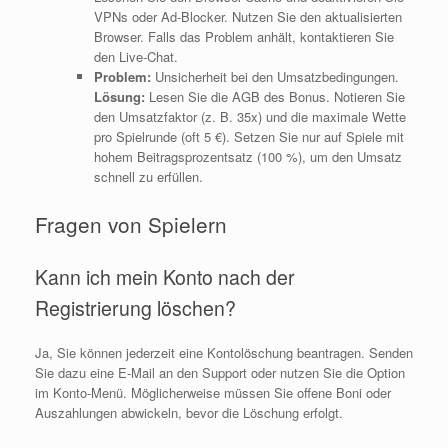
VPNs oder Ad-Blocker. Nutzen Sie den aktualisierten
Browser. Falls das Problem anhält, kontaktieren Sie
den Live-Chat.
Problem:
Unsicherheit bei den Umsatzbedingungen.
Lösung:
Lesen Sie die AGB des Bonus. Notieren Sie
den Umsatzfaktor (z. B. 35x) und die maximale Wette
pro Spielrunde (oft 5 €). Setzen Sie nur auf Spiele mit
hohem Beitragsprozentsatz (100 %), um den Umsatz
schnell zu erfüllen.
Fragen von Spielern
Kann ich mein Konto nach der
Registrierung löschen?
Ja, Sie können jederzeit eine Kontolöschung beantragen. Senden
Sie dazu eine E-Mail an den Support oder nutzen Sie die Option
im Konto-Menü. Möglicherweise müssen Sie offene Boni oder
Auszahlungen abwickeln, bevor die Löschung erfolgt.