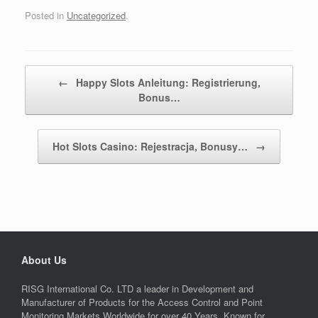
Posted in
Uncategorized
.
Post navigation
←
Happy Slots Anleitung: Registrierung,
Bonus…
Hot Slots Casino: Rejestracja, Bonusy…
→
About Us
RISG International Co. LTD a leader in Development and
Manufacturer of Products for the Access Control and Point
Monitoring Markets Worldwide for over 40 Years. Known for