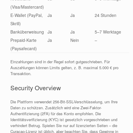
(Visa/Mastercard)
E-Wallet (PayPal,
Ja
Ja
24 Stunden
Skrill)
Banküberweisung
Ja
Ja
5–7 Werktage
Prepaid-Karte
Ja
Nein
–
(Paysafecard)
Einzahlungen sind in der Regel sofort gutgeschrieben. Für
Auszahlungen können Limits gelten, z. B. maximal 5.000 € pro
Transaktion.
Security Overview
Die Plattform verwendet 256-Bit-SSL-Verschlüsselung, um Ihre
Daten zu schützen. Zusätzlich wird eine Zwei-Faktor-
Authentifizierung (2FA) für das Konto empfohlen. Die
Identitätsverifizierung (KYC) ist gesetzlich vorgeschrieben und
verhindert Betrug. Spielen Sie nur auf lizenzierten Seiten – die
Curacao-Lizenz ist üblich, aber beachten Sie, dass Gewinne in