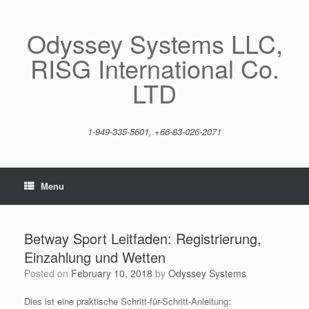
Skip
to
content
Odyssey Systems LLC,
RISG International Co.
LTD
1-949-335-5601, +66-83-026-2071
Menu
Betway Sport Leitfaden: Registrierung,
Einzahlung und Wetten
Posted on
February 10, 2018
by
Odyssey Systems
Dies ist eine praktische Schritt-für-Schritt-Anleitung: