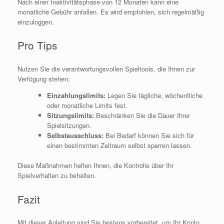
Nach einer Inaktivitätsphase von 12 Monaten kann eine
monatliche Gebühr anfallen. Es wird empfohlen, sich regelmäßig
einzuloggen.
Pro Tips
Nutzen Sie die verantwortungsvollen Spieltools, die Ihnen zur
Verfügung stehen:
Einzahlungslimits:
Legen Sie tägliche, wöchentliche
oder monatliche Limits fest.
Sitzungslimits:
Beschränken Sie die Dauer Ihrer
Spielsitzungen.
Selbstausschluss:
Bei Bedarf können Sie sich für
einen bestimmten Zeitraum selbst sperren lassen.
Diese Maßnahmen helfen Ihnen, die Kontrolle über Ihr
Spielverhalten zu behalten.
Fazit
Mit dieser Anleitung sind Sie bestens vorbereitet, um Ihr Konto