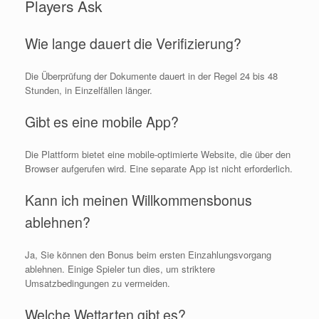
Players Ask
Wie lange dauert die Verifizierung?
Die Überprüfung der Dokumente dauert in der Regel 24 bis 48
Stunden, in Einzelfällen länger.
Gibt es eine mobile App?
Die Plattform bietet eine mobile-optimierte Website, die über den
Browser aufgerufen wird. Eine separate App ist nicht erforderlich.
Kann ich meinen Willkommensbonus
ablehnen?
Ja, Sie können den Bonus beim ersten Einzahlungsvorgang
ablehnen. Einige Spieler tun dies, um striktere
Umsatzbedingungen zu vermeiden.
Welche Wettarten gibt es?