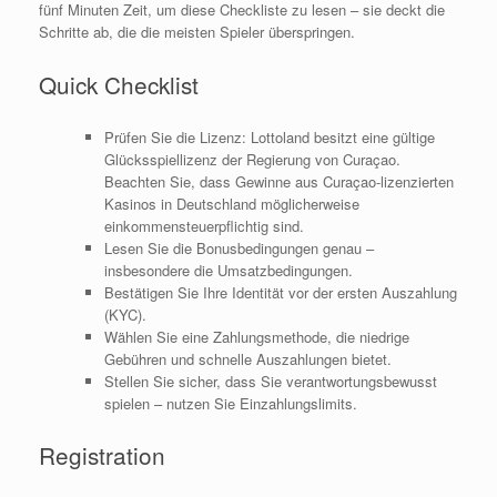
fünf Minuten Zeit, um diese Checkliste zu lesen – sie deckt die
Schritte ab, die die meisten Spieler überspringen.
Quick Checklist
Prüfen Sie die Lizenz: Lottoland besitzt eine gültige
Glücksspiellizenz der Regierung von Curaçao.
Beachten Sie, dass Gewinne aus Curaçao-lizenzierten
Kasinos in Deutschland möglicherweise
einkommensteuerpflichtig sind.
Lesen Sie die Bonusbedingungen genau –
insbesondere die Umsatzbedingungen.
Bestätigen Sie Ihre Identität vor der ersten Auszahlung
(KYC).
Wählen Sie eine Zahlungsmethode, die niedrige
Gebühren und schnelle Auszahlungen bietet.
Stellen Sie sicher, dass Sie verantwortungsbewusst
spielen – nutzen Sie Einzahlungslimits.
Registration