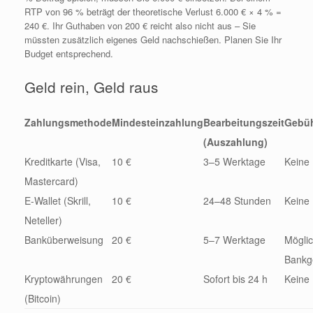
RTP von 96 % beträgt der theoretische Verlust 6.000 € × 4 % =
240 €. Ihr Guthaben von 200 € reicht also nicht aus – Sie
müssten zusätzlich eigenes Geld nachschießen. Planen Sie Ihr
Budget entsprechend.
Geld rein, Geld raus
Zahlungsmethode
Mindesteinzahlung
Bearbeitungszeit
Gebü
(Auszahlung)
Kreditkarte (Visa,
10 €
3–5 Werktage
Keine 
Mastercard)
E-Wallet (Skrill,
10 €
24–48 Stunden
Keine 
Neteller)
Banküberweisung
20 €
5–7 Werktage
Mögli
Bankg
Kryptowährungen
20 €
Sofort bis 24 h
Keine
(Bitcoin)