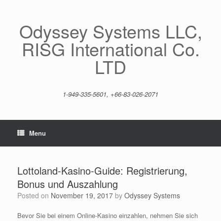
Skip
to
content
Odyssey Systems LLC,
RISG International Co.
LTD
1-949-335-5601, +66-83-026-2071
Menu
Lottoland-Kasino-Guide: Registrierung,
Bonus und Auszahlung
Posted on
November 19, 2017
by
Odyssey Systems
Bevor Sie bei einem Online-Kasino einzahlen, nehmen Sie sich