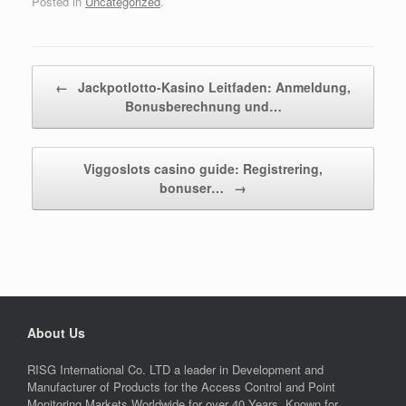
Posted in
Uncategorized
.
Post navigation
←
Jackpotlotto-Kasino Leitfaden: Anmeldung,
Bonusberechnung und…
Viggoslots casino guide: Registrering,
bonuser…
→
About Us
RISG International Co. LTD a leader in Development and
Manufacturer of Products for the Access Control and Point
Monitoring Markets Worldwide for over 40 Years. Known for