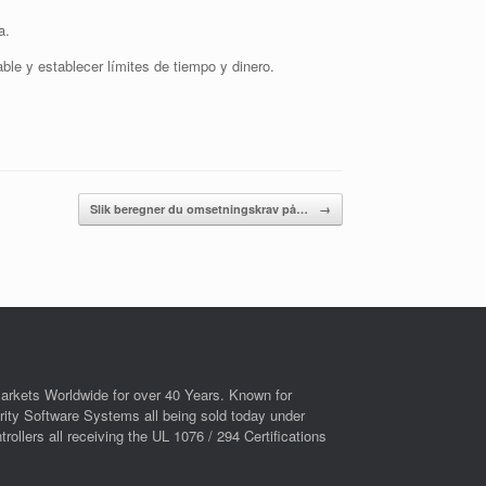
a.
le y establecer límites de tiempo y dinero.
Slik beregner du omsetningskrav på…
→
arkets Worldwide for over 40 Years. Known for
ity Software Systems all being sold today under
llers all receiving the UL 1076 / 294 Certifications