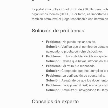
La plataforma utiliza cifrado SSL de 256 bits para pro
organismos locales (DGOJ). Por tanto, es importante 
también promueve el juego responsable con herramient
Solución de problemas
Problema:
No puedo iniciar sesión.
Solución:
Verifica que el nombre de usuario
navegador o prueba con otro dispositivo.
Problema:
El bono de bienvenida no aparec
Solución:
Revisa que hayas introducido el c
Problema:
Mi retiro fue rechazado.
Solución:
Comprueba que has cumplido el req
Problema:
La verificación de cuenta falla.
Solución:
Asegúrate de que los documentos 
Problema:
La app web (PWA) no carga corr
Solución:
Actualiza tu navegador a la última
Consejos de experto