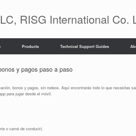
C, RISG International Co. 
e
Products
Technical Support Guides
Ab
 bonos y pagos paso a paso
ficación, bonos y pagos, sin rodeos. Aquí encontrarás todo lo que necesitas s
pp para jugar desde el móvil.
te o carné de conducir).