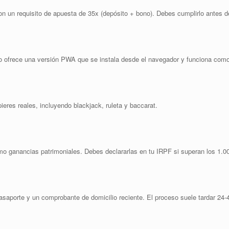
con un requisito de apuesta de 35x (depósito + bono). Debes cumplirlo antes de
o ofrece una versión PWA que se instala desde el navegador y funciona com
eres reales, incluyendo blackjack, ruleta y baccarat.
mo ganancias patrimoniales. Debes declararlas en tu IRPF si superan los 1.000
pasaporte y un comprobante de domicilio reciente. El proceso suele tardar 24-