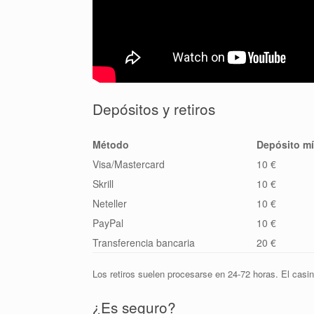
Depósitos y retiros
Método
Depósito m
Visa/Mastercard
10 €
Skrill
10 €
Neteller
10 €
PayPal
10 €
Transferencia bancaria
20 €
Los retiros suelen procesarse en 24-72 horas. El casino
¿Es seguro?