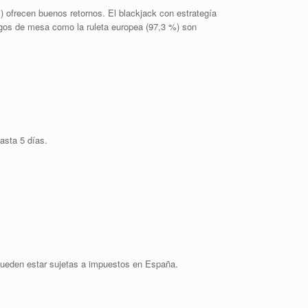
 ofrecen buenos retornos. El blackjack con estrategía
egos de mesa como la ruleta europea (97,3 %) son
asta 5 días.
s pueden estar sujetas a impuestos en España.