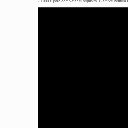
70.000 € para completar el requisito. Siempre verifica 