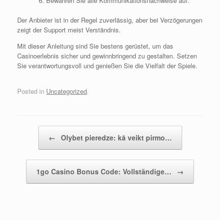
Bewahren Sie alle Kommunikationsnachweise auf.
Der Anbieter ist in der Regel zuverlässig, aber bei Verzögerungen
zeigt der Support meist Verständnis.
Mit dieser Anleitung sind Sie bestens gerüstet, um das
Casinoerlebnis sicher und gewinnbringend zu gestalten. Setzen
Sie verantwortungsvoll und genießen Sie die Vielfalt der Spiele.
Posted in
Uncategorized
.
Post navigation
←
Olybet pieredze: kā veikt pirmo…
1go Casino Bonus Code: Vollständige…
→