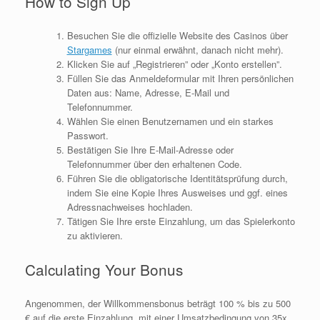
How to Sign Up
Besuchen Sie die offizielle Website des Casinos über
Stargames
(nur einmal erwähnt, danach nicht mehr).
Klicken Sie auf „Registrieren” oder „Konto erstellen”.
Füllen Sie das Anmeldeformular mit Ihren persönlichen
Daten aus: Name, Adresse, E-Mail und
Telefonnummer.
Wählen Sie einen Benutzernamen und ein starkes
Passwort.
Bestätigen Sie Ihre E-Mail-Adresse oder
Telefonnummer über den erhaltenen Code.
Führen Sie die obligatorische Identitätsprüfung durch,
indem Sie eine Kopie Ihres Ausweises und ggf. eines
Adressnachweises hochladen.
Tätigen Sie Ihre erste Einzahlung, um das Spielerkonto
zu aktivieren.
Calculating Your Bonus
Angenommen, der Willkommensbonus beträgt 100 % bis zu 500
€ auf die erste Einzahlung, mit einer Umsatzbedingung von 35x