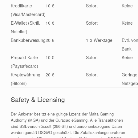
Kreditkarte
10 €
Sofort
Keine
(Visa/Mastercard)
E-Wallet (Skrill,
10 €
Sofort
Keine
Neteller)
Banküberweisung
20 €
1-3 Werktage
Evtl. vo
Bank
Prepaid-Karte
10 €
Sofort
Keine
(Paysafecard)
Kryptowährung
20 €
Sofort
Geringe
(Bitcoin)
Netzgeb
Safety & Licensing
Der Anbieter besitzt eine gültige Lizenz der Malta Gaming
Authority (MGA) und der Curacao eGaming. Alle Transaktionen
sind SSL-verschlüsselt (256-Bit) und personenbezogene Daten
werden gemäß DSGVO geschützt. Die Zufallszahlengeneratoren