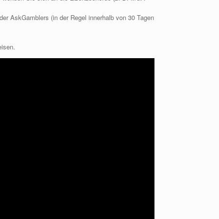
der AskGamblers (in der Regel innerhalb von 30 Tagen
eisen.