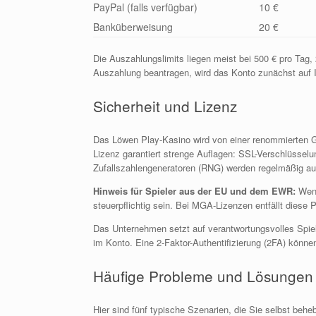
PayPal (falls verfügbar)
10 €
Banküberweisung
20 €
Die Auszahlungslimits liegen meist bei 500 € pro Tag
Auszahlung beantragen, wird das Konto zunächst auf I
Sicherheit und Lizenz
Das Löwen Play-Kasino wird von einer renommierten G
Lizenz garantiert strenge Auflagen: SSL-Verschlüsselu
Zufallszahlengeneratoren (RNG) werden regelmäßig aud
Hinweis für Spieler aus der EU und dem EWR:
Wenn
steuerpflichtig sein. Bei MGA-Lizenzen entfällt diese
Das Unternehmen setzt auf verantwortungsvolles Spiele
im Konto. Eine 2-Faktor-Authentifizierung (2FA) können
Häufige Probleme und Lösungen
Hier sind fünf typische Szenarien, die Sie selbst beh