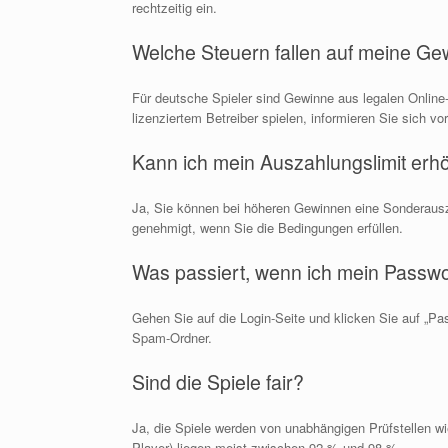
rechtzeitig ein.
Welche Steuern fallen auf meine Ge
Für deutsche Spieler sind Gewinne aus legalen Online-
lizenziertem Betreiber spielen, informieren Sie sich vo
Kann ich mein Auszahlungslimit er
Ja, Sie können bei höheren Gewinnen eine Sonderausz
genehmigt, wenn Sie die Bedingungen erfüllen.
Was passiert, wenn ich mein Passw
Gehen Sie auf die Login-Seite und klicken Sie auf „Pa
Spam-Ordner.
Sind die Spiele fair?
Ja, die Spiele werden von unabhängigen Prüfstellen w
Player) liegen meist zwischen 92 % und 98 %.