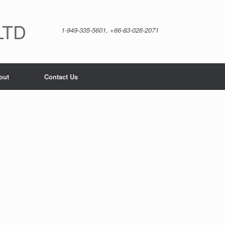
LTD
1-949-335-5601, +66-83-026-2071
out
Contact Us