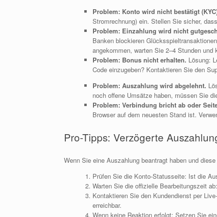
Problem: Konto wird nicht bestätigt (KYC)
Stromrechnung) ein. Stellen Sie sicher, das
Problem: Einzahlung wird nicht gutgesch
Banken blockieren Glücksspieltransaktionen 
angekommen, warten Sie 2–4 Stunden und ko
Problem: Bonus nicht erhalten.
Lösung: Le
Code einzugeben? Kontaktieren Sie den Sup
Problem: Auszahlung wird abgelehnt.
Lös
noch offene Umsätze haben, müssen Sie die
Problem: Verbindung bricht ab oder Seite
Browser auf dem neuesten Stand ist. Verwen
Pro-Tipps: Verzögerte Auszahlun
Wenn Sie eine Auszahlung beantragt haben und diese lä
Prüfen Sie die Konto-Statusseite: Ist die A
Warten Sie die offizielle Bearbeitungszeit 
Kontaktieren Sie den Kundendienst per Live-
erreichbar.
Wenn keine Reaktion erfolgt: Setzen Sie ein