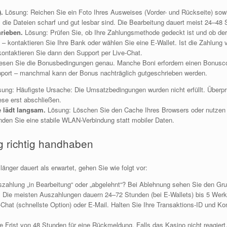
.
Lösung: Reichen Sie ein Foto Ihres Ausweises (Vorder- und Rückseite) sowi
s die Dateien scharf und gut lesbar sind. Die Bearbeitung dauert meist 24–48 
rieben.
Lösung: Prüfen Sie, ob Ihre Zahlungsmethode gedeckt ist und ob de
– kontaktieren Sie Ihre Bank oder wählen Sie eine E-Wallet. Ist die Zahlung
ntaktieren Sie dann den Support per Live-Chat.
sen Sie die Bonusbedingungen genau. Manche Boni erfordern einen Bonusco
port – manchmal kann der Bonus nachträglich gutgeschrieben werden.
ung: Häufigste Ursache: Die Umsatzbedingungen wurden nicht erfüllt. Überpr
se erst abschließen.
 lädt langsam.
Lösung: Löschen Sie den Cache Ihres Browsers oder nutzen Si
den Sie eine stabile WLAN-Verbindung statt mobiler Daten.
g richtig handhaben
nger dauert als erwartet, gehen Sie wie folgt vor:
uszahlung „in Bearbeitung“ oder „abgelehnt“? Bei Ablehnung sehen Sie den Gr
ab: Die meisten Auszahlungen dauern 24–72 Stunden (bei E-Wallets) bis 5 Wer
Chat (schnellste Option) oder E-Mail. Halten Sie Ihre Transaktions-ID und Ko
e Frist von 48 Stunden für eine Rückmeldung. Falls das Kasino nicht reagier