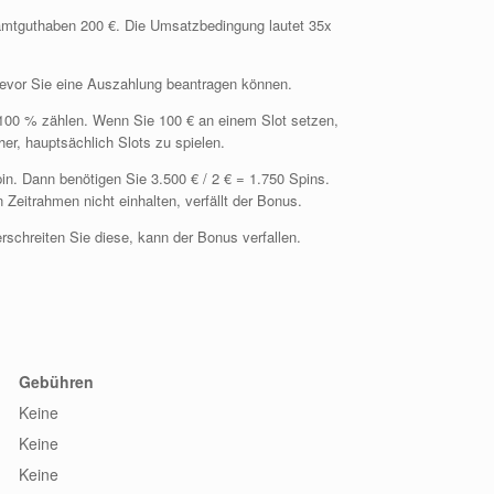
samtguthaben 200 €. Die Umsatzbedingung lautet 35x
evor Sie eine Auszahlung beantragen können.
u 100 % zählen. Wenn Sie 100 € an einem Slot setzen,
er, hauptsächlich Slots zu spielen.
n. Dann benötigen Sie 3.500 € / 2 € = 1.750 Spins.
Zeitrahmen nicht einhalten, verfällt der Bonus.
rschreiten Sie diese, kann der Bonus verfallen.
Gebühren
Keine
Keine
Keine