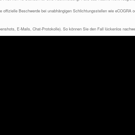
e offizielle Beschwerde bei unabhängigen Schlichtungsstellen wie eCOGRA o
nshots, E-Mails, Chat-Protokolle). So können Sie den Fall lückenlos nachw