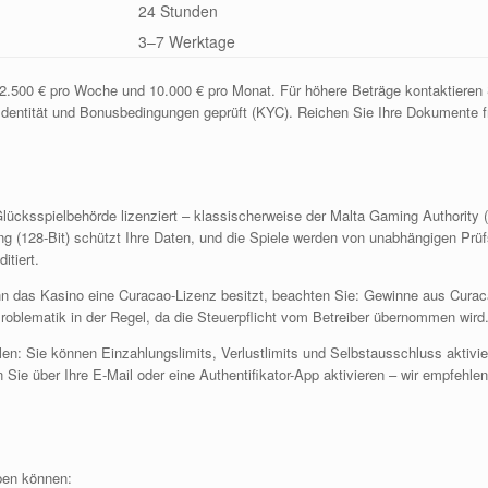
24 Stunden
3–7 Werktage
, 2.500 € pro Woche und 10.000 € pro Monat. Für höhere Beträge kontaktieren
dentität und Bonusbedingungen geprüft (KYC). Reichen Sie Ihre Dokumente fr
lücksspielbehörde lizenziert – klassischerweise der Malta Gaming Authori
ng (128-Bit) schützt Ihre Daten, und die Spiele werden von unabhängigen Prüf
itiert.
 das Kasino eine Curacao-Lizenz besitzt, beachten Sie: Gewinne aus Curaca
 Problematik in der Regel, da die Steuerpflicht vom Betreiber übernommen wird
n: Sie können Einzahlungslimits, Verlustlimits und Selbstausschluss aktivier
 Sie über Ihre E-Mail oder eine Authentifikator-App aktivieren – wir empfehle
eben können: