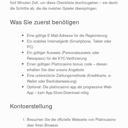
fünf Minuten Zeit, um diese Checkliste durchzugehen – sie deckt
die Schritte ab, die die meisten Spieler überspringen.
Was Sie zuerst benötigen
Eine gültige E-Mail-Adresse für die Registrierung
Ein stabiles Internetgerät (Smartphone, Tablet oder
PC)
Ein gültiger Ausweis (Personalausweis oder
Reisepass) für die KYC-Verifizierung
Einen gültigen Platincasino bonus code – diesen
erhalten Sie über unsere Angebote
Eine unterstützte Zahlungsmethode (Kreditkarte, e-
Wallet oder Banküberweisung)
Optional: Die platincasino app als progressive Web-
App – kein App-Store-Download nötig
Kontoerstellung
Besuchen Sie die offizielle Webseite von Platincasino
über Ihren Browser.