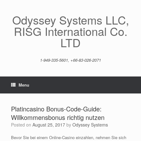
Skip
to
content
Odyssey Systems LLC,
RISG International Co.
LTD
1-949-335-5601, +66-83-026-2071
Menu
Platincasino Bonus-Code-Guide:
Willkommensbonus richtig nutzen
Posted on
August 25, 2017
by
Odyssey Systems
Bevor Sie bei einem Online-Casino einzahlen, nehmen Sie sich