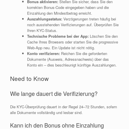
Bonus aktivieren:
Stellen Sie sicher, dass Sie den
korrekten Bonus-Code eingegeben haben und die
Einzahlung den Mindestbetrag erreicht.
Auszahlungsstatus:
Verzögerungen treten häufig bei
noch ausstehenden Verifizierungen auf. Überprüfen Sie
Ihren KYC-Status.
Technische Probleme bei der App:
Löschen Sie den
Cache Ihres Browsers oder starten Sie die progressive
Web-App neu. Ein Update ist nicht nötig.
Konto verifizieren:
Reichen Sie die geforderten
Dokumente (Ausweis, Adressnachweis) über das
Konto ein – dies beschleunigt künftige Auszahlungen.
Need to Know
Wie lange dauert die Verifizierung?
Die KYC-Überprüfung dauert in der Regel 24–72 Stunden, sofern
alle Dokumente vollständig und lesbar sind.
Kann ich den Bonus ohne Einzahlung