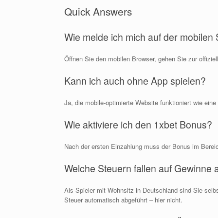
Quick Answers
Wie melde ich mich auf der mobilen 
Öffnen Sie den mobilen Browser, gehen Sie zur offiziell
Kann ich auch ohne App spielen?
Ja, die mobile-optimierte Website funktioniert wie ei
Wie aktiviere ich den 1xbet Bonus?
Nach der ersten Einzahlung muss der Bonus im Bereich
Welche Steuern fallen auf Gewinne 
Als Spieler mit Wohnsitz in Deutschland sind Sie selbs
Steuer automatisch abgeführt – hier nicht.