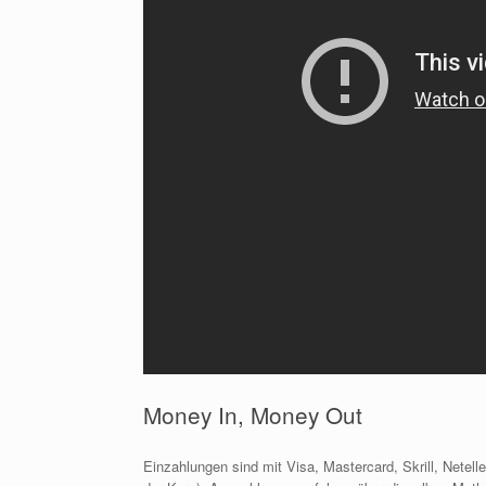
Money In, Money Out
Einzahlungen sind mit Visa, Mastercard, Skrill, Netell