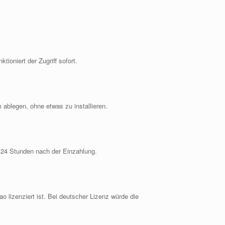
ioniert der Zugriff sofort.
 ablegen, ohne etwas zu installieren.
n 24 Stunden nach der Einzahlung.
ao lizenziert ist. Bei deutscher Lizenz würde die