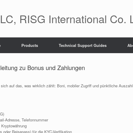
C, RISG International Co. 
e
Products
Technical Support Guides
Ab
Anleitung zu Bonus und Zahlungen
 sich auf das, was wirklich zählt: Boni, mobiler Zugriff und pünktliche Auszah
5G)
Mail-Adresse, Telefonnummer
r Kryptowährung
oder Reisepass) für die KYC-Verifikation