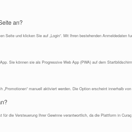
Seite an?
en Seite und klicken Sie auf „Login”. Mit Ihren bestehenden Anmeldedaten funkt
ne App. Sie können sie als Progressive Web App (PWA) auf dem Startbildschirm
 „Promotionen” manuell aktiviert werden. Die Option erscheint innerhalb vo
an?
t für die Versteuerung Ihrer Gewinne verantwortlich, da die Plattform in Curaç