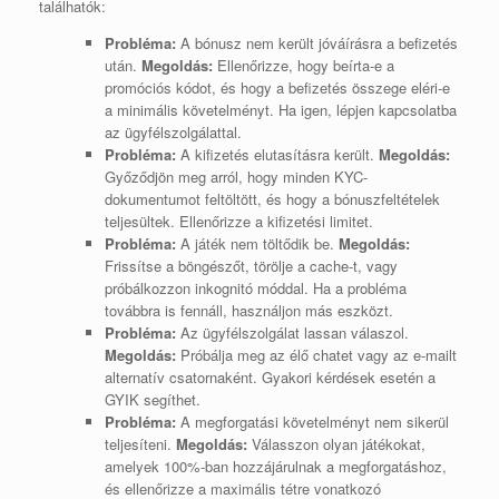
találhatók:
Probléma:
A bónusz nem került jóváírásra a befizetés
után.
Megoldás:
Ellenőrizze, hogy beírta-e a
promóciós kódot, és hogy a befizetés összege eléri-e
a minimális követelményt. Ha igen, lépjen kapcsolatba
az ügyfélszolgálattal.
Probléma:
A kifizetés elutasításra került.
Megoldás:
Győződjön meg arról, hogy minden KYC-
dokumentumot feltöltött, és hogy a bónuszfeltételek
teljesültek. Ellenőrizze a kifizetési limitet.
Probléma:
A játék nem töltődik be.
Megoldás:
Frissítse a böngészőt, törölje a cache-t, vagy
próbálkozzon inkognitó móddal. Ha a probléma
továbbra is fennáll, használjon más eszközt.
Probléma:
Az ügyfélszolgálat lassan válaszol.
Megoldás:
Próbálja meg az élő chatet vagy az e-mailt
alternatív csatornaként. Gyakori kérdések esetén a
GYIK segíthet.
Probléma:
A megforgatási követelményt nem sikerül
teljesíteni.
Megoldás:
Válasszon olyan játékokat,
amelyek 100%-ban hozzájárulnak a megforgatáshoz,
és ellenőrizze a maximális tétre vonatkozó