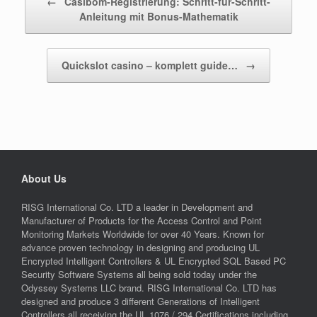
←
Casibom-Registrierung: Schritt-für-Schritt-
Anleitung mit Bonus-Mathematik
Quickslot casino – komplett guide…
→
About Us
RISG International Co. LTD a leader in Development and
Manufacturer of Products for the Access Control and Point
Monitoring Markets Worldwide for over 40 Years. Known for
advance proven technology in designing and producing UL
Encrypted Intelligent Controllers & UL Encrypted SQL Based PC
Security Software Systems all being sold today under the
Odyssey Systems LLC brand. RISG International Co. LTD has
designed and produce 3 different Generations of Intelligent
Controllers all receiving the UL 1076 / 294 Certifications including