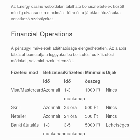
Az Energy casino weboldalán található bónuszfeltételek között
mindig olvassa el a maximális tétre és a játékkorlátozásokra
vonatkozó szabályokat.
Financial Operations
A pénzügyi műveletek átláthatósága elengedhetetlen. Az alábbi
táblázat bemutatja a leggyakoribb befizetési és kifizetési
módokat, valamint azok jellemzőit.
Fizetési mód
Befizetési
Kifizetési
Minimális
Díjak
idő
idő
összeg
Visa/Mastercard
Azonnali
1-3
1000 Ft
Nincs
munkanap
Skrill
Azonnali
24 óra
500 Ft
Nincs
Neteller
Azonnali
24 óra
500 Ft
Nincs
Banki átutalás
1-3
3-5
5000 Ft
Lehetséges
munkanap
munkanap