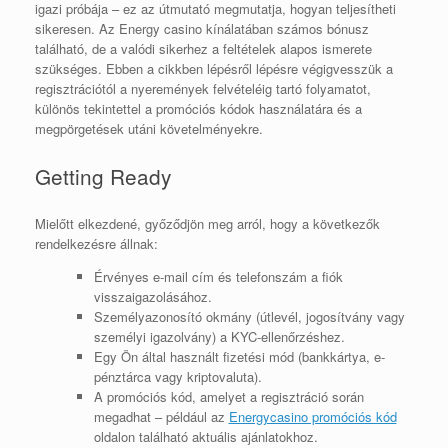
igazi próbája – ez az útmutató megmutatja, hogyan teljesítheti
sikeresen. Az Energy casino kínálatában számos bónusz
található, de a valódi sikerhez a feltételek alapos ismerete
szükséges. Ebben a cikkben lépésről lépésre végigvesszük a
regisztrációtól a nyeremények felvételéig tartó folyamatot,
különös tekintettel a promóciós kódok használatára és a
megpörgetések utáni követelményekre.
Getting Ready
Mielőtt elkezdené, győződjön meg arról, hogy a következők
rendelkezésre állnak:
Érvényes e-mail cím és telefonszám a fiók
visszaigazolásához.
Személyazonosító okmány (útlevél, jogosítvány vagy
személyi igazolvány) a KYC-ellenőrzéshez.
Egy Ön által használt fizetési mód (bankkártya, e-
pénztárca vagy kriptovaluta).
A promóciós kód, amelyet a regisztráció során
megadhat – például az
Energycasino promóciós kód
oldalon található aktuális ajánlatokhoz.