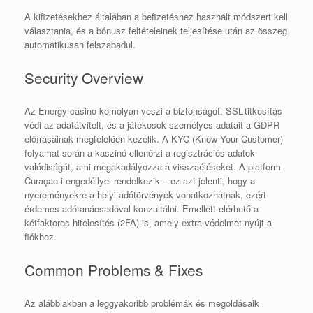
A kifizetésekhez általában a befizetéshez használt módszert kell
választania, és a bónusz feltételeinek teljesítése után az összeg
automatikusan felszabadul.
Security Overview
Az Energy casino komolyan veszi a biztonságot. SSL-titkosítás
védi az adatátvitelt, és a játékosok személyes adatait a GDPR
előírásainak megfelelően kezelik. A KYC (Know Your Customer)
folyamat során a kaszinó ellenőrzi a regisztrációs adatok
valódiságát, ami megakadályozza a visszaéléseket. A platform
Curaçao-i engedéllyel rendelkezik – ez azt jelenti, hogy a
nyereményekre a helyi adótörvények vonatkozhatnak, ezért
érdemes adótanácsadóval konzultálni. Emellett elérhető a
kétfaktoros hitelesítés (2FA) is, amely extra védelmet nyújt a
fiókhoz.
Common Problems & Fixes
Az alábbiakban a leggyakoribb problémák és megoldásaik