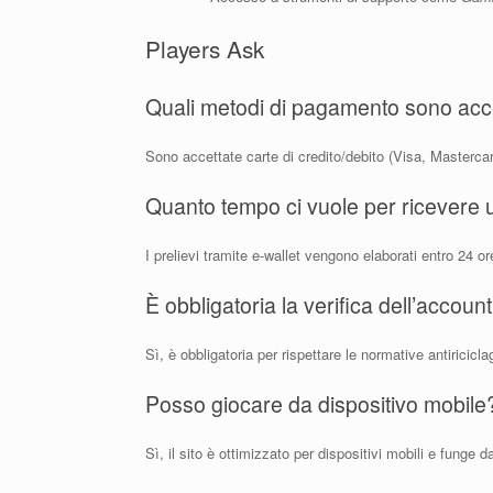
Players Ask
Quali metodi di pagamento sono acce
Sono accettate carte di credito/debito (Visa, Mastercard)
Quanto tempo ci vuole per ricevere 
I prelievi tramite e-wallet vengono elaborati entro 24 ore,
È obbligatoria la verifica dell’accoun
Sì, è obbligatoria per rispettare le normative antiricicla
Posso giocare da dispositivo mobile
Sì, il sito è ottimizzato per dispositivi mobili e fun