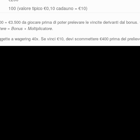
100 (valore tipico €0,10 cadauno = €10)
0 = €3.500 da giocare prima di poter prelevare le vincite derivanti dal bonus. 
ere = Bonus × Moltiplicatore
.
oggette a wagering 40x. Se vinci €10, devi scommettere €400 prima del preliev