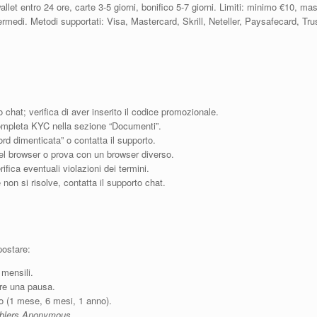
-wallet entro 24 ore, carte 3-5 giorni, bonifico 5-7 giorni. Limiti: minimo €10,
rmedi. Metodi supportati: Visa, Mastercard, Skrill, Neteller, Paysafecard, Trus
 chat; verifica di aver inserito il codice promozionale.
ompleta KYC nella sezione “Documenti”.
d dimenticata” o contatta il supporto.
l browser o prova con un browser diverso.
ifica eventuali violazioni dei termini.
non si risolve, contatta il supporto chat.
postare:
 mensili.
are una pausa.
o (1 mese, 6 mesi, 1 anno).
lers Anonymous
.