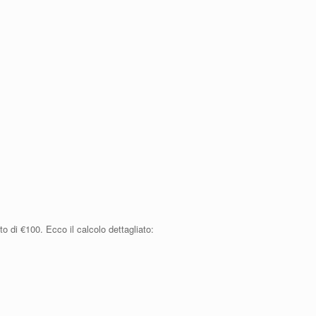
 di €100. Ecco il calcolo dettagliato: