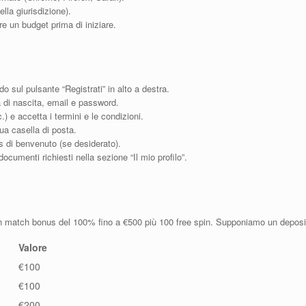
la giurisdizione).
re un budget prima di iniziare.
o sul pulsante “Registrati” in alto a destra.
di nascita, email e password.
) e accetta i termini e le condizioni.
tua casella di posta.
us di benvenuto (se desiderato).
documenti richiesti nella sezione “Il mio profilo”.
n match bonus del 100% fino a €500 più 100 free spin. Supponiamo un deposito
Valore
€100
€100
€200