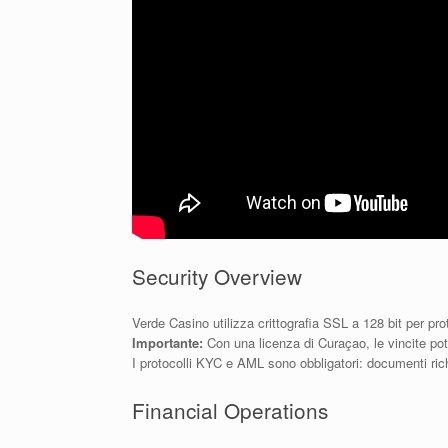
Security Overview
Verde Casino utilizza crittografia SSL a 128 bit per pr
Importante:
Con una licenza di Curaçao, le vincite potr
I protocolli KYC e AML sono obbligatori: documenti richi
Financial Operations