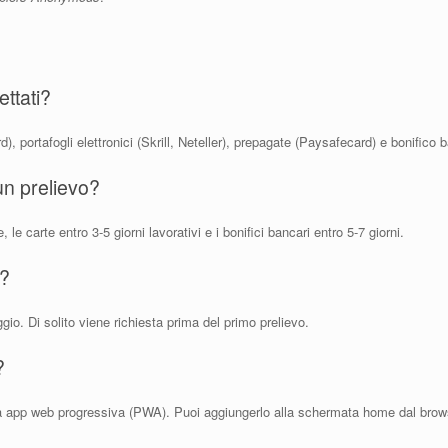
ttati?
, portafogli elettronici (Skrill, Neteller), prepagate (Paysafecard) e bonifico 
un prelievo?
 le carte entro 3-5 giorni lavorativi e i bonifici bancari entro 5-7 giorni.
t?
ggio. Di solito viene richiesta prima del primo prelievo.
?
ge da app web progressiva (PWA). Puoi aggiungerlo alla schermata home dal brow