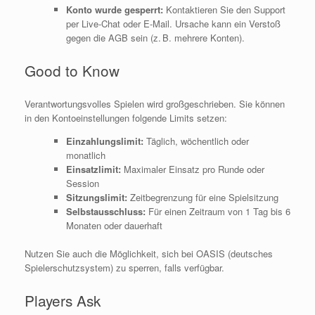
Konto wurde gesperrt:
Kontaktieren Sie den Support
per Live-Chat oder E-Mail. Ursache kann ein Verstoß
gegen die AGB sein (z. B. mehrere Konten).
Good to Know
Verantwortungsvolles Spielen wird großgeschrieben. Sie können
in den Kontoeinstellungen folgende Limits setzen:
Einzahlungslimit:
Täglich, wöchentlich oder
monatlich
Einsatzlimit:
Maximaler Einsatz pro Runde oder
Session
Sitzungslimit:
Zeitbegrenzung für eine Spielsitzung
Selbstausschluss:
Für einen Zeitraum von 1 Tag bis 6
Monaten oder dauerhaft
Nutzen Sie auch die Möglichkeit, sich bei OASIS (deutsches
Spielerschutzsystem) zu sperren, falls verfügbar.
Players Ask