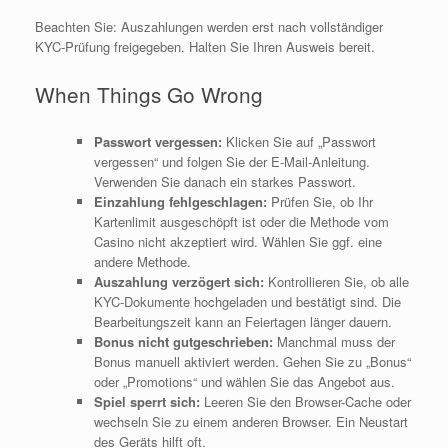
Beachten Sie: Auszahlungen werden erst nach vollständiger
KYC-Prüfung freigegeben. Halten Sie Ihren Ausweis bereit.
When Things Go Wrong
Passwort vergessen:
Klicken Sie auf „Passwort
vergessen“ und folgen Sie der E-Mail-Anleitung.
Verwenden Sie danach ein starkes Passwort.
Einzahlung fehlgeschlagen:
Prüfen Sie, ob Ihr
Kartenlimit ausgeschöpft ist oder die Methode vom
Casino nicht akzeptiert wird. Wählen Sie ggf. eine
andere Methode.
Auszahlung verzögert sich:
Kontrollieren Sie, ob alle
KYC-Dokumente hochgeladen und bestätigt sind. Die
Bearbeitungszeit kann an Feiertagen länger dauern.
Bonus nicht gutgeschrieben:
Manchmal muss der
Bonus manuell aktiviert werden. Gehen Sie zu „Bonus“
oder „Promotions“ und wählen Sie das Angebot aus.
Spiel sperrt sich:
Leeren Sie den Browser-Cache oder
wechseln Sie zu einem anderen Browser. Ein Neustart
des Geräts hilft oft.