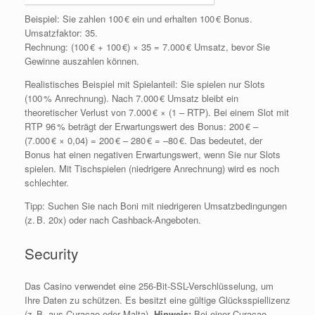
Beispiel: Sie zahlen 100 € ein und erhalten 100 € Bonus.
Umsatzfaktor: 35.
Rechnung: (100 € + 100 €) × 35 = 7.000 € Umsatz, bevor Sie
Gewinne auszahlen können.
Realistisches Beispiel mit Spielanteil: Sie spielen nur Slots
(100 % Anrechnung). Nach 7.000 € Umsatz bleibt ein
theoretischer Verlust von 7.000 € × (1 – RTP). Bei einem Slot mit
RTP 96 % beträgt der Erwartungswert des Bonus: 200 € –
(7.000 € × 0,04) = 200 € – 280 € = –80 €. Das bedeutet, der
Bonus hat einen negativen Erwartungswert, wenn Sie nur Slots
spielen. Mit Tischspielen (niedrigere Anrechnung) wird es noch
schlechter.
Tipp: Suchen Sie nach Boni mit niedrigeren Umsatzbedingungen
(z. B. 20x) oder nach Cashback-Angeboten.
Security
Das Casino verwendet eine 256-Bit-SSL-Verschlüsselung, um
Ihre Daten zu schützen. Es besitzt eine gültige Glücksspiellizenz
(z. B. aus Curacao oder Malta).
Hinweis:
Bei einer Curacao-