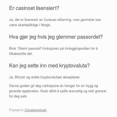
Er casinoet lisensiert?
Ja, det er lisensiert av Curacao eGaming, men gevinster kan
være skattepliktige i Norge.
Hva gjør jeg hvis jeg glemmer passordet?
Bruk “Glemt passord”-funksjonen på innloggingssiden for å
tilbakestille det.
Kan jeg sette inn med kryptovaluta?
Ja, Bitcoin og andre kryptovalutaer aksepteres.
Denne guiden gir deg verktøyene du trenger for en trygg og
givende opplevelse. Husk alltid å spille ansvarlig og sett grenser
for deg selv.
Posted in
Uncategorized
.