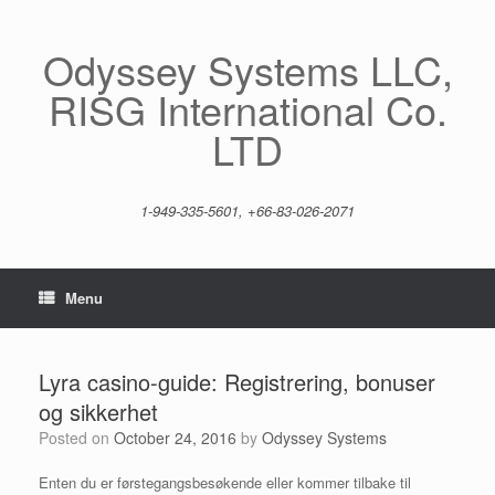
Skip
to
content
Odyssey Systems LLC,
RISG International Co.
LTD
1-949-335-5601, +66-83-026-2071
Menu
Lyra casino-guide: Registrering, bonuser
og sikkerhet
Posted on
October 24, 2016
by
Odyssey Systems
Enten du er førstegangsbesøkende eller kommer tilbake til