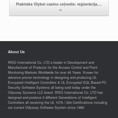
Praktisks Olybet casino ceļvedis: reģistrācija,…
→
About Us
RISG International Co. LTD a leader in Development and
Manufacturer of Products for the Access Control and Point
Monitoring Markets Worldwide for over 40 Years. Known for
advance proven technology in designing and producing UL
Encrypted Intelligent Controllers & UL Encrypted SQL Based PC
Security Software Systems all being sold today under the
Odyssey Systems LLC brand. RISG International Co. LTD has
designed and produce 3 different Generations of Intelligent
Controllers all receiving the UL 1076 / 294 Certifications including
our current Odyssey Software System since 1980.