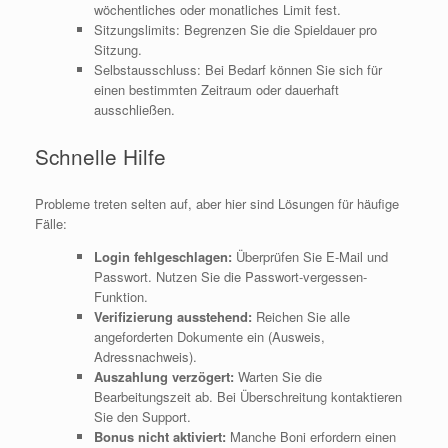
wöchentliches oder monatliches Limit fest.
Sitzungslimits: Begrenzen Sie die Spieldauer pro
Sitzung.
Selbstausschluss: Bei Bedarf können Sie sich für
einen bestimmten Zeitraum oder dauerhaft
ausschließen.
Schnelle Hilfe
Probleme treten selten auf, aber hier sind Lösungen für häufige
Fälle:
Login fehlgeschlagen:
Überprüfen Sie E-Mail und
Passwort. Nutzen Sie die Passwort-vergessen-
Funktion.
Verifizierung ausstehend:
Reichen Sie alle
angeforderten Dokumente ein (Ausweis,
Adressnachweis).
Auszahlung verzögert:
Warten Sie die
Bearbeitungszeit ab. Bei Überschreitung kontaktieren
Sie den Support.
Bonus nicht aktiviert:
Manche Boni erfordern einen