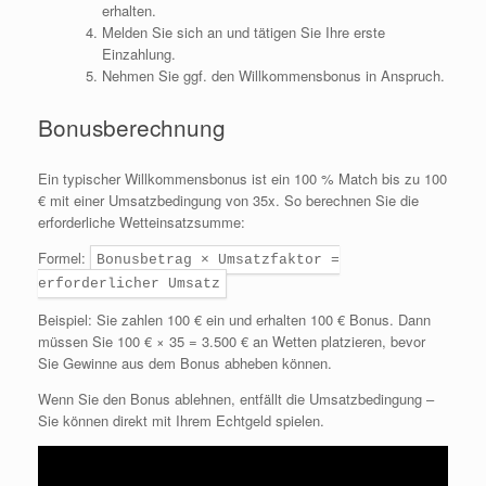
erhalten.
Melden Sie sich an und tätigen Sie Ihre erste
Einzahlung.
Nehmen Sie ggf. den Willkommensbonus in Anspruch.
Bonusberechnung
Ein typischer Willkommensbonus ist ein 100 % Match bis zu 100
€ mit einer Umsatzbedingung von 35x. So berechnen Sie die
erforderliche Wetteinsatzsumme:
Formel:
Bonusbetrag × Umsatzfaktor =
erforderlicher Umsatz
Beispiel: Sie zahlen 100 € ein und erhalten 100 € Bonus. Dann
müssen Sie 100 € × 35 = 3.500 € an Wetten platzieren, bevor
Sie Gewinne aus dem Bonus abheben können.
Wenn Sie den Bonus ablehnen, entfällt die Umsatzbedingung –
Sie können direkt mit Ihrem Echtgeld spielen.