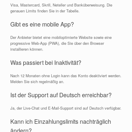
Visa, Mastercard, Skrill, Neteller und Banküberweisung. Die
genauen Limits finden Sie in der Tabelle.
Gibt es eine mobile App?
Der Anbieter bietet eine mobiloptimierte Website sowie eine
progressive Web-App (PWA), die Sie über den Browser
installieren können.
Was passiert bei Inaktivität?
Nach 12 Monaten ohne Login kann das Konto deaktiviert werden.
Melden Sie sich regelmäßig an.
Ist der Support auf Deutsch erreichbar?
Ja, der Live-Chat und E-Mail-Support sind auf Deutsch verfügbar.
Kann ich Einzahlungslimits nachträglich
ändern?