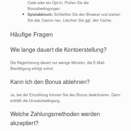
Code oder ein Opt-in. Prüfen Sie die
Bonusbedingungen.
Spielabbruch:
Schließen Sie den Browser und starten
Sie das Casino neu. Löschen Sie ggf. den Cache.
Häufige Fragen
Wie lange dauert die Kontoerstellung?
Die Registrierung dauert nur wenige Minuten, die E-Mail-
Bestätigung erfolgt sofort.
Kann ich den Bonus ablehnen?
Ja, bei der Einzahlung können Sie den Bonus deaktivieren. Dann
entfällt die Umsatzbedingung.
Welche Zahlungsmethoden werden
akzeptiert?