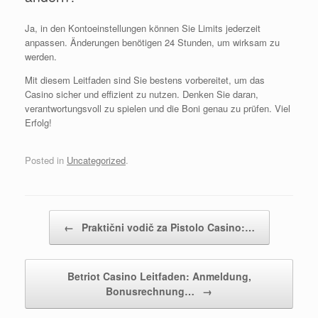
Ja, in den Kontoeinstellungen können Sie Limits jederzeit
anpassen. Änderungen benötigen 24 Stunden, um wirksam zu
werden.
Mit diesem Leitfaden sind Sie bestens vorbereitet, um das
Casino sicher und effizient zu nutzen. Denken Sie daran,
verantwortungsvoll zu spielen und die Boni genau zu prüfen. Viel
Erfolg!
Posted in
Uncategorized
.
Post navigation
←
Praktični vodič za Pistolo Casino:…
Betriot Casino Leitfaden: Anmeldung,
Bonusrechnung…
→