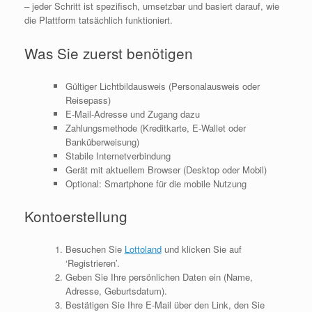
– jeder Schritt ist spezifisch, umsetzbar und basiert darauf, wie
die Plattform tatsächlich funktioniert.
Was Sie zuerst benötigen
Gültiger Lichtbildausweis (Personalausweis oder
Reisepass)
E-Mail-Adresse und Zugang dazu
Zahlungsmethode (Kreditkarte, E-Wallet oder
Banküberweisung)
Stabile Internetverbindung
Gerät mit aktuellem Browser (Desktop oder Mobil)
Optional: Smartphone für die mobile Nutzung
Kontoerstellung
Besuchen Sie
Lottoland
und klicken Sie auf
‘Registrieren’.
Geben Sie Ihre persönlichen Daten ein (Name,
Adresse, Geburtsdatum).
Bestätigen Sie Ihre E-Mail über den Link, den Sie