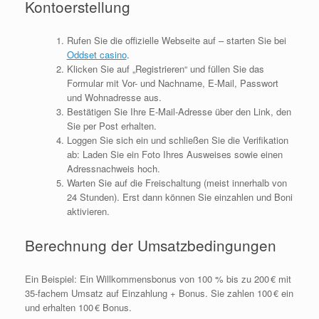
Kontoerstellung
Rufen Sie die offizielle Webseite auf – starten Sie bei
Oddset casino
.
Klicken Sie auf „Registrieren“ und füllen Sie das
Formular mit Vor- und Nachname, E-Mail, Passwort
und Wohnadresse aus.
Bestätigen Sie Ihre E-Mail-Adresse über den Link, den
Sie per Post erhalten.
Loggen Sie sich ein und schließen Sie die Verifikation
ab: Laden Sie ein Foto Ihres Ausweises sowie einen
Adressnachweis hoch.
Warten Sie auf die Freischaltung (meist innerhalb von
24 Stunden). Erst dann können Sie einzahlen und Boni
aktivieren.
Berechnung der Umsatzbedingungen
Ein Beispiel: Ein Willkommensbonus von 100 % bis zu 200 € mit
35-fachem Umsatz auf Einzahlung + Bonus. Sie zahlen 100 € ein
und erhalten 100 € Bonus.