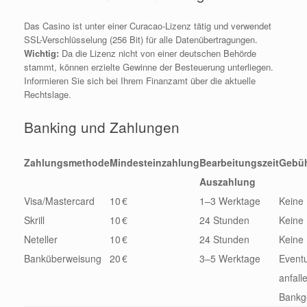
Das Casino ist unter einer Curacao-Lizenz tätig und verwendet
SSL-Verschlüsselung (256 Bit) für alle Datenübertragungen.
Wichtig:
Da die Lizenz nicht von einer deutschen Behörde
stammt, können erzielte Gewinne der Besteuerung unterliegen.
Informieren Sie sich bei Ihrem Finanzamt über die aktuelle
Rechtslage.
Banking und Zahlungen
Zahlungsmethode
Mindesteinzahlung
Bearbeitungszeit
Gebü
Auszahlung
Visa/Mastercard
10 €
1–3 Werktage
Keine
Skrill
10 €
24 Stunden
Keine
Neteller
10 €
24 Stunden
Keine
Banküberweisung
20 €
3–5 Werktage
Eventu
anfall
Bankg