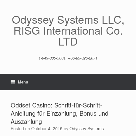
Skip
to
content
Odyssey Systems LLC,
RISG International Co.
LTD
1-949-335-5601, +66-83-026-2071
Menu
Oddset Casino: Schritt-für-Schritt-
Anleitung für Einzahlung, Bonus und
Auszahlung
Posted on
October 4, 2015
by
Odyssey Systems