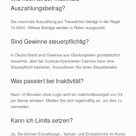
Auszahlungsbetrag?
Die maximale Auszahlung pro Transaktion beträgt in der Regel
10.000 €. Höhere Beträge werden in Raten ausgezahlt.
Sind Gewinne steuerpflichtig?
In Deutschland sind Gewinne aus Glücksspielen grundsätzlich
steuerfrei, aber bei Curacao-lizenzierten Casinos kann eine
Steuerpflicht bestehen. Konsultieren Sie einen Steuerberater.
Was passiert bei Inaktivität?
Nach 12 Monaten ohne Login wird ein Inaktivitätsentgelt von 5 €
pro Monat erhoben. Melden Sie sich regelmäßig an, um dies zu
vermeiden.
Kann ich Limits setzen?
Ja, Sie können Einzahlungs-, Verlust- und Einsatzlimits im Konto