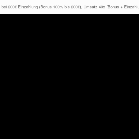
nus bei 200€ Einzahlung (Bonus 100% bis 200€), Umsatz 40x (Bonus + Einza