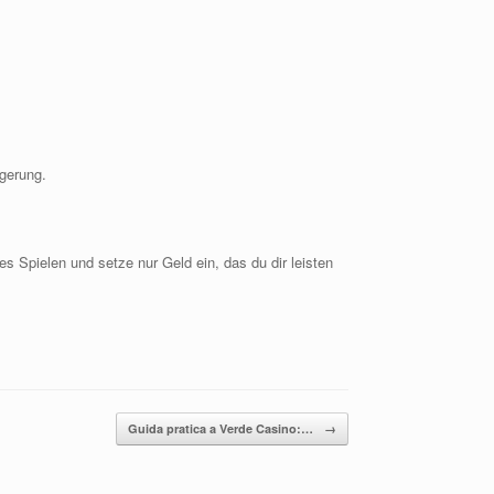
gerung.
 Spielen und setze nur Geld ein, das du dir leisten
Guida pratica a Verde Casino:…
→