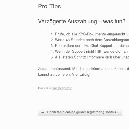
Pro Tips
Verzögerte Auszahlung – was tun?
Prüfe, ob alle KYC-Dokumente eingereicht u
Warte 48 Stunden nach dem Auszahlungsantr
Kontaktiere den Live-Chat-Support mit dei
Wenn der Support nicht hilft, wende dich a
Als letzten Schritt: Informiere dich über 
Zusammenfassend: Mit diesen Informationen kannst du 
kannst zu verlieren. Viel Erfolg!
Posted in
Uncategorized
.
Post navigation
←
Rocketspin casino guide: registrering, bonus…