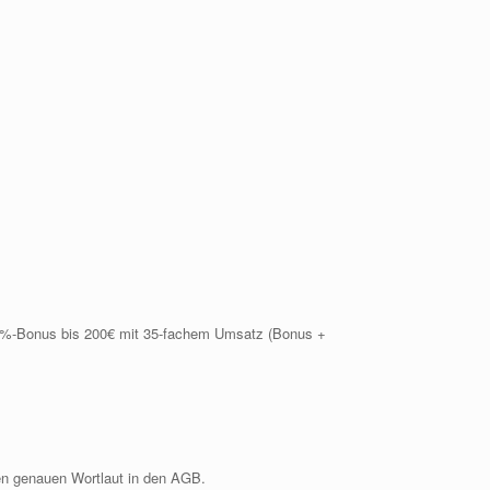
100%-Bonus bis 200€ mit 35-fachem Umsatz (Bonus +
en genauen Wortlaut in den AGB.