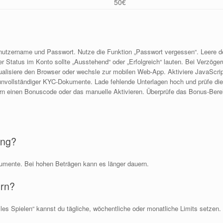
50€
utzername und Passwort. Nutze die Funktion „Passwort vergessen“. Leere 
r Status im Konto sollte „Ausstehend“ oder „Erfolgreich“ lauten. Bei Verzöger
alisiere den Browser oder wechsle zur mobilen Web-App. Aktiviere JavaScript 
nvollständiger KYC-Dokumente. Lade fehlende Unterlagen hoch und prüfe di
n einen Bonuscode oder das manuelle Aktivieren. Überprüfe das Bonus-Bere
ung?
umente. Bei hohen Beträgen kann es länger dauern.
ern?
les Spielen“ kannst du tägliche, wöchentliche oder monatliche Limits setzen.