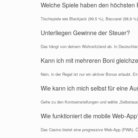
Welche Spiele haben den höchsten
Tischspiele wie Blackjack (99,5 %), Baccarat (98,9 
Unterliegen Gewinne der Steuer?
Das hängt von deinem Wohnsitzland ab. In Deutschlan
Kann ich mit mehreren Boni gleichzei
Nein, in der Regel ist nur ein aktiver Bonus erlaubt. E
Wie kann ich mich selbst für eine Au
Gehe zu den Kontoeinstellungen und wähle „Selbstauss
Wie funktioniert die mobile Web-App
Das Casino bietet eine progressive Web-App (PWA). Ö