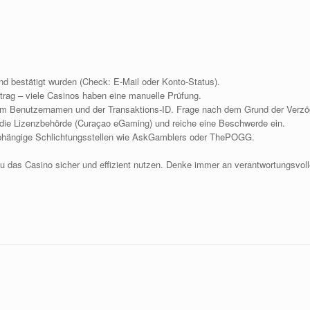
nd bestätigt wurden (Check: E-Mail oder Konto-Status).
ag – viele Casinos haben eine manuelle Prüfung.
nem Benutzernamen und der Transaktions-ID. Frage nach dem Grund der Verzö
n die Lizenzbehörde (Curaçao eGaming) und reiche eine Beschwerde ein.
unabhängige Schlichtungsstellen wie AskGamblers oder ThePOGG.
das Casino sicher und effizient nutzen. Denke immer an verantwortungsvolles