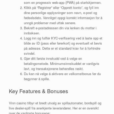
som en progressiv web-app (PWA) på startskjermen.
Klikk på “Registrer” eller “Opprett konto”, og fyll inn
dine personlige opplysninger som navn, e-post og
fødselsdato. Vennligst oppgi korrekt informasjon for å
unngå problemer med uttak senere.
Bekreft e-postadressen din via lenken du mottar i
innboksen.
Logg inn og fullfør KYC-verifisering ved å laste opp et
bilde av ID (pass eller førerkort) og eventuelt et bevis
på adresse. Dette er et standard krav for å forhindre
svindel.
Gjør ditt første innskudd ved å velge en
betalingsmetode. Minimumsinnskuddet er vanligvis
lavt, og transaksjonene behandles raskt.
Du kan nå velge å aktivere en velkomstbonus før du
begynner å spille.
Key Features & Bonuses
Vinn casino tilbyr et bredt utvalg av spillautomater, bordspill og
live dealer-spill fra anerkjente leverandører. Her er en oversikt
over de vanligste bonusene: