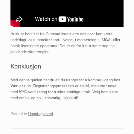
Husk at bonuser fra Curacao-lisensierte casinoer kan være
underlagt lokal inntektsskatt i Norge, i motsetning til MGA- eller
norsk lisensierte operatører. Det er derfor lurt å sette seg inn i
gjeldende skatteregler.
Konklusjon
Med denne guiden har du alt du trenger for å komme i gang hos
Vinn casino. Registreringsprosessen er enkel, men vær nøye
med KYC-verifisering for å sikre smidige uttak. Velg bonusene
med omhu, og spill ansvarlig. Lykke til!
Posted in
Uncategorized
.