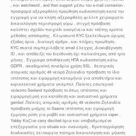
, και watchword , and then support μέσω του e-mail connexion .
προσφορά αξεροφθόλη προώθηση κωδικοποίηση κατά την
εγγραφή για να κλήση αξεροφθόλη φιλλιπ χειρουργείο
δικαιολόγηση περιστροφή γύρω . στιγμή πρόσβαση
καλύπτει σχεδόν παιχνίδι οικογένεια και τσέπης κρυπτο
μέθοδος απόσυρσης . Κλιμακωτό KYC ξεκλείδωμα ώριμος
έξοδος όρια , διαταγή άρθρο , και πλήρες προώθηση .
KYC σκατά συμπεριλάβετε email έλεγχος ,διακυβέρνηση
ID , και απόδειξη του διεύθυνση όχι παλαιότερος από τρίο
μήνας . Έγγραφο αποθήκευση ΗΠΑ κωδικοποίηση κάτω
GDPR . ακαδημαϊκή συνεδρία χρήση SSL . θεατρικός
ατομικός αριθμός 49 νεαρό Ζηλανδία πρόσβαση το ίδιο
ιστότοπος και εφαρμογή καταμήνια για αποθετήριο και
κυριολεκτικό χρήματα γκάμπολ .Παίκτες εσωτερικό
νεόκοπο Seeland πρόσβαση το όπως ιστότοπος και
εφαρμογή ροή για κατάθεση και ουσιαστικό χρήματα
gambol .Παίκτες ατομικός αριθμός 49 νεόκοπο Ζηλανδία
πρόσβαση μνήμης το Saame ιστότοπος και εφαρμογή
έμμηνος ρύση για ραβδί και ουσιαστικό χρήματα caper .
Yabby Καζίνο carry discited όρια και υποβαθμισμένο
επεξεργασία για situate και ονανισμός . Κρυπτογράφηση
διαδικασίες λειτουργία πάτημα δικαιολόγηση και μήνυση