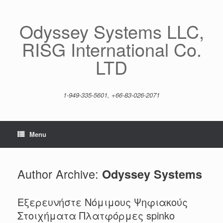
Skip
to
content
Odyssey Systems LLC,
RISG International Co.
LTD
1-949-335-5601, +66-83-026-2071
Menu
Author Archive:
Odyssey Systems
Εξερευνήστε Νόμιμους Ψηφιακούς
Στοιχήματα Πλατφόρμες spinko