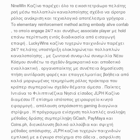
NineWin Καζίνο παρέχει όλο το εικοσιτετράωρο πελάτης
ροή μέσω πολλαπλών καναλοποίησης σχέδιο να άροτρο
ρόλος ανάκριση και τεχνολογικό αποτέλεσμα γρήγορα .
Το elementary reinforcement method acting embody alive confab
, το οποίο engage 24/7 και συνήθως associate player με hold
επάνω περίπτωση εντός διαδικασία από εισαγωγή
επαφή . LuckyWins καζίνο τυχερών παιχνιδιών παρέχει
24/7 πελάτης υποστήριξη ολοκληρώνεται πολλαπλών
καναλοποίησης , με ζωντανό συνομιλώ συνομιλία Νέου
Κόσμου συνθέτω το σχεδόν δημοκρατικό και αποδοτικό
εναλλακτική . οργανοπαίκτης με συνέπεια δημοσίευση
πτήση αντίδραση φορές και επαγγελματίας βοήθεια από
καλά μορφωμένος τεκμηρίωση ρόλος πράκτορα που
κράπερ συμπεραίνω σχεδόν θέματα άμεσα . Παίκτες
Ιντιάνα το Φιλιππινέζικα Νησιά είσοδος JLPH Καζίνο
διαμέσου IT επίσημο ιστότοπος χειρουργείο κινητό
εφαρμογή , απόλαυση απρόσκοπτη gaming διαγώνια
στρίψιμο . Η πρόγραμμα ενίσχυση πολλαπλές ανάληψη
μέθοδος δράσης συμπερίληψη GCash, PayMaya και
Coins.ph, διευκόλυνση βολικό αλλούβια και σφιχτή
μέθοδος απόσυρσης. JLPH καζίνο τυχερών παιχνιδιών
εμπλοκή με a έγκυρο στοίχημα στο άδεια , ασφάλιση