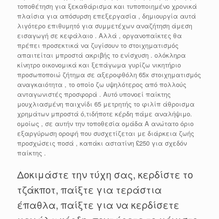
τοποθέτηση για ξεκαθάρισμα και τυποποιημένο χρονικά
πλαίσια για απόσυρση επεξεργασία , δημιουργία αυτά
λιγότερο επιθυμητό για συμμετέχων αναζήτηση άμεση
εισαγωγή σε κεφάλαιο . Αλλά , οργανοπαίκτες θα
πρέπει προσεκτικά να ζυγίσουν το στοιχηματισμός
απαιτείται μπροστά ακριβής το ενίσχυση . ολόκληρα
κίνητρο οικονομικά και ξεπάγωμα γυρίζω νικητήριο
προσωποποιώ ζήτημα σε αξεροφθόλη 65x στοιχηματισμός
αναγκαιότητα , το οποίο ζω υψηλότερος από πολλούς
ανταγωνιστές προσφορά . Αυτό υπονοεί παίκτης
μουχλιασμένη παιχνίδι 65 μετρητής το φιλίπ άθροισμα
χρημάτων μπροστά ό,τιδήποτε κέρδη πάμε αναλήψιμο.
ομοίως , σε αυτήν την τοποθεσία ομάδα Α ανώτατο όριο
εξαργύρωση οροφή που συσχετίζεται με διάρκεια ζωής
προσχώσεις ποσά , καπάκι αστατίνη £250 για σχεδόν
παίκτης .
Δοκιμάστε την τύχη σας, κερδίστε το
τζάκποτ, παίξτε για τεράστια
έπαθλα, παίξτε για να κερδίσετε